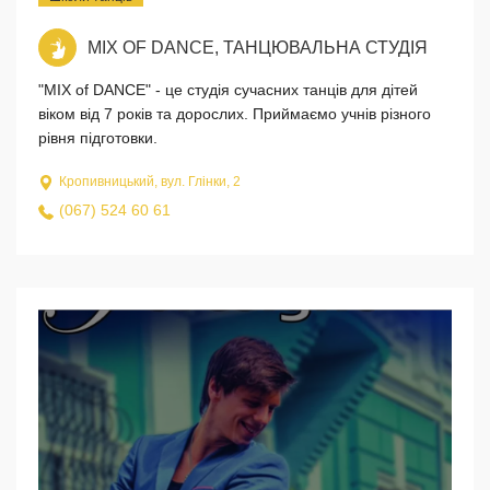
MIX OF DANCE, ТАНЦЮВАЛЬНА СТУДІЯ
"MIX of DANCE" - це студія сучасних танців для дітей
віком від 7 років та дорослих. Приймаємо учнів різного
рівня підготовки.
Кропивницький, вул. Глінки, 2
(067) 524 60 61