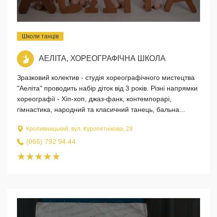
Школи танців
АЕЛІТА, ХОРЕОГРАФІЧНА ШКОЛА
Зразковий колектив - студія хореографічного мистецтва
"Аеліта" проводить набір діток від 3 років. Різні напрямки
хореографії - Хіп-хоп, джаз-фанк, контемпорарі,
гімнастика, народний та класичний танець, бальна...
Кропивницький, вул. Куропятнікова, 29
(066) 792 94 44