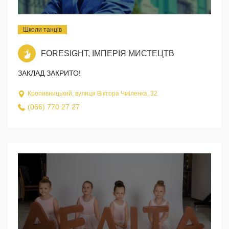
Школи танців
FORESIGHT, ІМПЕРІЯ МИСТЕЦТВ
ЗАКЛАД ЗАКРИТО!
Кропивницький, вулиця Віктора Чміленка, 32
(066) 770 27 27