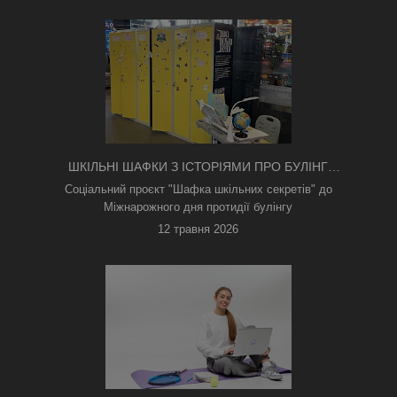
ШКІЛЬНІ ШАФКИ З ІСТОРІЯМИ ПРО БУЛІНГ
З'ЯВИЛИСЯ В КИЄВІ
Соціальний проєкт "Шафка шкільних секретів" до
Міжнарожного дня протидії булінгу
12 травня 2026