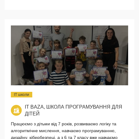
IT школи
IT BAZA, ШКОЛА ПРОГРАМУВАННЯ ДЛЯ
ДІТЕЙ
Працюємо з дітьми від 7 років, розвиваємо логіку та
алгоритмічне мислення, навчаємо програмуванню,
дизайну, кібербезпеці, а з 6 та 7 класу вже навчаємо