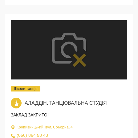
Школи танців
АЛАДДІН, ТАНЦЮВАЛЬНА СТУДІЯ
ЗАКЛАД ЗАКРИТО!
Кропивницький, вул. Соборна, 4
(066) 864 58 43