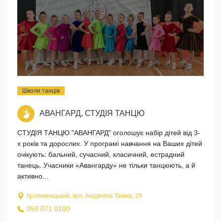
Школи танців
АВАНГАРД, СТУДІЯ ТАНЦЮ
СТУДІЯ ТАНЦЮ "АВАНГАРД" оголошує набір дітей від 3-
х років та дорослих. У програмі навчання на Ваших дітей
очікують: бальний, сучасний, класичний, естрадний
танець. Учасники «Авангарду» не тільки танцюють, а й
активно...
Кропивницький, вул. Академiка Тамма, 29
050 071 0100