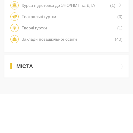
Курси підготовки до ЗНО/НМТ та ДПА
(1)
Театральні гуртки
(3)
Творчі гуртки
(1)
Заклади позашкільної освіти
(40)
МІСТА