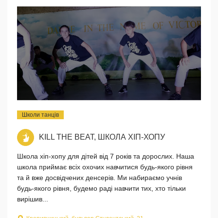
Школи танців
KILL THE BEAT, ШКОЛА ХІП-ХОПУ
Школа хіп-хопу для дітей від 7 років та дорослих. Наша
школа приймає всіх охочих навчитися будь-якого рівня
та й вже досвідчених денсерів. Ми набираємо учнів
будь-якого рівня, будемо раді навчити тих, хто тільки
вирішив...