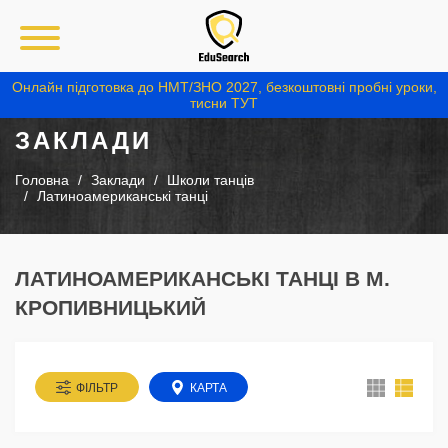
Онлайн підготовка до НМТ/ЗНО 2027, безкоштовні пробні уроки,
тисни ТУТ
ЗАКЛАДИ
Головна
Заклади
Школи танців
Латиноамериканські танці
ЛАТИНОАМЕРИКАНСЬКІ ТАНЦІ В М.
КРОПИВНИЦЬКИЙ
ФІЛЬТР
КАРТА