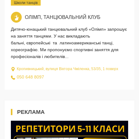
Школи танців
ОЛІМП, ТАНЦЮВАЛЬНИЙ КЛУБ
Дитячо-юнацький танцювальний клуб «Олімп» запрошує
на заняття танцями. У нас викладають
бальні, європейські та латиноамериканські танці,
хореографію. Ми пропонуємо спортивні заняття для
професіоналів і любителів...
Кропивницький, вулиця Віктора Чміленка, 53/35, 1 поверх
050 648 8097
РЕКЛАМА