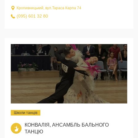
Кропивницький, вул.Тараса Карпа 74
(095) 601 32 80
Школи танців
КОНВАЛІЯ, АНСАМБЛЬ БАЛЬНОГО
ТАНЦЮ