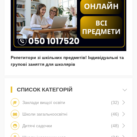
Репетитори зі шкільних предметів! Індивідуальні та
групові заняття для школярів
СПИСОК КАТЕГОРІЙ
Заклади вищої освіти
(32)
Школи загальноосвітні
(46)
Дитячі садочки
(48)