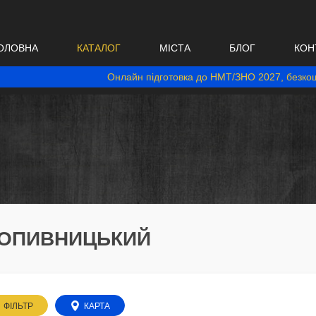
ОЛОВНА
КАТАЛОГ
МІСТА
БЛОГ
КОН
Онлайн підготовка до НМТ/ЗНО 2027, безкош
КРОПИВНИЦЬКИЙ
ФІЛЬТР
КАРТА