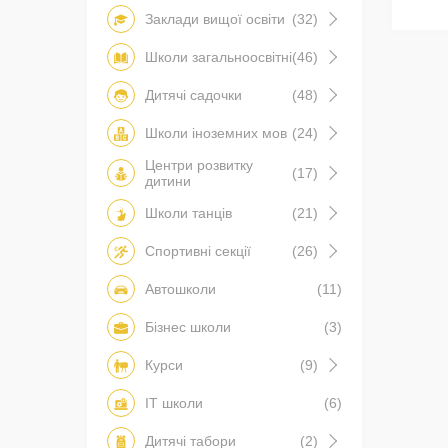
Заклади вищої освіти
(32)
Школи загальноосвітні
(46)
Дитячі садочки
(48)
Школи іноземних мов
(24)
Центри розвитку
(17)
дитини
Школи танців
(21)
Спортивні секції
(26)
Автошколи
(11)
Бізнес школи
(3)
Курси
(9)
IT школи
(6)
Дитячі табори
(2)