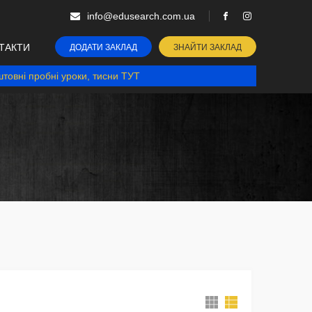
info@edusearch.com.ua
ТАКТИ
ДОДАТИ ЗАКЛАД
ЗНАЙТИ ЗАКЛАД
товні пробні уроки, тисни ТУТ