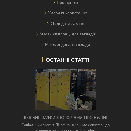
Про проект
Умови використання
Як додати заклад
Умови співпраці для закладів
Рекомендовані заклади
ОСТАННІ СТАТТІ
ШКІЛЬНІ ШАФКИ З ІСТОРІЯМИ ПРО БУЛІНГ
З'ЯВИЛИСЯ В КИЄВІ
Соціальний проєкт "Шафка шкільних секретів" до
Міжнарожного дня протидії булінгу