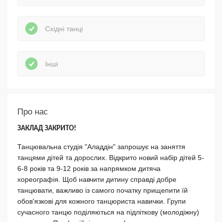
Східні танці
Інші
Про нас
ЗАКЛАД ЗАКРИТО!
Танцювальна студія "Аладдін" запрошує на заняття
танцями дітей та дорослих. Відкрито новий набір дітей 5-
6-8 років та 9-12 років за напрямком дитяча
хореографія. Щоб навчити дитину справді добре
танцювати, важливо із самого початку прищепити їй
обов'язкові для кожного танцюриста навички. Групи
сучасного танцю поділяються на підліткову (молодіжну)