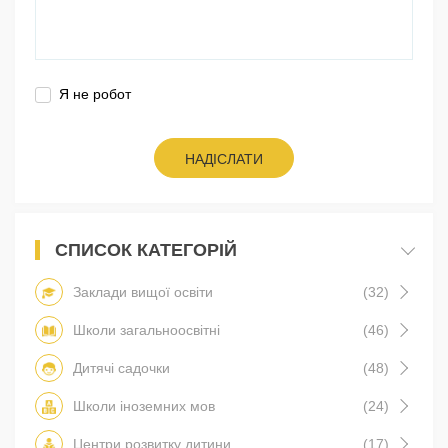
Я не робот
НАДІСЛАТИ
СПИСОК КАТЕГОРІЙ
Заклади вищої освіти
(32)
Школи загальноосвітні
(46)
Дитячі садочки
(48)
Школи іноземних мов
(24)
Центри розвитку дитини
(17)