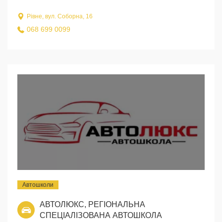
Рівне, вул. Соборна, 16
068 699 0099
Автошколи
АВТОЛЮКС, РЕГІОНАЛЬНА
СПЕЦІАЛІЗОВАНА АВТОШКОЛА