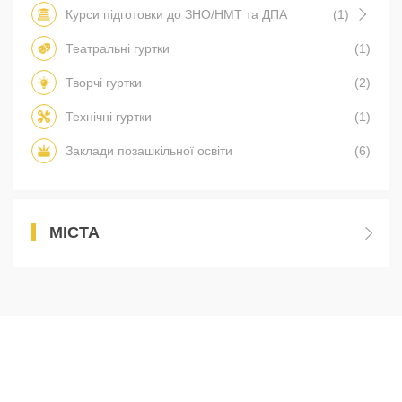
Курси підготовки до ЗНО/НМТ та ДПА
(1)
Театральні гуртки
(1)
Творчі гуртки
(2)
Технічні гуртки
(1)
Заклади позашкільної освіти
(6)
МІСТА