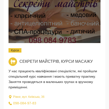
Курси
СЕКРЕТИ МАЙСТРІВ, КУРСИ МАСАЖУ
У нас працюють кваліфіковані спеціалісти, які пройшли
спеціальний курс навчання і мають приватну практику.
Заняття проводяться в маленьких групах в зручному
приміщенні.
Рівне, вул. Київська, 36
098-084-97-83