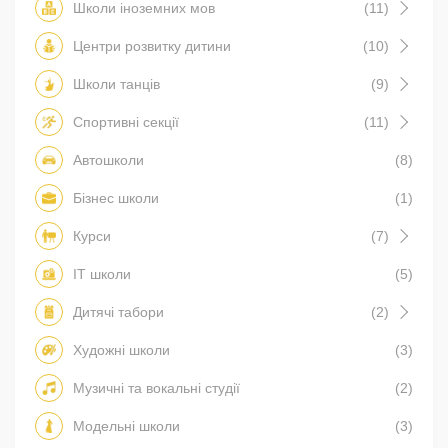
Школи іноземних мов
(11)
Центри розвитку дитини
(10)
Школи танців
(9)
Спортивні секції
(11)
Автошколи
(8)
Бізнес школи
(1)
Курси
(7)
IT школи
(5)
Дитячі табори
(2)
Художні школи
(3)
Музичні та вокальні студії
(2)
Модельні школи
(3)