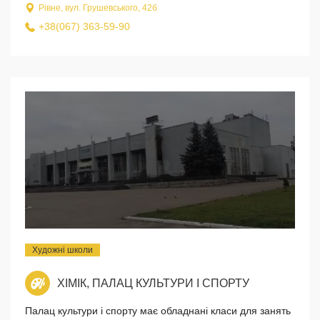
Рівне, вул. Грушевського, 42б
+38(067) 363-59-90
Художні школи
ХІМІК, ПАЛАЦ КУЛЬТУРИ І СПОРТУ
Палац культури і спорту має обладнані класи для занять