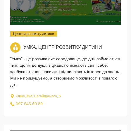
Центри розвитку дитини
УМКА, ЦЕНТР РОЗВИТКУ ДИТИНИ
"Умка" - це розвиваюче середовище, де діти займаються
тим, що їм до душі, з цікавістю пізнають світ і себе,
здобувають нові навички і підживлюють інтерес до знань.
Ми не примушуємо, а створюємо можливості з повагою
до...
Рівне, вул. Сагайдачного, 5
097 645 60 89