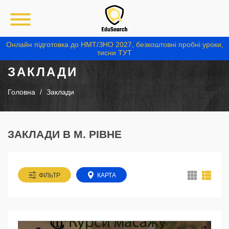
Онлайн підготовка до НМТ/ЗНО 2027, безкоштовні пробні уроки,
тисни ТУТ
ЗАКЛАДИ
Головна
Заклади
ЗАКЛАДИ В М. РІВНЕ
ФІЛЬТР
КАРТА