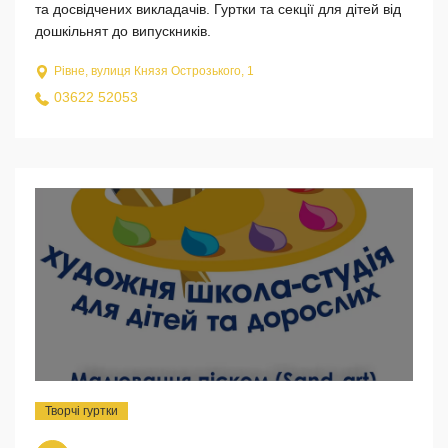
та досвідчених викладачів. Гуртки та секції для дітей від
дошкільнят до випускників.
Рівне, вулиця Князя Острозького, 1
03622 52053
Творчі гуртки