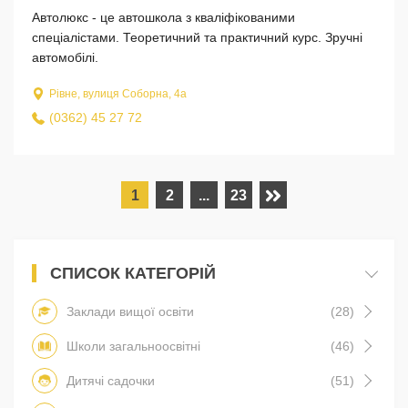
Автолюкс - це автошкола з кваліфікованими
спеціалістами. Теоретичний та практичний курс. Зручні
автомобілі.
Рівне, вулиця Соборна, 4а
(0362) 45 27 72
1
2
...
23
СПИСОК КАТЕГОРІЙ
Заклади вищої освіти
(28)
Школи загальноосвітні
(46)
Дитячі садочки
(51)