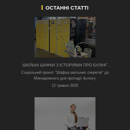
ОСТАННІ СТАТТІ
ШКІЛЬНІ ШАФКИ З ІСТОРІЯМИ ПРО БУЛІНГ
З'ЯВИЛИСЯ В КИЄВІ
Соціальний проєкт "Шафка шкільних секретів" до
Міжнарожного дня протидії булінгу
12 травня 2026