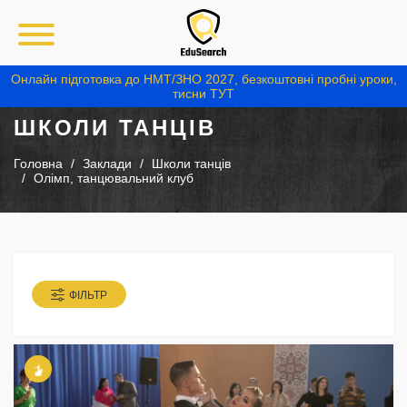
Онлайн підготовка до НМТ/ЗНО 2027, безкоштовні пробні уроки,
тисни ТУТ
ШКОЛИ ТАНЦІВ
Головна
Заклади
Школи танців
Олімп, танцювальний клуб
ФІЛЬТР