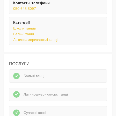
Контактні телефони
050 648 8097
Категорії
Школи танців
Бальні танці
Латиноамериканські танці
ПОСЛУГИ
Бальні танці
Латиноамериканські танці
Сучасні танці