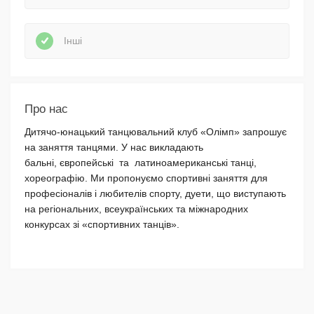
Інші
Про нас
Дитячо-юнацький танцювальний клуб «Олімп» запрошує
на заняття танцями. У нас викладають
бальні, європейські та латиноамериканські танці,
хореографію. Ми пропонуємо спортивні заняття для
професіоналів і любителів спорту, дуети, що виступають
на регіональних, всеукраїнських та міжнародних
конкурсах зі «спортивних танців».