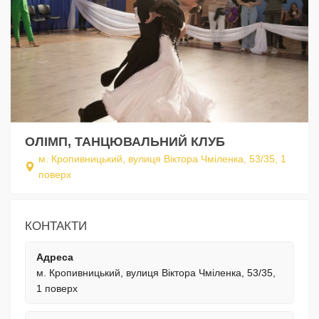
ОЛІМП, ТАНЦЮВАЛЬНИЙ КЛУБ
м. Кропивницький, вулиця Віктора Чміленка, 53/35, 1
поверх
КОНТАКТИ
Адреса
м. Кропивницький, вулиця Віктора Чміленка, 53/35,
1 поверх