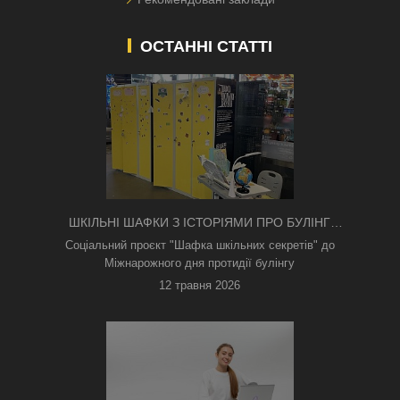
ОСТАННІ СТАТТІ
ШКІЛЬНІ ШАФКИ З ІСТОРІЯМИ ПРО БУЛІНГ
З'ЯВИЛИСЯ В КИЄВІ
Соціальний проєкт "Шафка шкільних секретів" до
Міжнарожного дня протидії булінгу
12 травня 2026