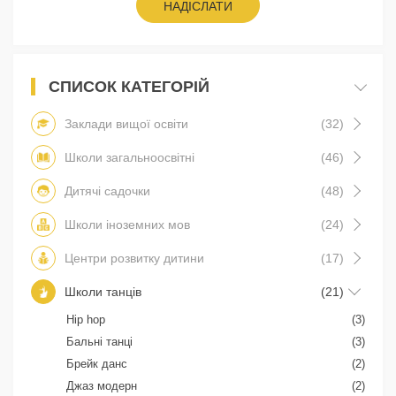
НАДІСЛАТИ
СПИСОК КАТЕГОРІЙ
Заклади вищої освіти
(32)
Школи загальноосвітні
(46)
Дитячі садочки
(48)
Школи іноземних мов
(24)
Центри розвитку дитини
(17)
Школи танців
(21)
Hip hop
(3)
Бальні танці
(3)
Брейк данс
(2)
Джаз модерн
(2)