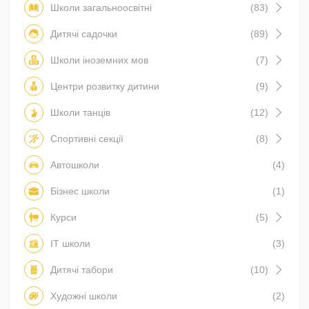
Школи загальноосвітні
(83)
Дитячі садочки
(89)
Школи іноземних мов
(7)
Центри розвитку дитини
(9)
Школи танців
(12)
Спортивні секції
(8)
Автошколи
(4)
Бізнес школи
(1)
Курси
(5)
IT школи
(3)
Дитячі табори
(10)
Художні школи
(2)