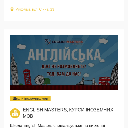
Миколаїв, вул. Сінна, 23
Школи іноземних мов
ENGLISH MASTERS, КУРСИ ІНОЗЕМНИХ
МОВ
Школа English Masters спеціалізується на вивченні