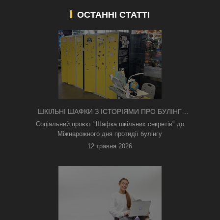
ОСТАННІ СТАТТІ
ШКІЛЬНІ ШАФКИ З ІСТОРІЯМИ ПРО БУЛІНГ
З'ЯВИЛИСЯ В КИЄВІ
Соціальний проєкт "Шафка шкільних секретів" до
Міжнарожного дня протидії булінгу
12 травня 2026