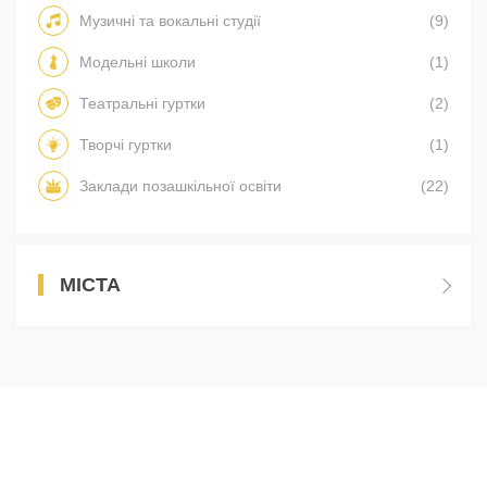
Музичні та вокальні студії
(9)
Модельні школи
(1)
Театральні гуртки
(2)
Творчі гуртки
(1)
Заклади позашкільної освіти
(22)
МІСТА