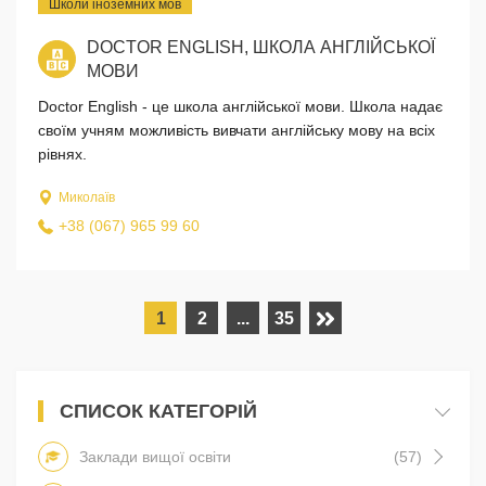
Школи іноземних мов
DOCTOR ENGLISH, ШКОЛА АНГЛІЙСЬКОЇ
МОВИ
Doctor English - це школа англійської мови. Школа надає
своїм учням можливість вивчати англійську мову на всіх
рівнях.
Миколаїв
+38 (067) 965 99 60
1
2
...
35
СПИСОК КАТЕГОРІЙ
Заклади вищої освіти
(57)