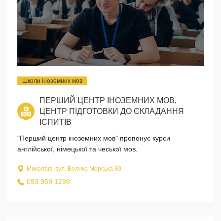
Школи іноземних мов
ПЕРШИЙ ЦЕНТР ІНОЗЕМНИХ МОВ,
ЦЕНТР ПІДГОТОВКИ ДО СКЛАДАННЯ
ІСПИТІВ
"Перший центр іноземних мов" пропонує курси
англійської, німецької та чеської мов.
Миколаїв, вул. Велика Морська 80
093 959 1298