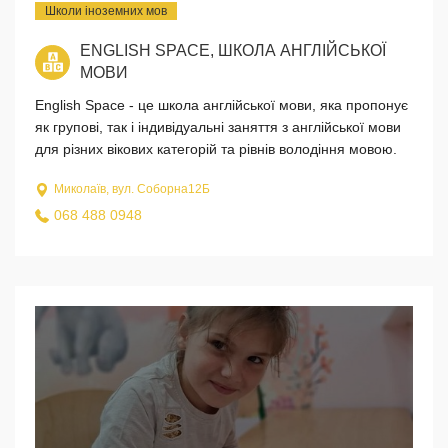
Школи іноземних мов
ENGLISH SPACE, ШКОЛА АНГЛІЙСЬКОЇ
МОВИ
English Space - це школа англійської мови, яка пропонує
як групові, так і індивідуальні заняття з англійської мови
для різних вікових категорій та рівнів володіння мовою.
Миколаїв, вул. Соборна12Б
068 488 0948