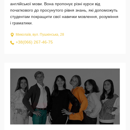
англійської мови. Вона пропонує різні курси від
початкового до просунутого рівня знань, які допоможуть
студентам покращити свої навички мовлення, розуміння
і граматики.
Миколаїв, вул. Пушкінська, 28
+38(066) 267-46-75