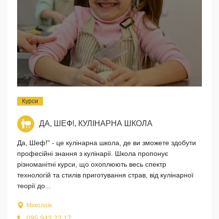
Курси
ДА, ШЕФ!, КУЛІНАРНА ШКОЛА
Да, Шеф!" - це кулінарна школа, де ви зможете здобути
професійні знання з кулінарії. Школа пропонує
різноманітні курси, що охоплюють весь спектр
технологій та стилів приготування страв, від кулінарної
теорії до...
Миколаїв
095 943 22 17