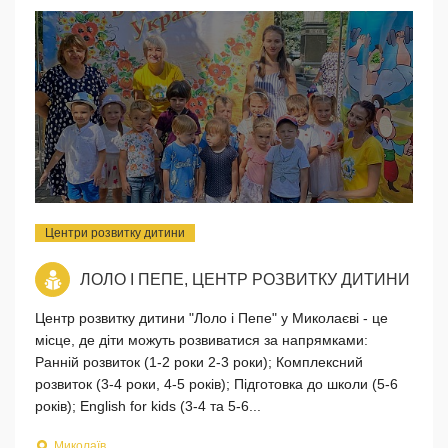
Центри розвитку дитини
ЛОЛО І ПЕПЕ, ЦЕНТР РОЗВИТКУ ДИТИНИ
Центр розвитку дитини "Лоло і Пепе" у Миколаєві - це
місце, де діти можуть розвиватися за напрямками:
Ранній розвиток (1-2 роки 2-3 роки); Комплексний
розвиток (3-4 роки, 4-5 років); Підготовка до школи (5-6
років); English for kids (3-4 та 5-6...
Миколаїв