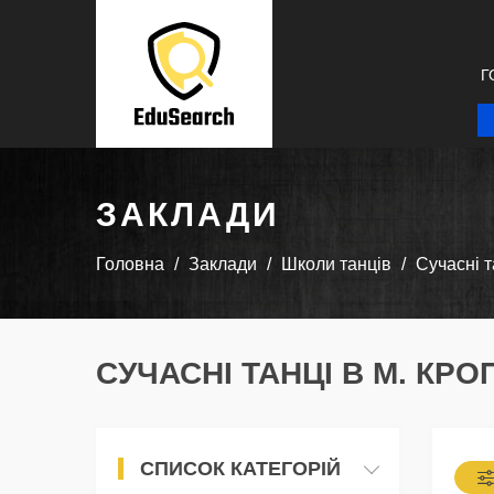
Г
ЗАКЛАДИ
Головна
Заклади
Школи танців
Сучасні т
СУЧАСНІ ТАНЦІ В М. КР
СПИСОК КАТЕГОРІЙ