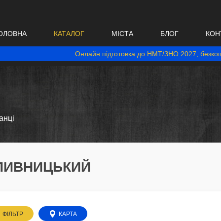
ОЛОВНА
КАТАЛОГ
МІСТА
БЛОГ
КОН
Онлайн підготовка до НМТ/ЗНО 2027, безкош
анці
ОПИВНИЦЬКИЙ
ФІЛЬТР
КАРТА