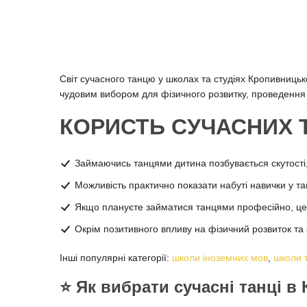
Світ сучасного танцю у школах та студіях Кропивницьк
чудовим вибором для фізичного розвитку, проведення я
КОРИСТЬ СУЧАСНИХ 
Займаючись танцями дитина позбувається скутості, 
Можливість практично показати набуті навички у та
Якщо плануєте займатися танцями професійно, це 
Окрім позитивного впливу на фізичний розвиток та
Інші популярні категорії:
школи іноземних мов
,
школи 
⭐️ Як вибрати сучасні танці 