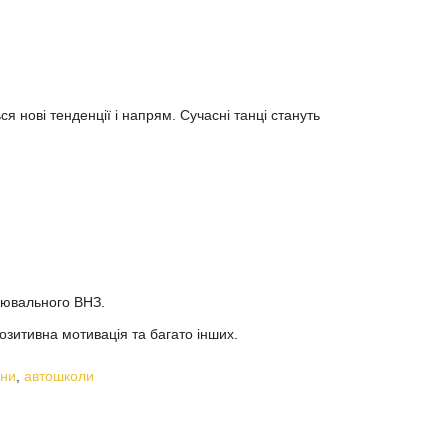
 нові тенденції і напрям. Сучасні танці стануть
цювального ВНЗ.
озитивна мотивація та багато інших.
ини
,
автошколи