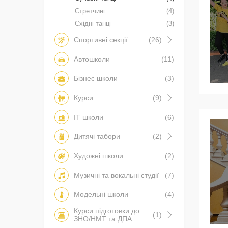
Стретчинг
(4)
Східні танці
(3)
Спортивні секції
(26)
Автошколи
(11)
Бізнес школи
(3)
Курси
(9)
IT школи
(6)
Дитячі табори
(2)
Художні школи
(2)
Музичні та вокальні студії
(7)
Модельні школи
(4)
Курси підготовки до
(1)
ЗНО/НМТ та ДПА