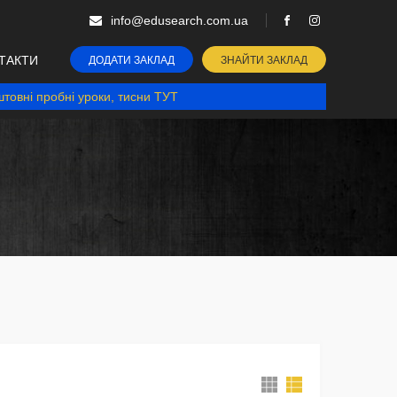
info@edusearch.com.ua
ТАКТИ
ДОДАТИ ЗАКЛАД
ЗНАЙТИ ЗАКЛАД
товні пробні уроки, тисни ТУТ