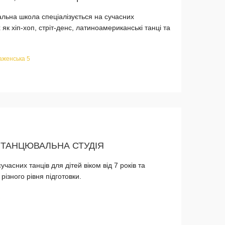
льна школа спеціалізується на сучасних
як хіп-хоп, стріт-денс, латиноамериканські танці та
аженська 5
, ТАНЦЮВАЛЬНА СТУДІЯ
учасних танців для дітей віком від 7 років та
різного рівня підготовки.
2