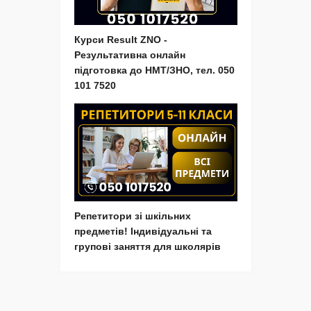
Курси Result ZNO -
Результативна онлайн
підготовка до НМТ/ЗНО, тел. 050
101 7520
Репетитори зі шкільних
предметів! Індивідуальні та
групові заняття для школярів