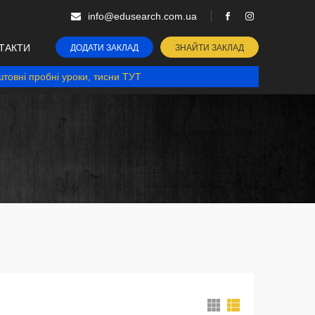
info@edusearch.com.ua
ТАКТИ
ДОДАТИ ЗАКЛАД
ЗНАЙТИ ЗАКЛАД
товні пробні уроки, тисни ТУТ