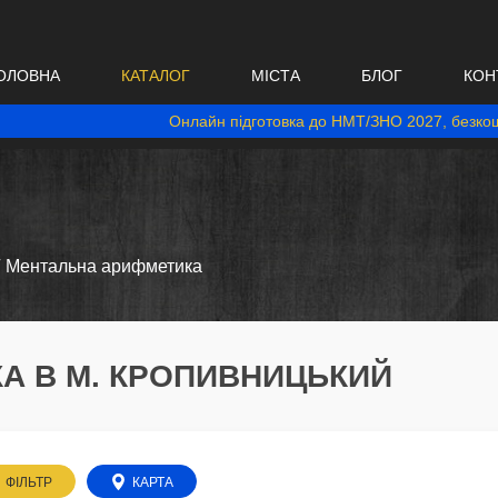
ОЛОВНА
КАТАЛОГ
МІСТА
БЛОГ
КОН
Онлайн підготовка до НМТ/ЗНО 2027, безкош
Ментальна арифметика
А В М. КРОПИВНИЦЬКИЙ
ФІЛЬТР
КАРТА