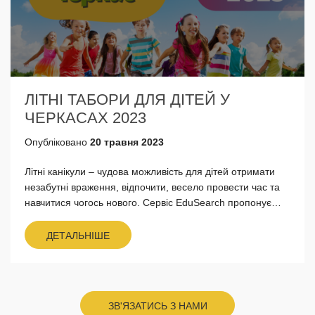
ЛІТНІ ТАБОРИ ДЛЯ ДІТЕЙ У
ЧЕРКАСАХ 2023
Опубліковано
20 травня 2023
Літні канікули – чудова можливість для дітей отримати
незабутні враження, відпочити, весело провести час та
навчитися чогось нового. Сервіс EduSearch пропонує
батькам огляд провідних літніх дитячих таборів у
м.Черкаси...
ДЕТАЛЬНІШЕ
ЗВ'ЯЗАТИСЬ З НАМИ