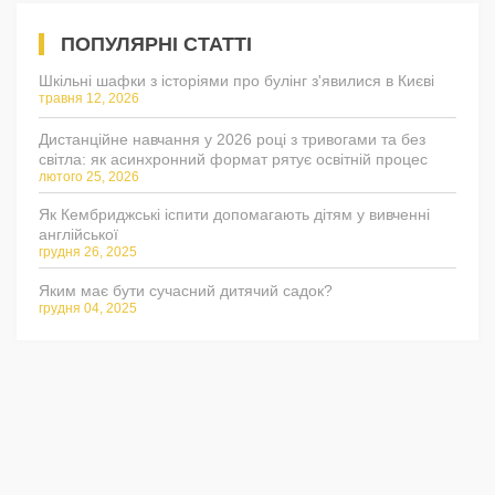
ПОПУЛЯРНІ СТАТТІ
Шкільні шафки з історіями про булінг з'явилися в Києві
травня 12, 2026
Дистанційне навчання у 2026 році з тривогами та без
світла: як асинхронний формат рятує освітній процес
лютого 25, 2026
Як Кембриджські іспити допомагають дітям у вивченні
англійської
грудня 26, 2025
Яким має бути сучасний дитячий садок?
грудня 04, 2025