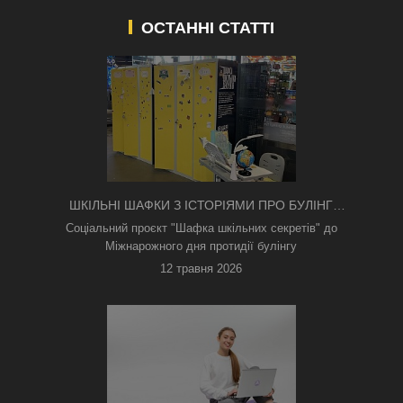
ОСТАННІ СТАТТІ
ШКІЛЬНІ ШАФКИ З ІСТОРІЯМИ ПРО БУЛІНГ
З'ЯВИЛИСЯ В КИЄВІ
Соціальний проєкт "Шафка шкільних секретів" до
Міжнарожного дня протидії булінгу
12 травня 2026