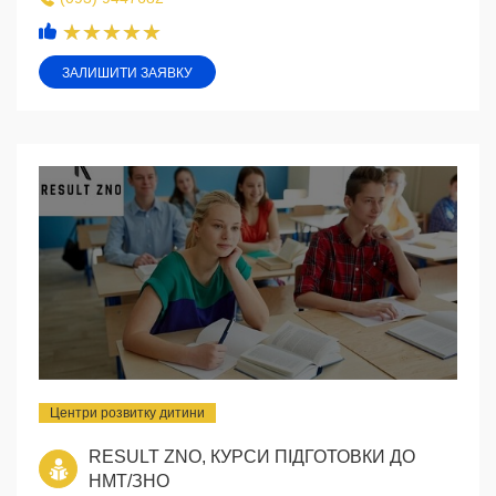
ЗАЛИШИТИ ЗАЯВКУ
Центри розвитку дитини
RESULT ZNO, КУРСИ ПІДГОТОВКИ ДО
НМТ/ЗНО