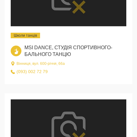
Школи танців
MSI DANCE, СТУДІЯ СПОРТИВНОГО-
БАЛЬНОГО ТАНЦЮ
Вінниця, вул. 600-річчя, 66а
(093) 002 72 79