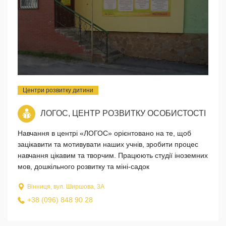
Центри розвитку дитини
ЛОГОС, ЦЕНТР РОЗВИТКУ ОСОБИСТОСТІ
Навчання в центрі «ЛОГОС» орієнтовано на те, щоб
зацікавити та мотивувати наших учнів, зробити процес
навчання цікавим та творчим. Працюють студії іноземних
мов, дошкільного розвитку та міні-садок
Вінниця, вул. Ширшова, 3А
+38 (096) 848 90 28