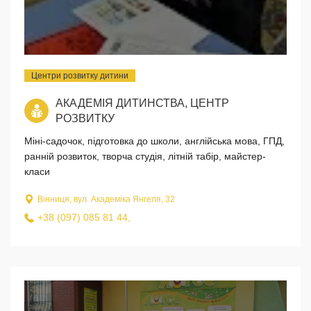
Центри розвитку дитини
АКАДЕМІЯ ДИТИНСТВА, ЦЕНТР
РОЗВИТКУ
Міні-садочок, підготовка до школи, англійська мова, ГПД,
ранній розвиток, творча студія, літній табір, майстер-
класи
Вінниця, вул. Академіка Янгеля, 32
+38 (097) 085 81 44,