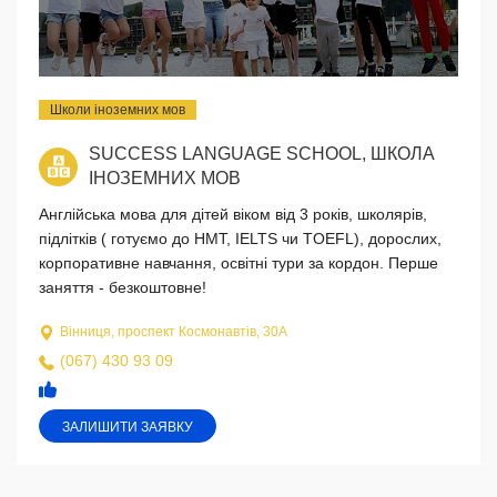
Школи іноземних мов
SUCCESS LANGUAGE SCHOOL, ШКОЛА
ІНОЗЕМНИХ МОВ
Англійська мова для дітей віком від 3 років, школярів,
підлітків ( готуємо до НМТ, IELTS чи TOEFL), дорослих,
корпоративне навчання, освітні тури за кордон. Перше
заняття - безкоштовне!
Вінниця, проспект Космонавтів, 30А
(067) 430 93 09
ЗАЛИШИТИ ЗАЯВКУ