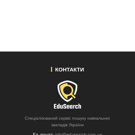
КОНТАКТИ
Спеціалізований сервіс пошуку навчальних
закладів України
Ел. пошта:
info@edusearch.com.ua