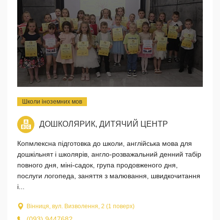
Школи іноземних мов
ДОШКОЛЯРИК, ДИТЯЧИЙ ЦЕНТР
Копмлексна підготовка до школи, англійська мова для
дошкільнят і школярів, англо-розважальний денний табір
повного дня, міні-садок, група продовженого дня,
послуги логопеда, заняття з малювання, швидкочитання
і...
Вінниця, вул. Визволення, 2 (1 поверх)
(093) 9447682