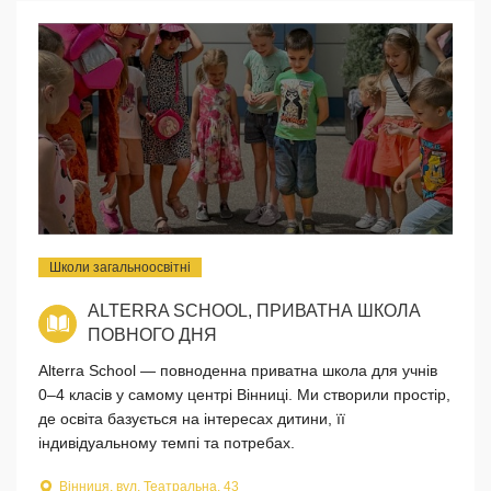
Школи загальноосвітні
ALTERRA SCHOOL, ПРИВАТНА ШКОЛА
ПОВНОГО ДНЯ
Alterra School — повноденна приватна школа для учнів
0–4 класів у самому центрі Вінниці. Ми створили простір,
де освіта базується на інтересах дитини, її
індивідуальному темпі та потребах.
Вінниця, вул. Театральна, 43