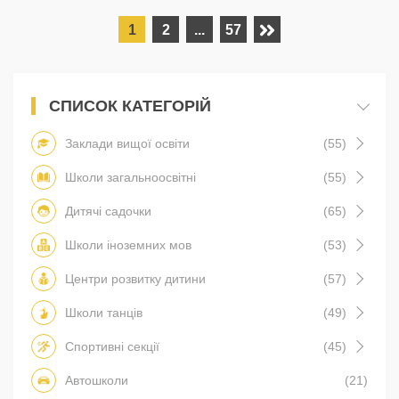
1
2
...
57
СПИСОК КАТЕГОРІЙ
Заклади вищої освіти
(55)
Школи загальноосвітні
(55)
Дитячі садочки
(65)
Школи іноземних мов
(53)
Центри розвитку дитини
(57)
Школи танців
(49)
Спортивні секції
(45)
Автошколи
(21)