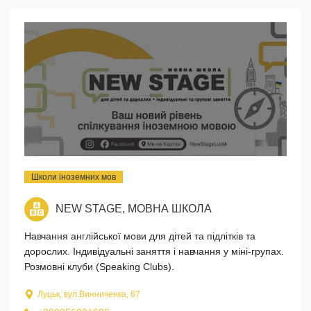
Школи іноземних мов
NEW STAGE, МОВНА ШКОЛА
Навчання англійської мови для дітей та підлітків та
дорослих. Індивідуальні заняття і навчання у міні-групах.
Розмовні клуби (Speaking Clubs).
Луцьк, вул.Винниченка, 67