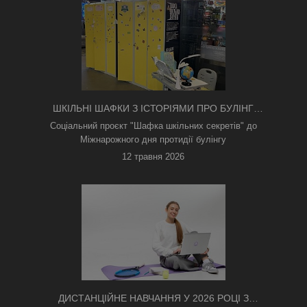
ШКІЛЬНІ ШАФКИ З ІСТОРІЯМИ ПРО БУЛІНГ
З'ЯВИЛИСЯ В КИЄВІ
Соціальний проєкт "Шафка шкільних секретів" до
Міжнарожного дня протидії булінгу
12 травня 2026
ДИСТАНЦІЙНЕ НАВЧАННЯ У 2026 РОЦІ З