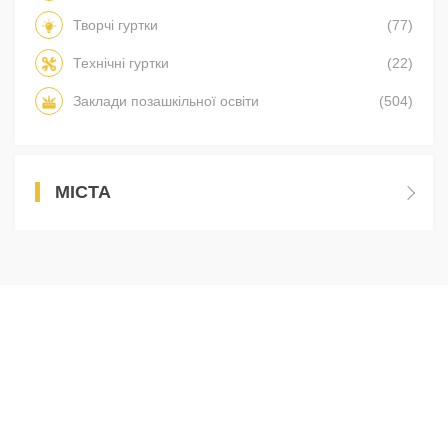
Творчі гуртки
(77)
Технічні гуртки
(22)
Заклади позашкільної освіти
(504)
МІСТА