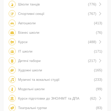
Школи танців
(776)
Спортивні секції
(767)
Автошколи
(413)
Бізнес школи
(76)
Курси
(488)
IT школи
(171)
Дитячі табори
(217)
Художні школи
(165)
Музичні та вокальні студії
(233)
Модельні школи
(99)
Курси підготовки до ЗНО/НМТ та ДПА
(62)
Театральні гуртки
(83)