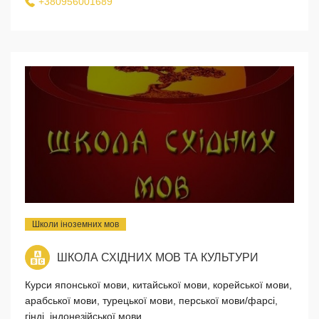
+380956001689
Школи іноземних мов
ШКОЛА СХІДНИХ МОВ ТА КУЛЬТУРИ
Курси японської мови, китайської мови, корейської мови,
арабської мови, турецької мови, перської мови/фарсі,
гінді, індонезійської мови.