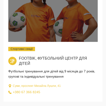
Спортивні секції
FOOTBIK, ФУТБОЛЬНИЙ ЦЕНТР ДЛЯ
ДІТЕЙ
Футбольні тренування для дітей від 9 місяців до 7 років,
групові та індивідуальні тренування
Суми, проспект Михайла Лушпи, 41
+380 67 366 8245