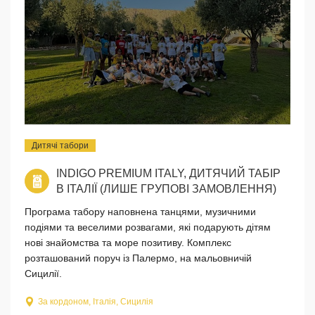
Дитячі табори
INDIGO PREMIUM ITALY, ДИТЯЧИЙ ТАБІР
В ІТАЛІЇ (ЛИШЕ ГРУПОВІ ЗАМОВЛЕННЯ)
Програма табору наповнена танцями, музичними
подіями та веселими розвагами, які подарують дітям
нові знайомства та море позитиву. Комплекс
розташований поруч із Палермо, на мальовничій
Сицилії.
За кордоном, Італія, Сицилія