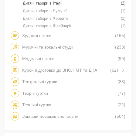
Дитячі табори в Італії
(2)
Дитячі табори в Румунії
(1)
Дитячі табори в Хорватії
(1)
Дитячі табори в Швейцарії
(1)
Художні школи
(165)
Музичні та вокальні студії
(233)
Модельні школи
(99)
Курси підготовки до ЗНО/НМТ та ДПА
(62)
Театральні гуртки
(83)
Творчі гуртки
(77)
Технічні гуртки
(22)
Заклади позашкільної освіти
(504)