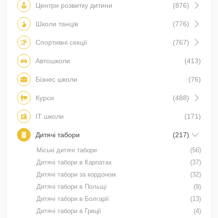
Центри розвитку дитини
(876)
Школи танців
(776)
Спортивні секції
(767)
Автошколи
(413)
Бізнес школи
(76)
Курси
(488)
IT школи
(171)
Дитячі табори
(217)
Міські дитячі табори
(56)
Дитячі табори в Карпатах
(37)
Дитячі табори за кордоном
(32)
Дитячі табори в Польщі
(9)
Дитячі табори в Болгарії
(13)
Дитячі табори в Греції
(4)