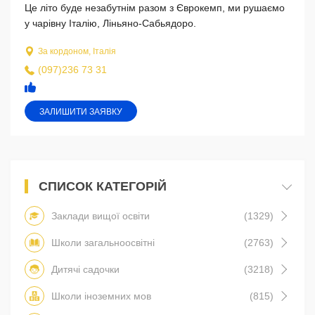
Це літо буде незабутнім разом з Єврокемп, ми рушаємо
у чарівну Італію, Ліньяно-Сабьядоро.
За кордоном, Італія
(097)236 73 31
ЗАЛИШИТИ ЗАЯВКУ
СПИСОК КАТЕГОРІЙ
Заклади вищої освіти
(1329)
Школи загальноосвітні
(2763)
Дитячі садочки
(3218)
Школи іноземних мов
(815)