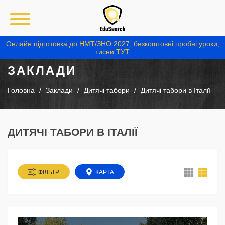
Онлайн підготовка до НМТ/ЗНО 2027, безкоштовні пробні уроки,
тисни ТУТ
ЗАКЛАДИ
Головна
Заклади
Дитячі табори
Дитячі табори в Італії
ДИТЯЧІ ТАБОРИ В ІТАЛІЇ
ФІЛЬТР
КАРТА