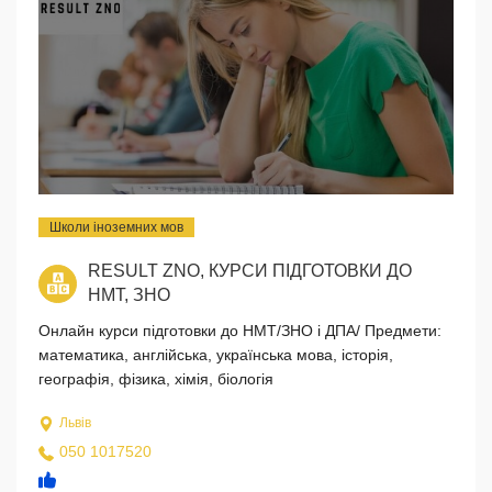
Школи іноземних мов
RESULT ZNO, КУРСИ ПІДГОТОВКИ ДО
НМТ, ЗНО
Онлайн курси підготовки до НМТ/ЗНО і ДПА/ Предмети:
математика, англійська, українська мова, історія,
географія, фізика, хімія, біологія
Львів
050 1017520