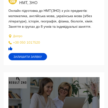
НМТ, ЗНО
Онлайн підготовка до НМТ(ЗНО) з усіх предметів:
математика, англійська мова, українська мова (з/без
літератури), історія, географія, фізика, біологія, хімія.
Заняття в групах до 8 учнів та індивідуальні заняття.
Дніпро
+38 050 1017520
ЗАЛИШИТИ ЗАЯВКУ