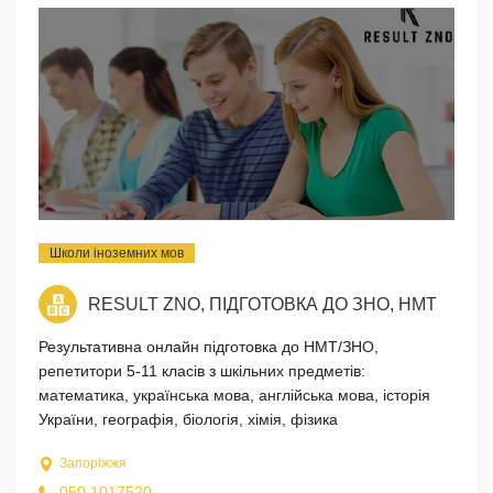
Школи іноземних мов
RESULT ZNO, ПІДГОТОВКА ДО ЗНО, НМТ
Результативна онлайн підготовка до НМТ/ЗНО,
репетитори 5-11 класів з шкільних предметів:
математика, українська мова, англійська мова, історія
України, географія, біологія, хімія, фізика
Запоріжжя
050 1017520