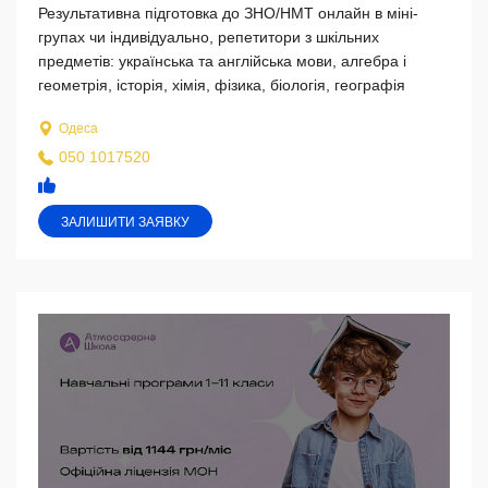
Результативна підготовка до ЗНО/НМТ онлайн в міні-
групах чи індивідуально, репетитори з шкільних
предметів: українська та англійська мови, алгебра і
геометрія, історія, хімія, фізика, біологія, географія
Одеса
050 1017520
ЗАЛИШИТИ ЗАЯВКУ