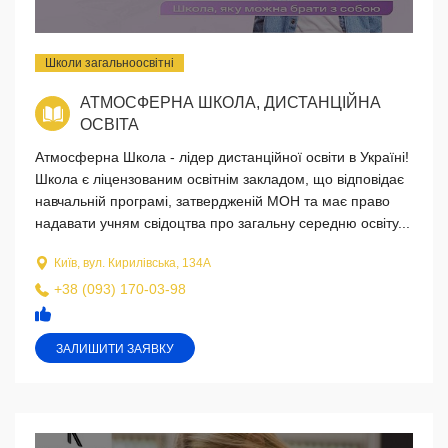
Школи загальноосвітні
АТМОСФЕРНА ШКОЛА, ДИСТАНЦІЙНА
ОСВІТА
Атмосферна Школа - лідер дистанційної освіти в Україні!
Школа є ліцензованим освітнім закладом, що відповідає
навчальній програмі, затвердженій МОН та має право
надавати учням свідоцтва про загальну середню освіту...
Київ, вул. Кирилівська, 134А
+38 (093) 170-03-98
ЗАЛИШИТИ ЗАЯВКУ