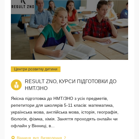
Центри розвитку дитини
RESULT ZNO, КУРСИ ПІДГОТОВКИ ДО
НМТ/ЗНО
Якісна підготовка до НМТ/ЗНО з усіх предметів,
репетитори для школярів 5-11 класів: математика,
українська мова, англійська мова, історія, географія,
біологія, фізика, хімія. Заняття проходять онлайн чи
офлайн у Вінниці, в...
Вінниця, вул. Визволення, 2