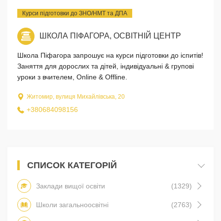
Курси підготовки до ЗНО/НМТ та ДПА
ШКОЛА ПІФАГОРА, ОСВІТНІЙ ЦЕНТР
Школа Піфагора запрошує на курси підготовки до іспитів!
Заняття для дорослих та дітей, індивідуальні & групові
уроки з вчителем, Online & Offline.
Житомир, вулиця Михайлівська, 20
+380684098156
СПИСОК КАТЕГОРІЙ
Заклади вищої освіти
(1329)
Школи загальноосвітні
(2763)