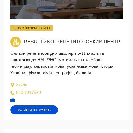
Школи іноземних мов
RESULT ZNO, РЕПЕТИТОРСЬКИЙ ЦЕНТР
Онлайн репетитори для школярів 5-11 класів та
підготовка до НМТ/ЗНО: математика (алгебра і
геометрія), англійська мова, українська мова, історія
України, фізика, хімія, географія, біологія
Харків
050 1017520
ЗАЛИШИТИ ЗАЯВКУ