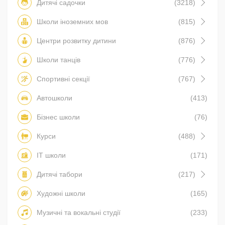
Дитячі садочки
(3218)
Школи іноземних мов
(815)
Центри розвитку дитини
(876)
Школи танців
(776)
Спортивні секції
(767)
Автошколи
(413)
Бізнес школи
(76)
Курси
(488)
IT школи
(171)
Дитячі табори
(217)
Художні школи
(165)
Музичні та вокальні студії
(233)