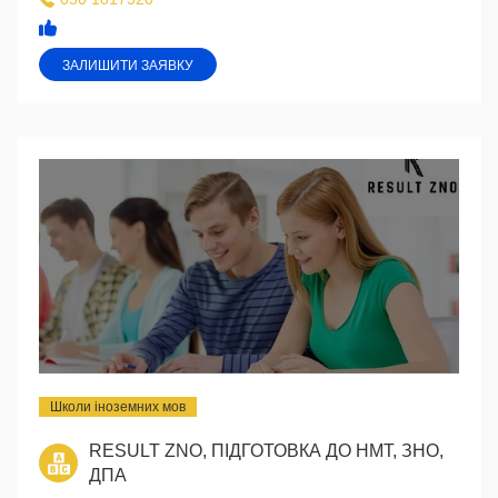
ЗАЛИШИТИ ЗАЯВКУ
Школи іноземних мов
RESULT ZNO, ПІДГОТОВКА ДО НМТ, ЗНО,
ДПА