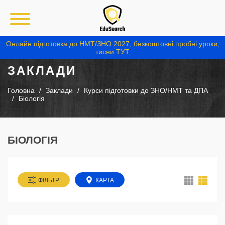
Онлайн підготовка до НМТ/ЗНО 2027, безкоштовні пробні уроки,
тисни ТУТ
ЗАКЛАДИ
Головна
Заклади
Курси підготовки до ЗНО/НМТ та ДПА
Біологія
БІОЛОГІЯ
ФІЛЬТР
КАРТА