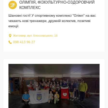
ОЛІМПІЯ, ФІЗКУЛЬТУРНО-ОЗДОРОВЧИЙ
КОМПЛЕКС
Шановні гості! У спортивному комплексі "Олімп" на вас
чекають нові тренажери, дружній колектив, позитиві
емоції.
Житомир, вул. Клоссовського, 16
098 413 96 27