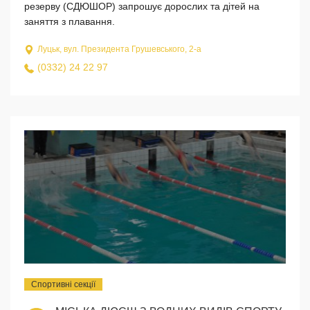
резерву (СДЮШОР) запрошує дорослих та дітей на
заняття з плавання.
Луцьк, вул. Президента Грушевського, 2-а
(0332) 24 22 97
Спортивні секції