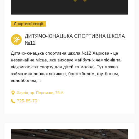
Спортивні секції
ДИТЯЧО-ЮНАЦЬКА СПОРТИВНА ШКОЛА
№12
Дитячо-юнацька спортивна школа №12 Харкова - це
незвичайне місце, яке виховує майбутніх чемпіонів та
відкриває світ спорту для дітей та молоді. Тут можна
займатися легкоатлетикою, баскетболом, футболом,
волейболом,...
Харків, пр. Перемоги, 76-А
725-85-70