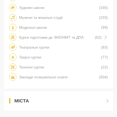
Художні школи
(165)
Музичні та вокальні студії
(233)
Модельні школи
(99)
Курси підготовки до ЗНО/НМТ та ДПА
(62)
Театральні гуртки
(83)
Творчі гуртки
(77)
Технічні гуртки
(22)
Заклади позашкільної освіти
(504)
МІСТА