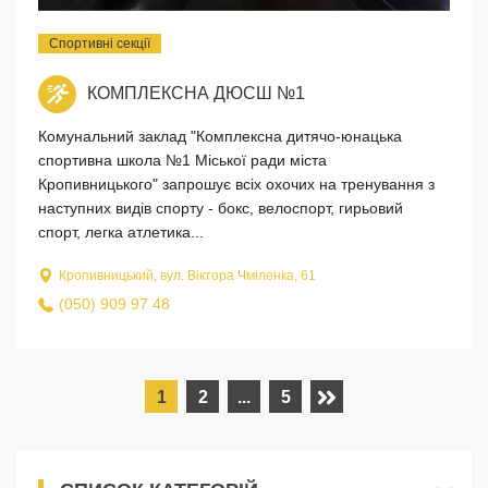
Спортивні секції
КОМПЛЕКСНА ДЮСШ №1
Комунальний заклад "Комплексна дитячо-юнацька
спортивна школа №1 Міської ради міста
Кропивницького" запрошує всіх охочих на тренування з
наступних видів спорту - бокс, велоспорт, гирьовий
спорт, легка атлетика...
Кропивницький, вул. Віктора Чміленка, 61
(050) 909 97 48
1
2
...
5