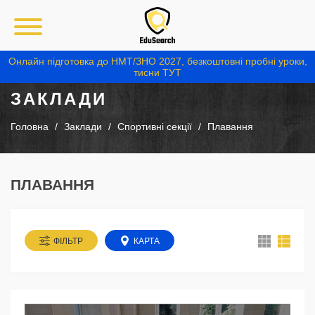
Онлайн підготовка до НМТ/ЗНО 2027, безкоштовні пробні уроки,
тисни ТУТ
ЗАКЛАДИ
Головна
Заклади
Спортивні секції
Плавання
ПЛАВАННЯ
ФІЛЬТР
КАРТА