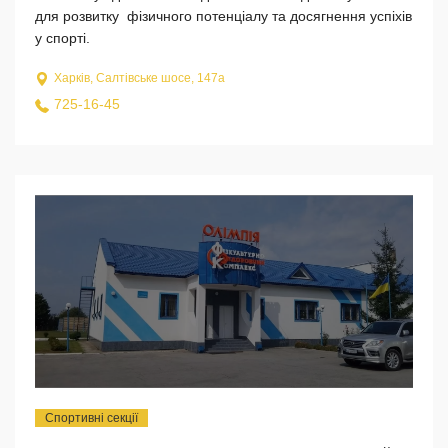
для розвитку фізичного потенціалу та досягнення успіхів
у спорті.
Харків, Салтівське шосе, 147а
725-16-45
Спортивні секції