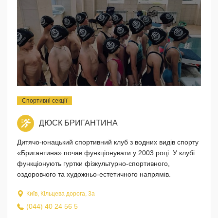
Спортивні секції
ДЮСК БРИГАНТИНА
Дитячо-юнацький спортивний клуб з водних видів спорту
«Бригантина» почав функціонувати у 2003 році. У клубі
функціонують гуртки фізкультурно-спортивного,
оздоровчого та художньо-естетичного напрямів.
Київ, Кільцева дорога, 3а
(044) 40 24 56 5