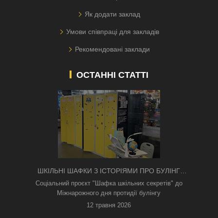
Як додати заклад
Умови співпраці для закладів
Рекомендовані заклади
ОСТАННІ СТАТТІ
ШКІЛЬНІ ШАФКИ З ІСТОРІЯМИ ПРО БУЛІНГ
З'ЯВИЛИСЯ В КИЄВІ
Соціальний проєкт "Шафка шкільних секретів" до
Міжнарожного дня протидії булінгу
12 травня 2026