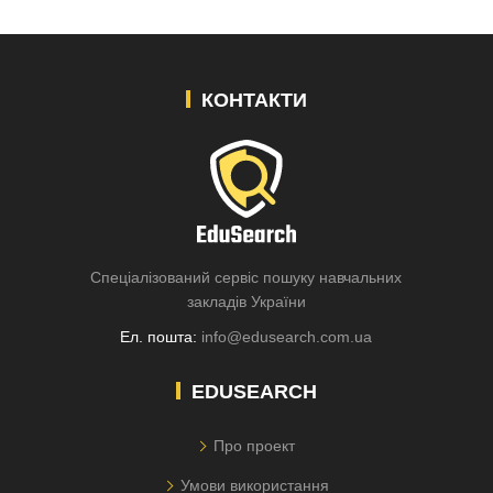
КОНТАКТИ
Спеціалізований сервіс пошуку навчальних
закладів України
Ел. пошта:
info@edusearch.com.ua
EDUSEARCH
Про проект
Умови використання