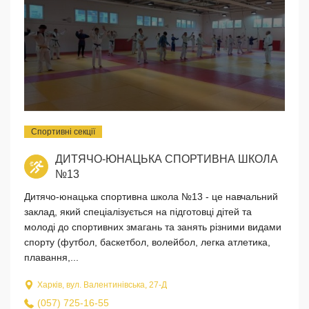
Спортивні секції
ДИТЯЧО-ЮНАЦЬКА СПОРТИВНА ШКОЛА
№13
Дитячо-юнацька спортивна школа №13 - це навчальний
заклад, який спеціалізується на підготовці дітей та
молоді до спортивних змагань та занять різними видами
спорту (футбол, баскетбол, волейбол, легка атлетика,
плавання,...
Харків, вул. Валентинівська, 27-Д
(057) 725-16-55