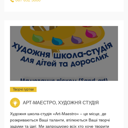
Творчі гуртки
АРТ-МАЕСТРО, ХУДОЖНЯ СТУДІЯ
Художня школа-студія «Art-Maestro» – це місце, де
розкриваються Ваші таланти, втілюються Ваші творчі
задуми та ідеї. Ми запрошуємо всіх хто хоче творити