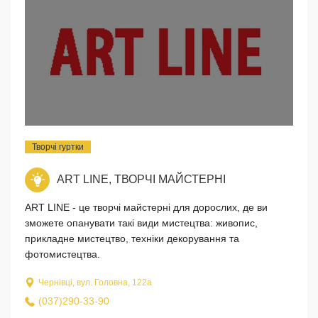
Творчі гуртки
ART LINE, ТВОРЧІ МАЙСТЕРНІ
ART LINE - це творчі майстерні для дорослих, де ви
зможете опанувати такі види мистецтва: живопис,
прикладне мистецтво, техніки декорування та
фотомистецтва.
Чернівці, вул. Головна, 122а
(037)290-33-90