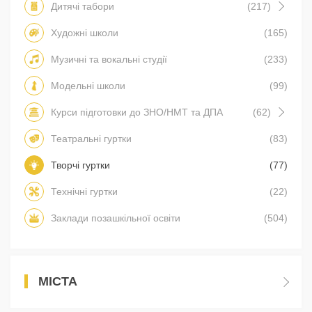
Дитячі табори
(217)
Художні школи
(165)
Музичні та вокальні студії
(233)
Модельні школи
(99)
Курси підготовки до ЗНО/НМТ та ДПА
(62)
Театральні гуртки
(83)
Творчі гуртки
(77)
Технічні гуртки
(22)
Заклади позашкільної освіти
(504)
МІСТА