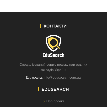
КОНТАКТИ
Спеціалізований сервіс пошуку навчальних
закладів України
Ел. пошта:
info@edusearch.com.ua
EDUSEARCH
Про проект