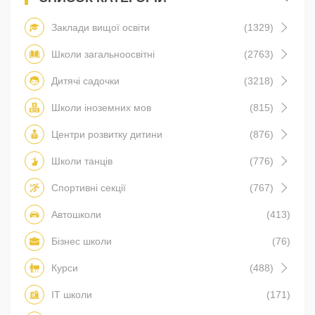
Заклади вищої освіти
(1329)
Школи загальноосвітні
(2763)
Дитячі садочки
(3218)
Школи іноземних мов
(815)
Центри розвитку дитини
(876)
Школи танців
(776)
Спортивні секції
(767)
Автошколи
(413)
Бізнес школи
(76)
Курси
(488)
IT школи
(171)