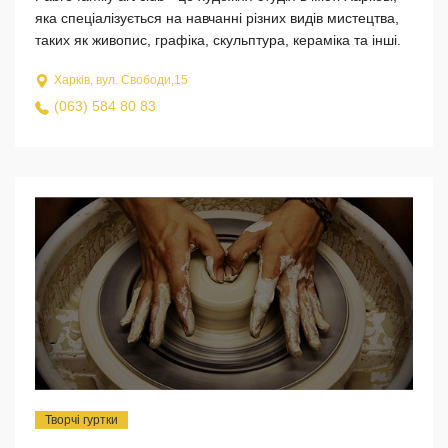
яка спеціалізується на навчанні різних видів мистецтва,
таких як живопис, графіка, скульптура, кераміка та інші.
Харків, вул. Свободи,15
(063) 584 80 83
Творчі гуртки