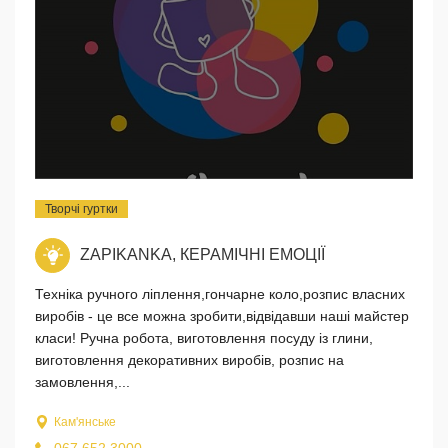
Творчі гуртки
ZAPIKANKA, КЕРАМІЧНІ ЕМОЦІЇ
Техніка ручного ліплення,гончарне коло,розпис власних
виробів - це все можна зробити,відвідавши наші майстер
класи! Ручна робота, виготовлення посуду із глини,
виготовлення декоративних виробів, розпис на
замовлення,...
Кам'янське
067 652 3000