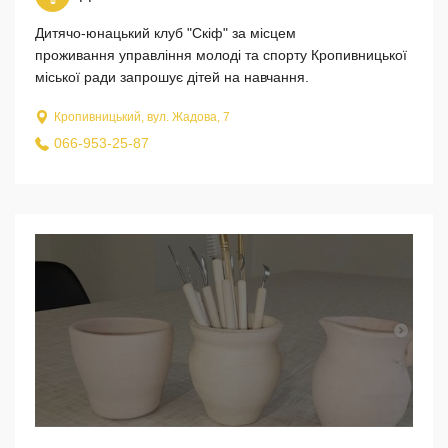
Дитячо-юнацький клуб "Скіф" за місцем
проживання управління молоді та спорту Кропивницької
міської ради запрошує дітей на навчання.
Кропивницький, вул. Жадова, 7
066-953-25-87