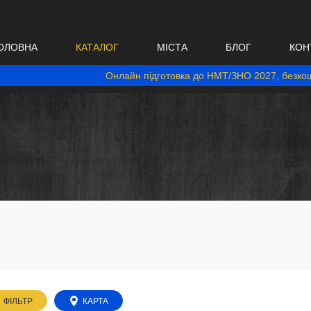
ОЛОВНА
КАТАЛОГ
МІСТА
БЛОГ
КОН
Онлайн підготовка до НМТ/ЗНО 2027, безкош
ФІЛЬТР
КАРТА