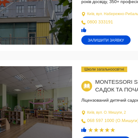
років досвіду, 350+ професі
Київ, вул. Набережно-Рибаль
0800 333191
ЗАЛИШИТИ ЗАЯВКУ
Школи загальноосвітні
MONTESSORI S
САДОК ТА ПОЧ
Ліцензований дитячий садо
Київ, вул. О. Мишуги, 2
068 597 1000 (О.Мишуги