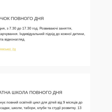
ОЧОК ПОВНОГО ДНЯ
я, з 7.30 до 17.30 год. Розвиваючі заняття,
арчування. Індивідуальний підхід до кожної дитини,
та відеонагляд.
Невська), 2д
ВАТНА ШКОЛА ПОВНОГО ДНЯ
ує повний освітній цикл для дітей від 9 місяців до
 садки, школи, табори, клуби та студії розвитку. 13