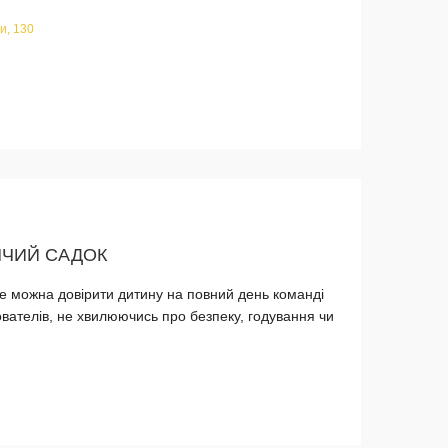
и, 130
ТЯЧИЙ САДОК
 де можна довірити дитину на повний день команді
вателів, не хвилюючись про безпеку, годування чи