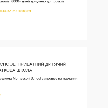
оналів, 6000+ дітей долучено до проєктів.
ська, 5А (ЖК Rybalsky)
CHOOL, ПРИВАТНИЙ ДИТЯЧИЙ
АТКОВА ШКОЛА
к-школа Montessori School запрошує на навчання!
)