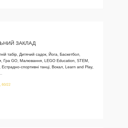
ЛЬНИЙ ЗАКЛАД
ній табір, Дитячий садок, Йога, Баскетбол,
ни, Гра GO, Малювання, LEGO Education, STEM,
 Естрадно-спортивні танці, Вокал, Learn and Play,
..
, 60/22