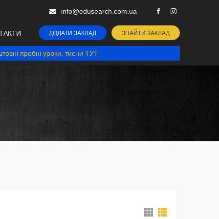
info@edusearch.com.ua
ТАКТИ
ДОДАТИ ЗАКЛАД
ЗНАЙТИ ЗАКЛАД
товні пробні уроки, тисни ТУТ