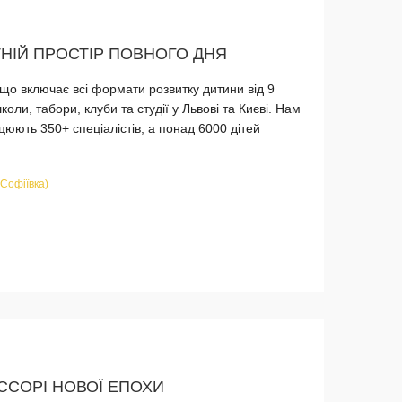
ТНІЙ ПРОСТІР ПОВНОГО ДНЯ
що включає всі формати розвитку дитини від 9
школи, табори, клуби та студії у Львові та Києві. Нам
цюють 350+ спеціалістів, а понад 6000 дітей
 Софіївка)
СОРІ НОВОЇ ЕПОХИ