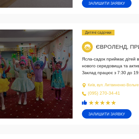
ЗАЛИШИТИ ЗАЯВКУ
Дитячі садочки
ЄВРОЛЕНД, ПР
Ясла-садок приймає дітей в
нового середовища та актив
Заклад працює з 7:30 до 19
Київ, вул. Литвиненко-Вольге
(095) 270-34-41
ЗАЛИШИТИ ЗАЯВКУ