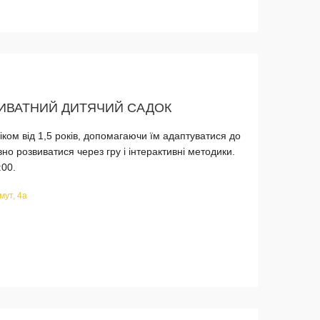
ИВАТНИЙ ДИТЯЧИЙ САДОК
іком від 1,5 років, допомагаючи їм адаптуватися до
но розвиватися через гру і інтерактивні методики.
:00.
мут, 4а