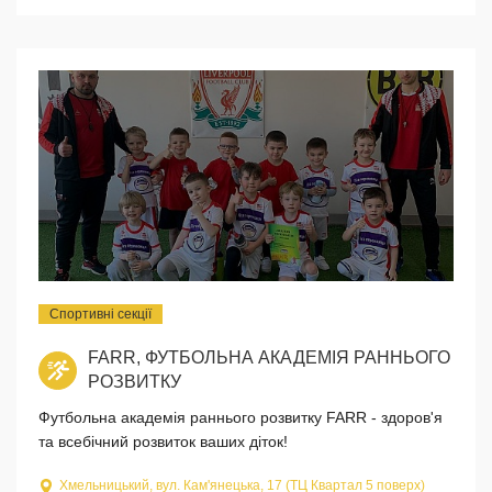
Спортивні секції
FARR, ФУТБОЛЬНА АКАДЕМІЯ РАННЬОГО
РОЗВИТКУ
Футбольна академія раннього розвитку FARR - здоров'я
та всебічний розвиток ваших діток!
Хмельницький, вул. Кам'янецька, 17 (ТЦ Квартал 5 поверх)