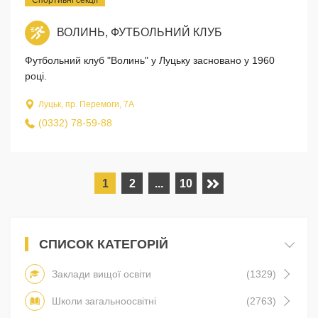
ВОЛИНЬ, ФУТБОЛЬНИЙ КЛУБ
Футбольний клуб "Волинь" у Луцьку засновано у 1960
році.
Луцьк, пр. Перемоги, 7A
(0332) 78-59-88
1
2
...
10
СПИСОК КАТЕГОРІЙ
Заклади вищої освіти
(1329)
Школи загальноосвітні
(2763)