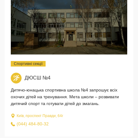
Спортивні секції
ДЮСШ №4
Дитячо-юнацька спортивна школа №4 запрошує всіх
охочих дітей на тренування. Мета школи – розвивати
дитячий спорт та готувати дітей до змагань.
Київ, проспект Правди, 64г
(044) 484-80-32