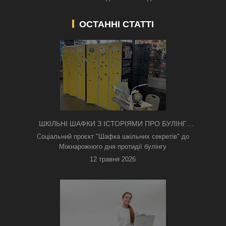
ОСТАННІ СТАТТІ
ШКІЛЬНІ ШАФКИ З ІСТОРІЯМИ ПРО БУЛІНГ
З'ЯВИЛИСЯ В КИЄВІ
Соціальний проєкт "Шафка шкільних секретів" до
Міжнарожного дня протидії булінгу
12 травня 2026