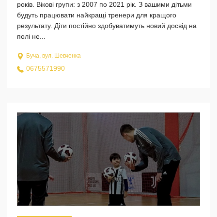
років. Вікові групи: з 2007 по 2021 рік. З вашими дітьми
будуть працювати найкращі тренери для кращого
результату. Діти постійно здобуватимуть новий досвід на
полі не...
Буча, вул. Шевченка
0675571990