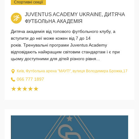
Спортивні секції
JUVENTUS ACADEMY UKRAINЕ, ДИТЯЧА
ФУТБОЛЬНА АКАДЕМІЯ
Дитяча академія від топового футбольного клубу, а
вступити до неї може кожен від 7 до 14
років. Тренувальні програми Juventus Academy
відповідають найкращим світовим стандартам і є при
цьому доступними для дітей різного рівня...
Київ, Футбольна арена "МАУП", вулиця Володимира Брожка,17
066 777 1897