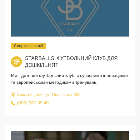
Спортивні секції
STARBALLS, ФУТБОЛЬНИЙ КЛУБ ДЛЯ
ДОШКІЛЬНЯТ
Ми - дитячий футбольний клуб, з сучасними інноваціями
та європейськими методиками тренувань.
Хмельницький, вул. Подільська, 93/1
(098) 560 99 40