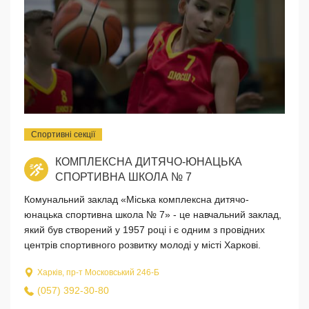
Спортивні секції
КОМПЛЕКСНА ДИТЯЧО-ЮНАЦЬКА
СПОРТИВНА ШКОЛА № 7
Комунальний заклад «Міська комплексна дитячо-
юнацька спортивна школа № 7» - це навчальний заклад,
який був створений у 1957 році і є одним з провідних
центрів спортивного розвитку молоді у місті Харкові.
Харків, пр-т Московський 246-Б
(057) 392-30-80