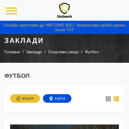
Онлайн підготовка до НМТ/ЗНО 2027, безкоштовні пробні уроки,
тисни ТУТ
ЗАКЛАДИ
Головна
Заклади
Спортивні секції
Футбол
ФУТБОЛ
ФІЛЬТР
КАРТА