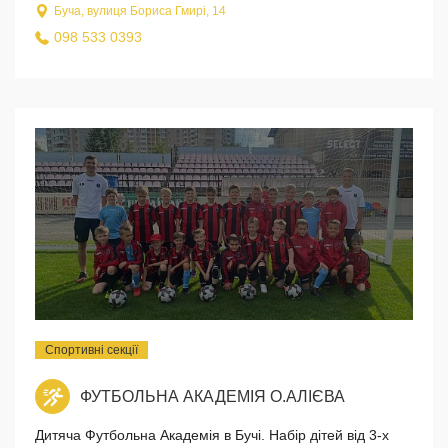
Буча, вулиця Бориса Гмирі, 14
098 533 0393
Спортивні секції
ФУТБОЛЬНА АКАДЕМІЯ О.АЛІЄВА
Дитяча Футбольна Академія в Бучі. Набір дітей від 3-х