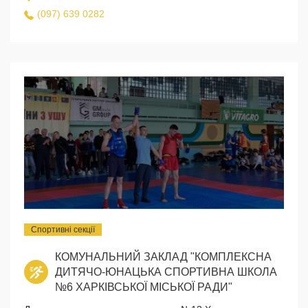
(097) 639 0282
Спортивні секції
КОМУНАЛЬНИЙ ЗАКЛАД "КОМПЛЕКСНА
ДИТЯЧО-ЮНАЦЬКА СПОРТИВНА ШКОЛА
№6 ХАРКІВСЬКОЇ МІСЬКОЇ РАДИ"