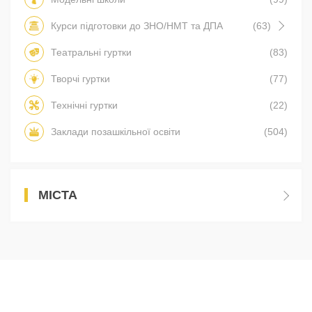
Курси підготовки до ЗНО/НМТ та ДПА
(63)
Театральні гуртки
(83)
Творчі гуртки
(77)
Технічні гуртки
(22)
Заклади позашкільної освіти
(504)
МІСТА