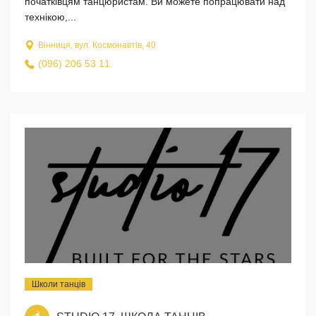
початківцям танцюристам. Ви можете попрацювати над
технікою,...
Вінниця, вул. Космонавтів, 40
(096) 206 53 11
Школи танців