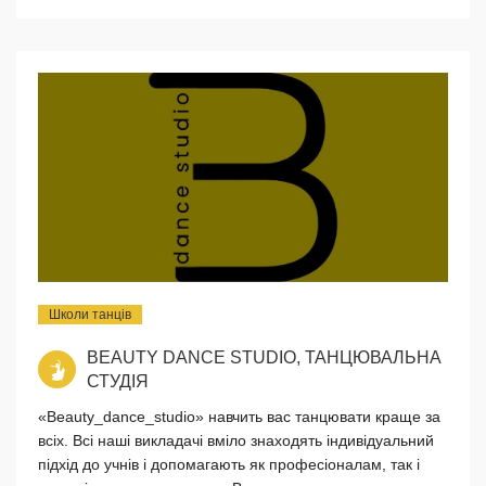
Школи танців
BEAUTY DANCE STUDIO, ТАНЦЮВАЛЬНА
СТУДІЯ
«Beauty_dance_studio» навчить вас танцювати краще за
всіх. Всі наші викладачі вміло знаходять індивідуальний
підхід до учнів і допомагають як професіоналам, так і