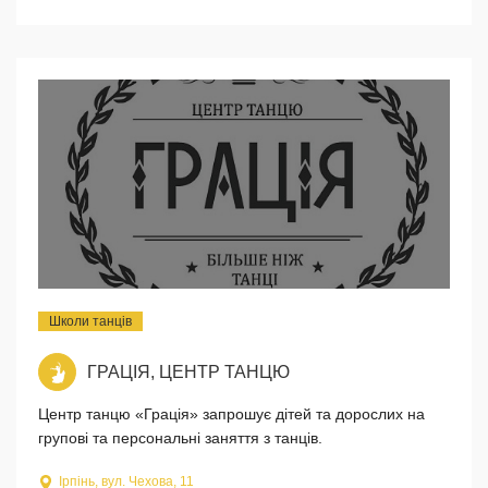
Школи танців
ГРАЦІЯ, ЦЕНТР ТАНЦЮ
Центр танцю «Грація» запрошує дітей та дорослих на
групові та персональні заняття з танців.
Ірпінь, вул. Чехова, 11