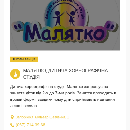
Школи танців
МАЛЯТКО, ДИТЯЧА ХОРЕОГРАФІЧНА
СТУДІЯ
Дитяча хореографічна студія Малятко запрошує на
заняття діток від 2-х до 7-ми років. Заняття проходять в
ігровій формі, завдяки чому діти сприймають навчання
легко і весело.
Запоріжжя, бульвар Шевченка, 1
(067) 714 39 68