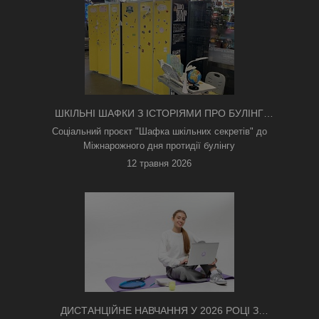
ШКІЛЬНІ ШАФКИ З ІСТОРІЯМИ ПРО БУЛІНГ
З'ЯВИЛИСЯ В КИЄВІ
Соціальний проєкт "Шафка шкільних секретів" до
Міжнарожного дня протидії булінгу
12 травня 2026
ДИСТАНЦІЙНЕ НАВЧАННЯ У 2026 РОЦІ З