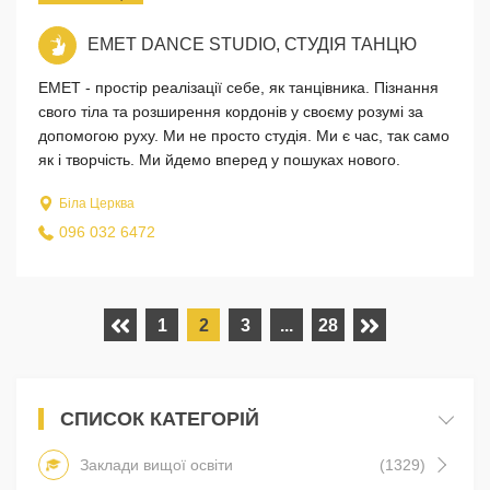
EMET DANCE STUDIO, СТУДІЯ ТАНЦЮ
ЕМЕТ - простір реалізації себе, як танцівника. Пізнання
свого тіла та розширення кордонів у своєму розумі за
допомогою руху. Ми не просто студія. Ми є час, так само
як і творчість. Ми йдемо вперед у пошуках нового.
Біла Церква
096 032 6472
1
2
3
...
28
СПИСОК КАТЕГОРІЙ
Заклади вищої освіти
(1329)