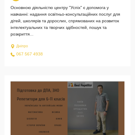
Основною діяльністю центру "Успіх" є допомога у
навчанні: надання освітньо-консультаційних послуг для
дітей, школярів та дорослих, спрямованих на розвиток
інтелектуальних та творчих здібностей, пошук та
розкриття...
Дніпро
067 567 4938