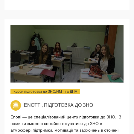
Курси підготовки до ЗНО/НМТ та ДПА
ENOTTI, ПІДГОТОВКА ДО ЗНО
Enotti — це спеціалізований центр підготовки до ЗНО. З
нами ти зможеш спокійно готуватися до ЗНО в
атмосфері підтримки, мотивації та заохочень в оточені