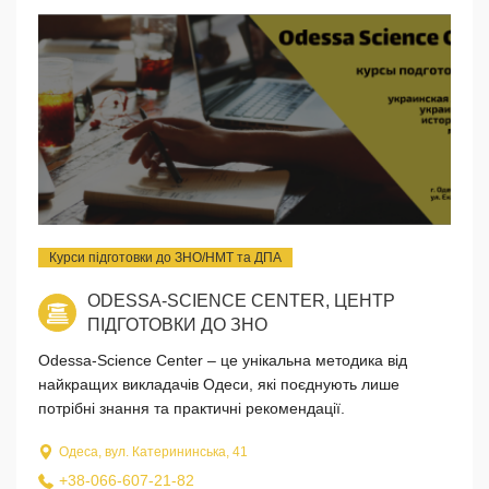
Курси підготовки до ЗНО/НМТ та ДПА
ODESSA-SCIENCE CENTER, ЦЕНТР
ПІДГОТОВКИ ДО ЗНО
Odessa-Science Center – це унікальна методика від
найкращих викладачів Одеси, які поєднують лише
потрібні знання та практичні рекомендації.
Одеса, вул. Катерининська, 41
+38-066-607-21-82