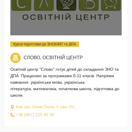
Курси підготовки до ЗНО/НМТ та ДПА
СЛОВО, ОСВІТНІЙ ЦЕНТР
Освітній центр "Слово" готує дітей до складання ЗНО та
ДПА. Працюємо за програмами 0-11 класів. Напрями
навчання: українська мова, українська
література, математика, початкова школа, підготовка до
школи.
Київ, вул. Олени Пчілки, 5, офіс 251
+38 (067) 225 45 00