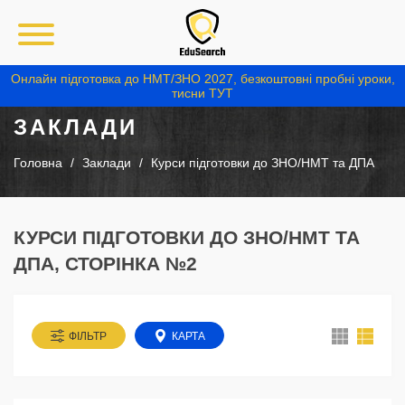
Онлайн підготовка до НМТ/ЗНО 2027, безкоштовні пробні уроки,
тисни ТУТ
ЗАКЛАДИ
Головна
Заклади
Курси підготовки до ЗНО/НМТ та ДПА
КУРСИ ПІДГОТОВКИ ДО ЗНО/НМТ ТА
ДПА, СТОРІНКА №2
ФІЛЬТР
КАРТА