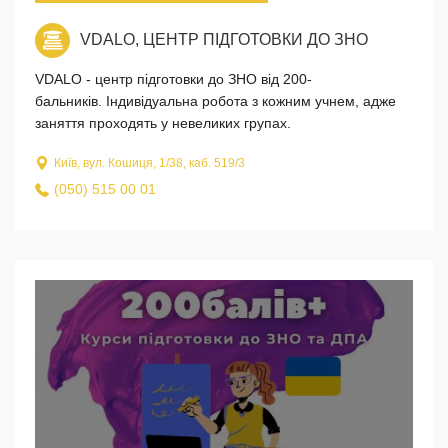
VDALO, ЦЕНТР ПІДГОТОВКИ ДО ЗНО
VDALO - центр підготовки до ЗНО від 200-
бальників. Індивідуальна робота з кожним учнем, адже
заняття проходять у невеликих групах.
Київ, вул. Кошиця, 1/38, каб. 519/3
(050) 515 00 01