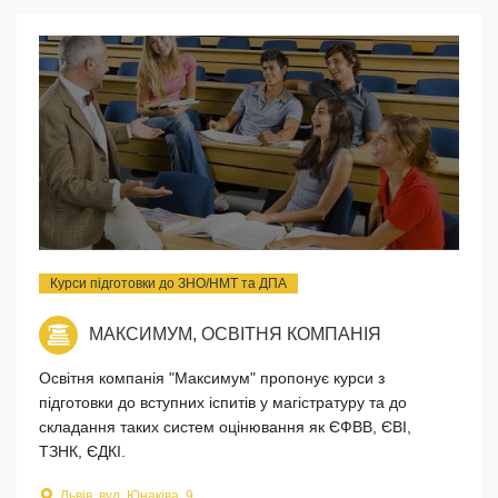
Курси підготовки до ЗНО/НМТ та ДПА
МАКСИМУМ, ОСВІТНЯ КОМПАНІЯ
Освітня компанія "Максимум" пропонує курси з
підготовки до вступних іспитів у магістратуру та до
складання таких систем оцінювання як ЄФВВ, ЄВІ,
ТЗНК, ЄДКІ.
Львів, вул. Юнаківа, 9