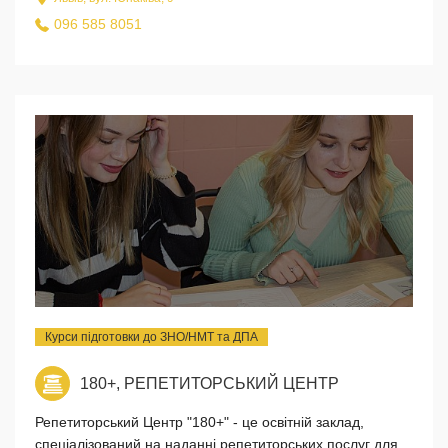
096 585 8051
Курси підготовки до ЗНО/НМТ та ДПА
180+, РЕПЕТИТОРСЬКИЙ ЦЕНТР
Репетиторський Центр "180+" - це освітній заклад,
спеціалізований на наданні репетиторських послуг для