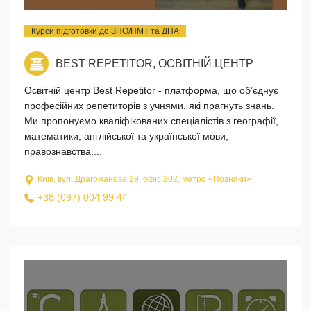
Курси підготовки до ЗНО/НМТ та ДПА
BEST REPETITOR, ОСВІТНІЙ ЦЕНТР
Освітній центр Best Repetitor - платформа, що об’єднує
професійних репетиторів з учнями, які прагнуть знань.
Ми пропонуємо кваліфікованих спеціалістів з географії,
математики, англійської та української мови,
правознавства,...
Київ, вул. Драгоманова 29, офіс 302, метро «Позняки»
+38 (097) 004 99 44