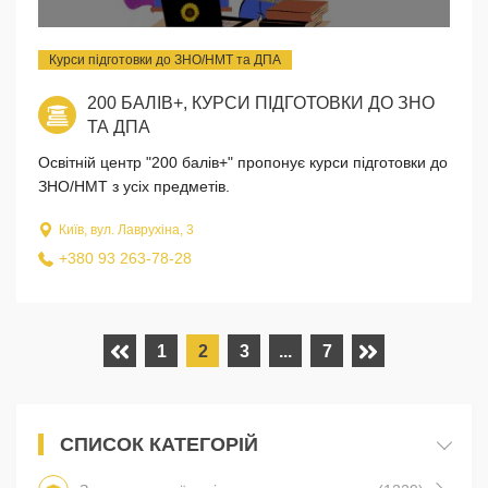
Курси підготовки до ЗНО/НМТ та ДПА
200 БАЛІВ+, КУРСИ ПІДГОТОВКИ ДО ЗНО
ТА ДПА
Освітній центр "200 балів+" пропонує курси підготовки до
ЗНО/НМТ з усіх предметів.
Київ, вул. Лаврухіна, 3
+380 93 263-78-28
1
2
3
...
7
СПИСОК КАТЕГОРІЙ