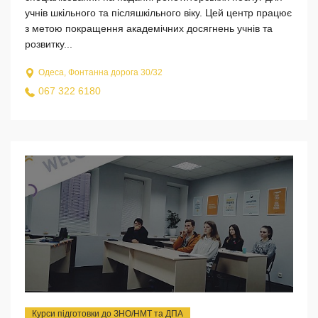
учнів шкільного та післяшкільного віку. Цей центр працює
з метою покращення академічних досягнень учнів та
розвитку...
Одеса, Фонтанна дорога 30/32
067 322 6180
Курси підготовки до ЗНО/НМТ та ДПА