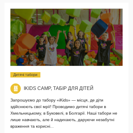
Дитячі табори
IKIDS CAMP, ТАБІP ДЛЯ ДІТЕЙ
Запрошуємо до табору «iKids» — місця, де діти
здійснюють свої мрії! Проводимо дитячі табори в
Хмельницькому, в Буковелі, в Болгарії. Наші табори не
лише навчають, але й надихають, даруючи незабутні
враження та корисні...