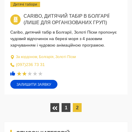
Дитячі табори
CARIBO, ДИТЯЧИЙ ТАБІР В БОЛГАРІЇ
(ЛИШЕ ДЛЯ ОРГАНІЗОВАНИХ ГРУП)
Caribo, дитячий табір в Болгарії, Золоті Піски пропонує
чудовий відпочинок на березі моря з 4 разовим
харчуванням і чудовою анімаційною програмою.
За кордоном, Болгарія, Золоті Піски
(097)236 73 31
ЗАЛИШИТИ ЗАЯВКУ
1
2