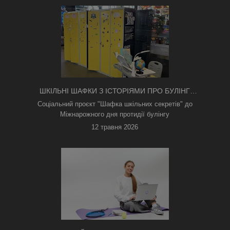
ШКІЛЬНІ ШАФКИ З ІСТОРІЯМИ ПРО БУЛІНГ
З'ЯВИЛИСЯ В КИЄВІ
Соціальний проєкт "Шафка шкільних секретів" до
Міжнарожного дня протидії булінгу
12 травня 2026