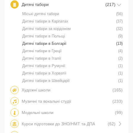
Дитячі табори
(217)
Міські дитячі табори
(56)
Дитячі табори в Карпатах
(37)
Дитячі табори за кордоном
(32)
Дитячі табори в Польщі
(9)
Дитячі табори в Болгарії
(13)
Дитячі табори в Греції
(4)
Дитячі табори в Італії
(2)
Дитячі табори в Румунії
(1)
Дитячі табори в Хорватії
(1)
Дитячі табори в Швейцарії
(1)
Художні школи
(165)
Музичні та вокальні студії
(233)
Модельні школи
(99)
Курси підготовки до ЗНО/НМТ та ДПА
(62)