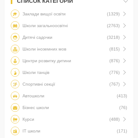
СПИСОК КАТЕГОРІЙ
Заклади вищої освіти
(1329)
Школи загальноосвітні
(2763)
Дитячі садочки
(3218)
Школи іноземних мов
(815)
Центри розвитку дитини
(876)
Школи танців
(776)
Спортивні секції
(767)
Автошколи
(413)
Бізнес школи
(76)
Курси
(488)
IT школи
(171)