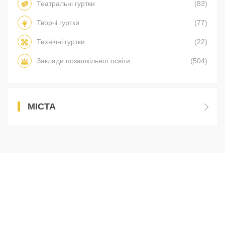
Театральні гуртки
(83)
Творчі гуртки
(77)
Технічні гуртки
(22)
Заклади позашкільної освіти
(504)
МІСТА