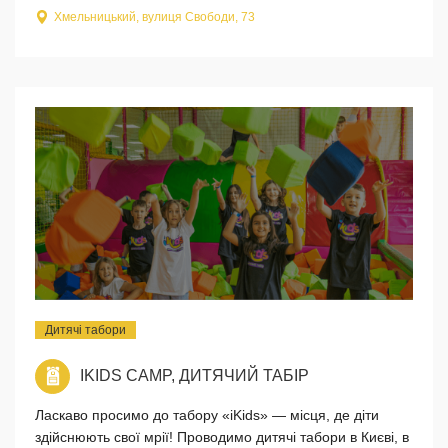
Хмельницький, вулиця Свободи, 73
Дитячі табори
IKIDS CAMP, ДИТЯЧИЙ ТАБІР
Ласкаво просимо до табору «iKids» — місця, де діти
здійснюють свої мрії! Проводимо дитячі табори в Києві, в