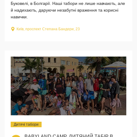
Буковелі, в Болгарії. Наші табори не лише навчають, але
й надихають, даруючи незабутні враження та корисні
навички.
Київ, проспект Степана Бандери, 23
Дитячі табори
BABYLAND CAMP, ДИТЯЧИЙ ТАБІР В