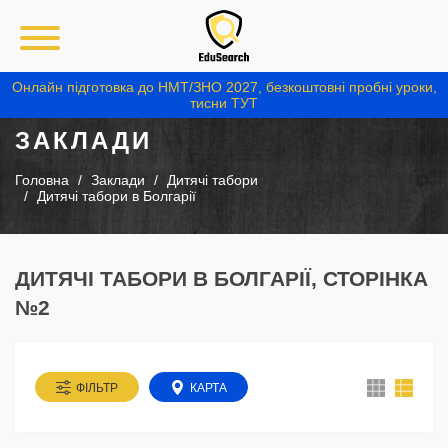
Онлайн підготовка до НМТ/ЗНО 2027, безкоштовні пробні уроки,
тисни ТУТ
ЗАКЛАДИ
Головна
Заклади
Дитячі табори
Дитячі табори в Болгарії
ДИТЯЧІ ТАБОРИ В БОЛГАРІЇ, СТОРІНКА
№2
ФІЛЬТР
КАРТА