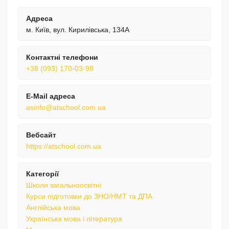
Адреса
м. Київ, вул. Кирилівська, 134А
Контактні телефони
+38 (093) 170-03-98
E-Mail адреса
asinfo@atschool.com.ua
Вебсайт
https://atschool.com.ua
Категорії
Школи загальноосвітні
Курси підготовки до ЗНО/НМТ та ДПА
Англійська мова
Українська мова і література