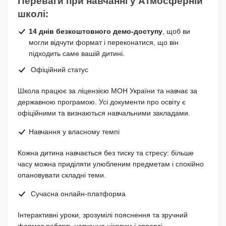
Переваги при навчанні у Атмосферній
школі:
14 днів безкоштовного демо-доступу
, щоб ви
могли відчути формат і переконатися, що він
підходить саме вашій дитині.
Офіційний статус
Школа працює за ліцензією МОН України та навчає за
державною програмою. Усі документи про освіту є
офіційними та визнаються навчальними закладами.
Навчання у власному темпі
Кожна дитина навчається без тиску та стресу: більше
часу можна приділяти улюбленим предметам і спокійно
опановувати складні теми.
Сучасна онлайн-платформа
Інтерактивні уроки, зрозумілі пояснення та зручний