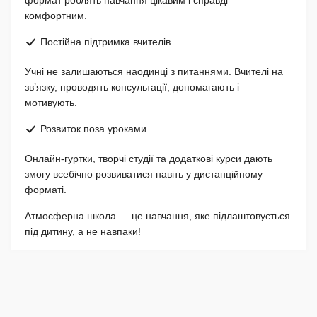
формат роблять навчання цікавим і справді
комфортним.
Постійна підтримка вчителів
Учні не залишаються наодинці з питаннями. Вчителі на
зв’язку, проводять консультації, допомагають і
мотивують.
Розвиток поза уроками
Онлайн-гуртки, творчі студії та додаткові курси дають
змогу всебічно розвиватися навіть у дистанційному
форматі.
Атмосферна школа — це навчання, яке підлаштовується
під дитину, а не навпаки!