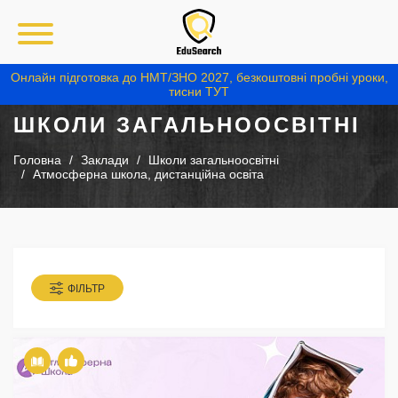
Онлайн підготовка до НМТ/ЗНО 2027, безкоштовні пробні уроки,
тисни ТУТ
ШКОЛИ ЗАГАЛЬНООСВІТНІ
Головна
Заклади
Школи загальноосвітні
Атмосферна школа, дистанційна освіта
ФІЛЬТР