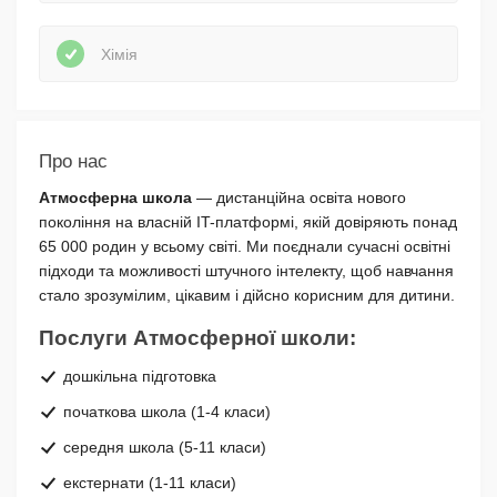
Хімія
Про нас
Атмосферна школа
— дистанційна освіта нового
покоління на власній IT-платформі, якій довіряють понад
65 000 родин у всьому світі. Ми поєднали сучасні освітні
підходи та можливості штучного інтелекту, щоб навчання
стало зрозумілим, цікавим і дійсно корисним для дитини.
Послуги Атмосферної школи:
дошкільна підготовка
початкова школа (1-4 класи)
середня школа (5-11 класи)
екстернати (1-11 класи)