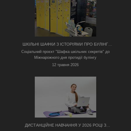
ШКІЛЬНІ ШАФКИ З ІСТОРІЯМИ ПРО БУЛІНГ
З'ЯВИЛИСЯ В КИЄВІ
Соціальний проєкт "Шафка шкільних секретів" до
Міжнарожного дня протидії булінгу
12 травня 2026
ДИСТАНЦІЙНЕ НАВЧАННЯ У 2026 РОЦІ З