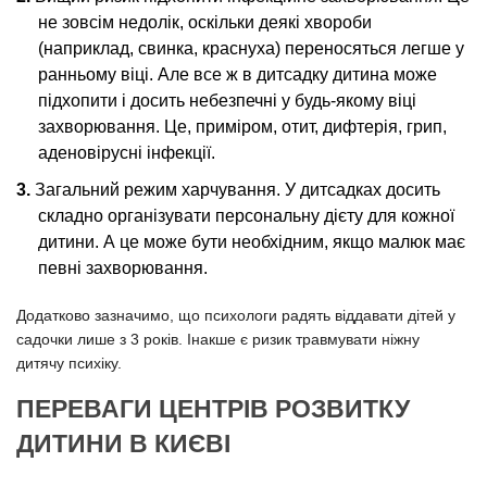
не зовсім недолік, оскільки деякі хвороби
(наприклад, свинка, краснуха) переносяться легше у
ранньому віці. Але все ж в дитсадку дитина може
підхопити і досить небезпечні у будь-якому віці
захворювання. Це, приміром, отит, дифтерія, грип,
аденовірусні інфекції.
Загальний режим харчування. У дитсадках досить
складно організувати персональну дієту для кожної
дитини. А це може бути необхідним, якщо малюк має
певні захворювання.
Додатково зазначимо, що психологи радять віддавати дітей у
садочки лише з 3 років. Інакше є ризик травмувати ніжну
дитячу психіку.
ПЕРЕВАГИ ЦЕНТРІВ РОЗВИТКУ
ДИТИНИ В КИЄВІ