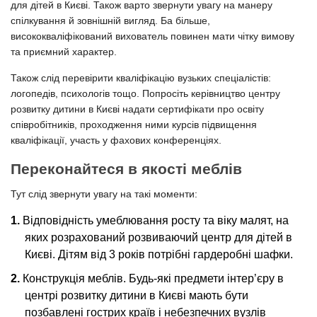
для дітей в Києві. Також варто звернути увагу на манеру
спілкування й зовнішній вигляд. Ба більше,
висококваліфікований вихователь повинен мати чітку вимову
та приємний характер.
Також слід перевірити кваліфікацію вузьких спеціалістів:
логопедів, психологів тощо. Попросіть керівництво центру
розвитку дитини в Києві надати сертифікати про освіту
співробітників, проходження ними курсів підвищення
кваліфікації, участь у фахових конференціях.
Переконайтеся в якості меблів
Тут слід звернути увагу на такі моменти:
Відповідність умеблювання росту та віку малят, на
яких розрахований розвиваючий центр для дітей в
Києві. Дітям від 3 років потрібні гардеробні шафки.
Конструкція меблів. Будь-які предмети інтерʼєру в
центрі розвитку дитини в Києві мають бути
позбавлені гострих країв і небезпечних вузлів