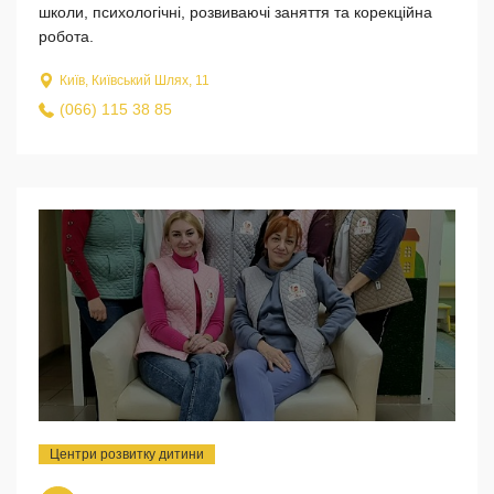
школи, психологічні, розвиваючі заняття та корекційна
робота.
Київ, Київський Шлях, 11
(066) 115 38 85
Центри розвитку дитини