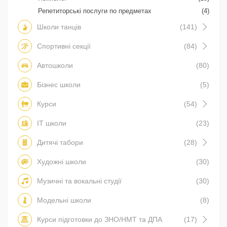
Репетиторські послуги по предметах
(4)
Школи танців
(141)
Спортивні секції
(84)
Автошколи
(80)
Бізнес школи
(5)
Курси
(54)
IT школи
(23)
Дитячі табори
(28)
Художні школи
(30)
Музичні та вокальні студії
(30)
Модельні школи
(8)
Курси підготовки до ЗНО/НМТ та ДПА
(17)