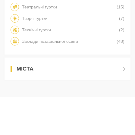
Театральні гуртки
(15)
Творчі гуртки
(7)
Технічні гуртки
(2)
Заклади позашкільної освіти
(48)
МІСТА