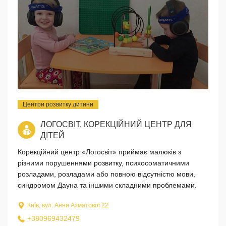
Центри розвитку дитини
ЛОГОСВІТ, КОРЕКЦІЙНИЙ ЦЕНТР ДЛЯ
ДІТЕЙ
Корекційний центр «Логосвіт» приймає малюків з
різними порушеннями розвитку, психосоматичними
розладами, розладами або повною відсутністю мови,
синдромом Дауна та іншими складними проблемами.
Київ, вул. Анни Ахматової 22
+380969432479