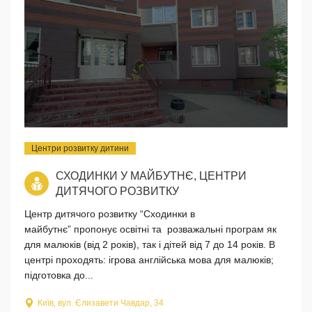
Центри розвитку дитини
СХОДИНКИ У МАЙБУТНЄ, ЦЕНТРИ
ДИТЯЧОГО РОЗВИТКУ
Центр дитячого розвитку “Сходинки в
майбутнє” пропонує освітні та розважальні програм як
для малюків (від 2 років), так і дітей від 7 до 14 років. В
центрі проходять: ігрова англійська мова для малюків;
підготовка до...
Київ, вул. Єлизавети Чавдар, 34