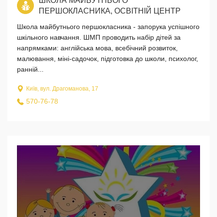
ШКОЛА МАЙБУТНЬОГО
ПЕРШОКЛАСНИКА, ОСВІТНІЙ ЦЕНТР
Школа майбутнього першокласника - запорука успішного
шкільного навчання. ШМП проводить набір дітей за
напрямками: англійська мова, всебічний розвиток,
малювання, міні-садочок, підготовка до школи, психолог,
ранній...
Київ, вул. Драгоманова, 17
570-76-78