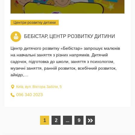
Центри розвитку дитини
БЕБІСТАР, ЦЕНТР РОЗВИТКУ ДИТИНИ
Центр дитячого розвитку «Бебістар» запрошує малюків
на навчальні заняття з різних напрямків. Дитячий
садочок, підготовка до школи, заняття з психологом,
музичні заняття, ранній розвиток, всебічний розвиток,
айкідо,...
Київ, вул. Віктора Забіли, 5
096 340 2023
1
2
...
9