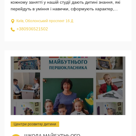
кожному занятті у нашій студії дають дитині знання, які
перейдуть в уміння і навички, сформують характер,...
Київ, Оболонський проспект 16 Д
+380936521502
Центри розвитку дитини