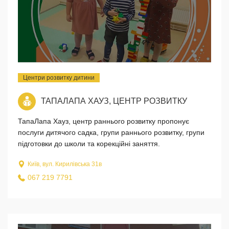
Центри розвитку дитини
ТАПАЛАПА ХАУЗ, ЦЕНТР РОЗВИТКУ
ТапаЛапа Хауз, центр раннього розвитку пропонує
послуги дитячого садка, групи раннього розвитку, групи
підготовки до школи та корекційні заняття.
Київ, вул. Кирилівська 31в
067 219 7791