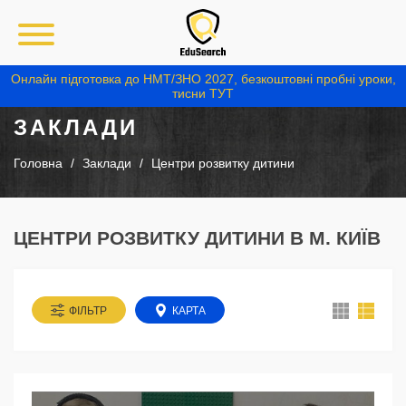
Онлайн підготовка до НМТ/ЗНО 2027, безкоштовні пробні уроки,
тисни ТУТ
ЗАКЛАДИ
Головна
Заклади
Центри розвитку дитини
ЦЕНТРИ РОЗВИТКУ ДИТИНИ В М. КИЇВ
ФІЛЬТР
КАРТА