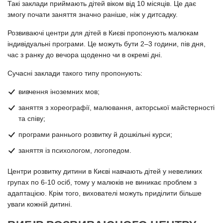
Такі заклади приймають дітей віком від 10 місяців. Це дає
змогу почати заняття значно раніше, ніж у дитсадку.
Розвиваючі центри для дітей в Києві пропонують малюкам
індивідуальні програми. Це можуть бути 2–3 години, пів дня,
час з ранку до вечора щоденно чи в окремі дні.
Сучасні заклади такого типу пропонують:
вивчення іноземних мов;
заняття з хореографії, малювання, акторської майстерності
та співу;
програми раннього розвитку й дошкільні курси;
заняття із психологом, логопедом.
Центри розвитку дитини в Києві навчають дітей у невеликих
групах по 6-10 осіб, тому у малюків не виникає проблем з
адаптацією. Крім того, вихователі можуть приділити більше
уваги кожній дитині.