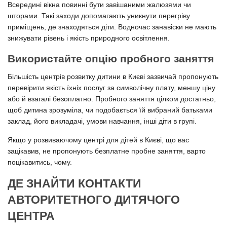
Всередині вікна повинні бути завішаними жалюзями чи
шторами. Такі заходи допомагають уникнути перегріву
приміщень, де знаходяться діти. Водночас занавіски не мають
знижувати рівень і якість природного освітлення.
Використайте опцію пробного заняття
Більшість центрів розвитку дитини в Києві зазвичай пропонують
перевірити якість їхніх послуг за символічну плату, меншу ціну
або й взагалі безоплатно. Пробного заняття цілком достатньо,
щоб дитина зрозуміла, чи подобається їй вибраний батьками
заклад, його викладачі, умови навчання, інші діти в групі.
Якщо у розвиваючому центрі для дітей в Києві, що вас
зацікавив, не пропонують безплатне пробне заняття, варто
поцікавитись, чому.
ДЕ ЗНАЙТИ КОНТАКТИ
АВТОРИТЕТНОГО ДИТЯЧОГО
ЦЕНТРА