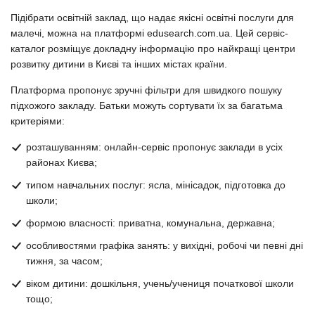
Підібрати освітній заклад, що надає якісні освітні послуги для
малечі, можна на платформі edusearch.com.ua. Цей сервіс-
каталог розміщує докладну інформацію про найкращі центри
розвитку дитини в Києві та інших містах країни.
Платформа пропонує зручні фільтри для швидкого пошуку
підхожого закладу. Батьки можуть сортувати їх за багатьма
критеріями:
розташуванням: онлайн-сервіс пропонує заклади в усіх
районах Києва;
типом навчальних послуг: ясла, мінісадок, підготовка до
школи;
формою власності: приватна, комунальна, державна;
особливостями графіка занять: у вихідні, робочі чи певні дні
тижня, за часом;
віком дитини: дошкільня, учень/учениця початкової школи
тощо;