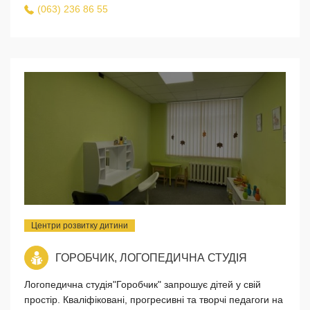
(063) 236 86 55
Центри розвитку дитини
ГОРОБЧИК, ЛОГОПЕДИЧНА СТУДІЯ
Логопедична студія"Горобчик" запрошує дітей у свій
простір. Кваліфіковані, прогресивні та творчі педагоги на