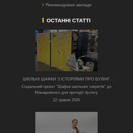
Рекомендовані заклади
ОСТАННІ СТАТТІ
ШКІЛЬНІ ШАФКИ З ІСТОРІЯМИ ПРО БУЛІНГ
З'ЯВИЛИСЯ В КИЄВІ
Соціальний проєкт "Шафка шкільних секретів" до
Міжнарожного дня протидії булінгу
12 травня 2026