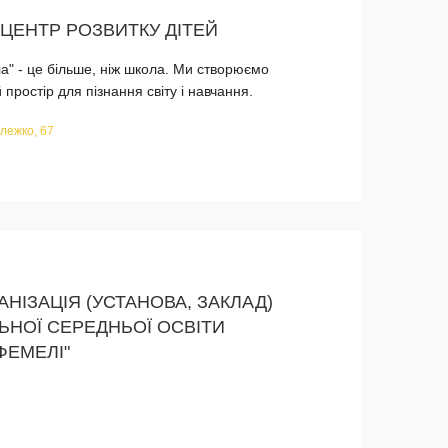
ЦЕНТР РОЗВИТКУ ДІТЕЙ
а" - це більше, ніж школа. Ми створюємо
 простір для пізнання світу і навчання.
лежко, 67
НІЗАЦІЯ (УСТАНОВА, ЗАКЛАД)
ЛЬНОЇ СЕРЕДНЬОЇ ОСВІТИ
ФЕМЕЛІ"