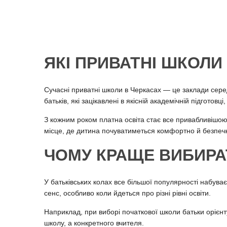
ЯКІ ПРИВАТНІ ШКОЛИ
Сучасні приватні школи в Черкасах — це заклади сере
батьків, які зацікавлені в якісній академічній підготов
З кожним роком платна освіта стає все привабливішою 
місце, де дитина почуватиметься комфортно й безпеч
ЧОМУ КРАЩЕ ВИБИРА
У батьківських колах все більшої популярності набуває
сенс, особливо коли йдеться про різні рівні освіти.
Наприклад, при виборі початкової школи батьки орієнту
школу, а конкретного вчителя.