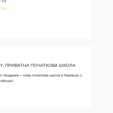
770
д.148
Y, ПРИВАТНА ПОЧАТКОВА ШКОЛА
тарт Академія— нова початкова школа в Черкасах з
ійської.