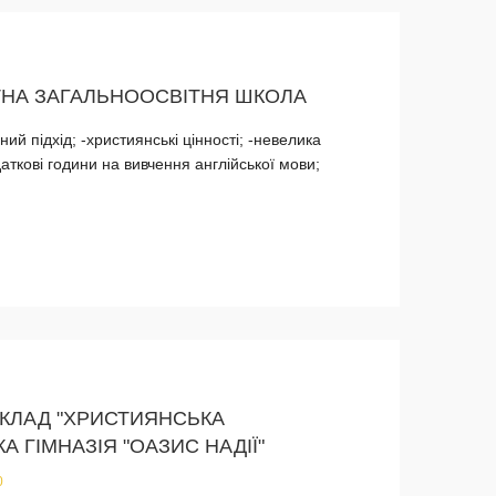
ТНА ЗАГАЛЬНООСВІТНЯ ШКОЛА
ний підхід; -християнські цінності; -невелика
одаткові години на вивчення англійської мови;
КЛАД "ХРИСТИЯНСЬКА
 ГІМНАЗІЯ "ОАЗИС НАДІЇ"
0