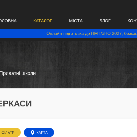
ОЛОВНА
КАТАЛОГ
МІСТА
БЛОГ
КОН
Онлайн підготовка до НМТ/ЗНО 2027, безкош
Приватні школи
ЧЕРКАСИ
ФІЛЬТР
КАРТА