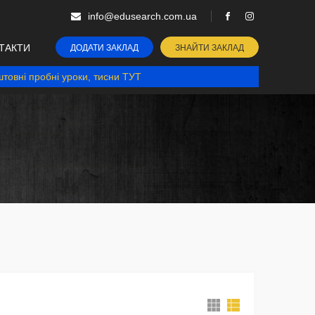
info@edusearch.com.ua
ТАКТИ
ДОДАТИ ЗАКЛАД
ЗНАЙТИ ЗАКЛАД
товні пробні уроки, тисни ТУТ