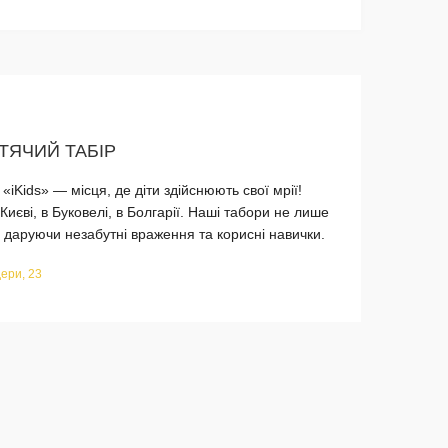
ИТЯЧИЙ ТАБІР
iKids» — місця, де діти здійснюють свої мрії!
иєві, в Буковелі, в Болгарії. Наші табори не лише
 даруючи незабутні враження та корисні навички.
ери, 23