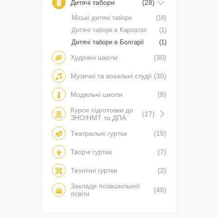
Дитячі табори
(28)
Міські дитячі табори
(18)
Дитячі табори в Карпатах
(1)
Дитячі табори в Болгарії
(1)
Художні школи
(30)
Музичні та вокальні студії
(30)
Модельні школи
(8)
Курси підготовки до
(17)
ЗНО/НМТ та ДПА
Театральні гуртки
(15)
Творчі гуртки
(7)
Технічні гуртки
(2)
Заклади позашкільної
(48)
освіти