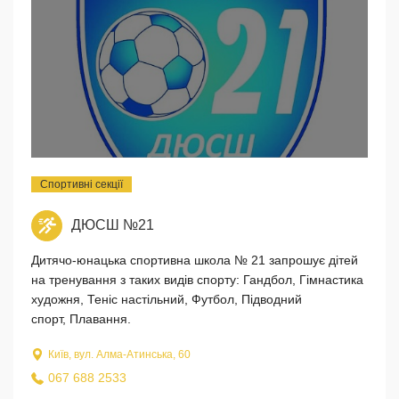
Спортивні секції
ДЮСШ №21
Дитячо-юнацька спортивна школа № 21 запрошує дітей
на тренування з таких видів спорту: Гандбол, Гімнастика
художня, Теніс настільний, Футбол, Підводний
спорт, Плавання.
Київ, вул. Алма-Атинська, 60
067 688 2533