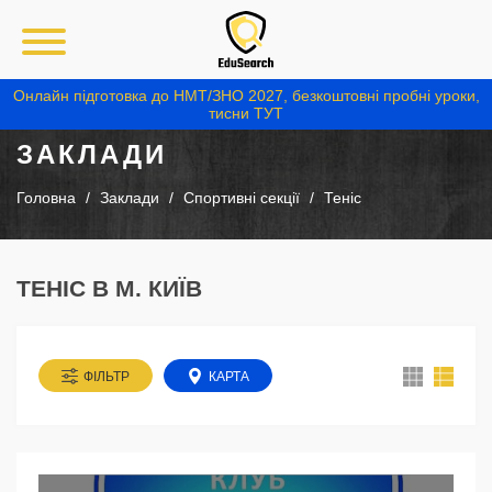
Онлайн підготовка до НМТ/ЗНО 2027, безкоштовні пробні уроки,
тисни ТУТ
ЗАКЛАДИ
Головна
Заклади
Спортивні секції
Теніс
ТЕНІС В М. КИЇВ
ФІЛЬТР
КАРТА