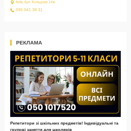
Київ, бул. Кольцова 14ж
095 041 38 31
РЕКЛАМА
Репетитори зі шкільних предметів! Індивідуальні та
групові заняття для школярів