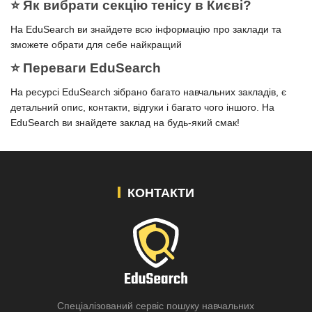
⭐️ Як вибрати секцію тенісу в Києві?
На EduSearch ви знайдете всю інформацію про заклади та
зможете обрати для себе найкращий
⭐️ Переваги EduSearch
На ресурсі EduSearch зібрано багато навчальних закладів, є
детальний опис, контакти, відгуки і багато чого іншого. На
EduSearch ви знайдете заклад на будь-який смак!
КОНТАКТИ
Спеціалізований сервіс пошуку навчальних