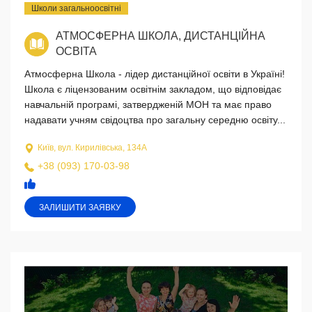
Школи загальноосвітні
АТМОСФЕРНА ШКОЛА, ДИСТАНЦІЙНА
ОСВІТА
Атмосферна Школа - лідер дистанційної освіти в Україні!
Школа є ліцензованим освітнім закладом, що відповідає
навчальній програмі, затвердженій МОН та має право
надавати учням свідоцтва про загальну середню освіту...
Київ, вул. Кирилівська, 134А
+38 (093) 170-03-98
ЗАЛИШИТИ ЗАЯВКУ