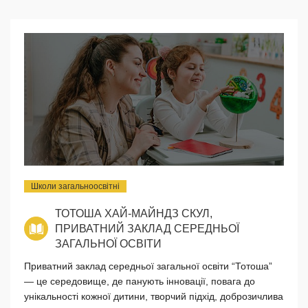
Школи загальноосвітні
ТОТОША ХАЙ-МАЙНДЗ СКУЛ,
ПРИВАТНИЙ ЗАКЛАД СЕРЕДНЬОЇ
ЗАГАЛЬНОЇ ОСВІТИ
Приватний заклад середньої загальної освіти “Тотоша”
— це середовище, де панують інновації, повага до
унікальності кожної дитини, творчий підхід, доброзичлива