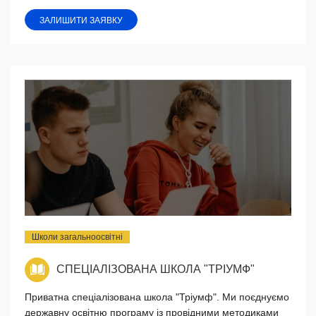
ЗАЛИШИТИ ЗАЯВКУ
Школи загальноосвітні
СПЕЦІАЛІЗОВАНА ШКОЛА "ТРІУМФ"
Приватна спеціалізована школа "Тріумф". Ми поєднуємо
державну освітню програму із провідними методиками