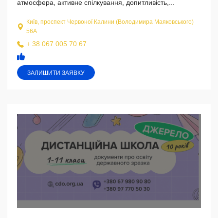
атмосфера, активне спілкування, допитливість,...
Київ, проспект Червоної Калини (Володимира Маяковського)
56А
+ 38 067 005 70 67
ЗАЛИШИТИ ЗАЯВКУ