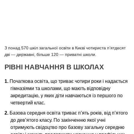
З понад 570 шкіл загальної освіти в Києві чотириста п’ятдесят
дві — державні, більше 120 — приватні школи.
РІВНІ НАВЧАННЯ В ШКОЛАХ
Початкова освіта, що триває чотири роки і надається
гімназіями та школами, що мають відповідну
акредитацію, у яких діти навчаються із першого по
четвертий клас.
Базова середня освіта триває п’ять років, від п’ятого
до дев’ятого класу. По закінченню якої учні
отримують свідоцтво про базову загальну середню