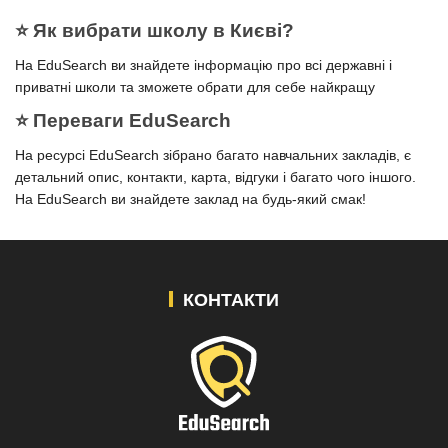
⭐️ Як вибрати школу в Києві?
На EduSearch ви знайдете інформацію про всі державні і
приватні школи та зможете обрати для себе найкращу
⭐️ Переваги EduSearch
На ресурсі EduSearch зібрано багато навчальних закладів, є
детальний опис, контакти, карта, відгуки і багато чого іншого.
На EduSearch ви знайдете заклад на будь-який смак!
КОНТАКТИ