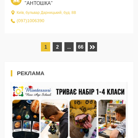
"АНТОШКА"
Київ, бульвар Дарницький, буд. 8В
(097)1006390
1
2
...
66
РЕКЛАМА