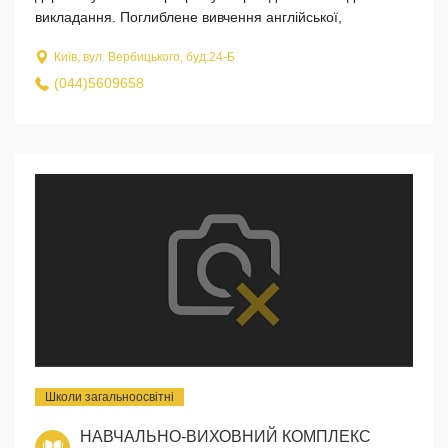
викладання. Поглиблене вивчення англійської,
Київ, вул. Вербицького, буд.24-Б
(044)5609658
Школи загальноосвітні
НАВЧАЛЬНО-ВИХОВНИЙ КОМПЛЕКС