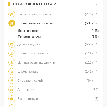
СПИСОК КАТЕГОРІЙ
Заклади вищої освіти
(275)
Школи загальноосвітні
(589)
Державні школи
(445)
Приватні школи
(143)
Дитячі садочки
(655)
Школи іноземних мов
(119)
Центри розвитку дитини
(112)
Школи танців
(141)
Спортивні секції
(84)
Автошколи
(80)
Бізнес школи
(5)