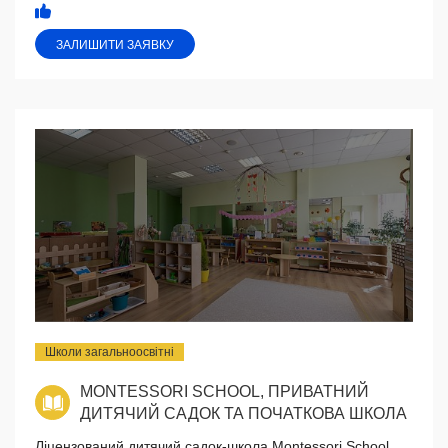
ЗАЛИШИТИ ЗАЯВКУ
Школи загальноосвітні
MONTESSORI SCHOOL, ПРИВАТНИЙ
ДИТЯЧИЙ САДОК ТА ПОЧАТКОВА ШКОЛА
Ліцензований дитячий садок-школа Montessori School