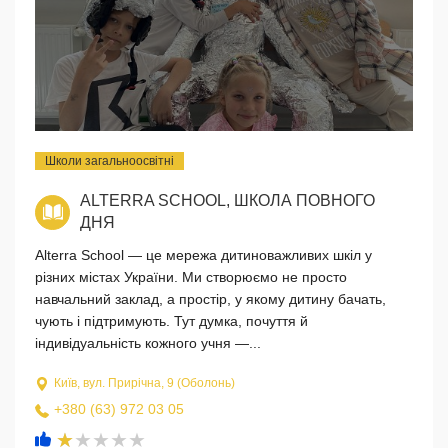
Школи загальноосвітні
ALTERRA SCHOOL, ШКОЛА ПОВНОГО
ДНЯ
Alterra School — це мережа дитиноважливих шкіл у
різних містах України. Ми створюємо не просто
навчальний заклад, а простір, у якому дитину бачать,
чують і підтримують. Тут думка, почуття й
індивідуальність кожного учня —...
Київ, вул. Прирічна, 9 (Оболонь)
+380 (63) 972 03 05