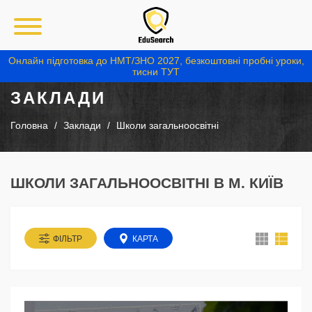
Онлайн підготовка до НМТ/ЗНО 2027, безкоштовні пробні уроки,
тисни ТУТ
ЗАКЛАДИ
Головна
Заклади
Школи загальноосвітні
ШКОЛИ ЗАГАЛЬНООСВІТНІ В М. КИЇВ
ФІЛЬТР
КАРТА