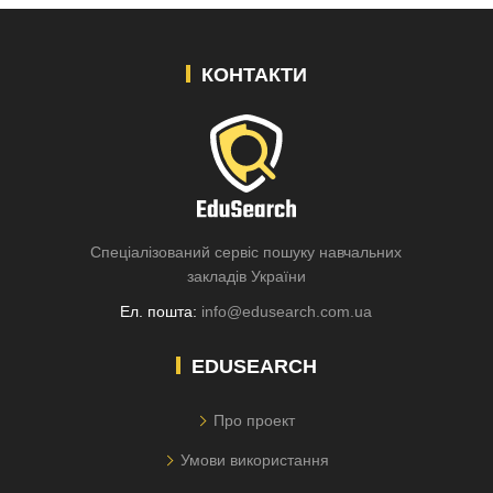
КОНТАКТИ
Спеціалізований сервіс пошуку навчальних
закладів України
Ел. пошта:
info@edusearch.com.ua
EDUSEARCH
Про проект
Умови використання