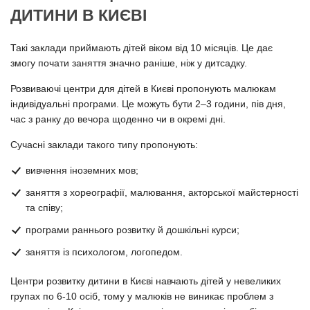
ДИТИНИ В КИЄВІ
Такі заклади приймають дітей віком від 10 місяців. Це дає
змогу почати заняття значно раніше, ніж у дитсадку.
Розвиваючі центри для дітей в Києві пропонують малюкам
індивідуальні програми. Це можуть бути 2–3 години, пів дня,
час з ранку до вечора щоденно чи в окремі дні.
Сучасні заклади такого типу пропонують:
вивчення іноземних мов;
заняття з хореографії, малювання, акторської майстерності
та співу;
програми раннього розвитку й дошкільні курси;
заняття із психологом, логопедом.
Центри розвитку дитини в Києві навчають дітей у невеликих
групах по 6-10 осіб, тому у малюків не виникає проблем з