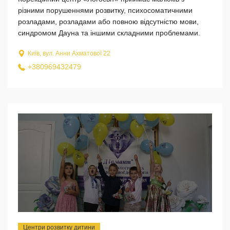
різними порушеннями розвитку, психосоматичними
розладами, розладами або повною відсутністю мови,
синдромом Дауна та іншими складними проблемами.
Київ, вул. Анни Ахматової 22
+380969432479
Центри розвитку дитини