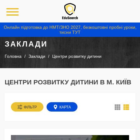
Онлайн підготовка до НМТ/ЗНО 2027, безкоштовні пробні уроки,
тисни ТУТ
ЗАКЛАДИ
Головна
Заклади
Центри розвитку дитини
ЦЕНТРИ РОЗВИТКУ ДИТИНИ В М. КИЇВ
ФІЛЬТР
КАРТА