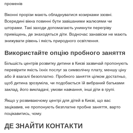
променів
Віконні прорізи мають обладнуватися козирками ззовні.
Всередині вікна повинні бути завішаними жалюзями чи
шторами. Такі заходи допомагають уникнути перегріву
приміщень, де знаходяться діти. Водночас занавіски не мають
знижувати рівень і якість природного освітлення.
Використайте опцію пробного заняття
Більшість центрів розвитку дитини в Києві зазвичай пропонують
перевірити якість їхніх послуг за символічну плату, меншу ціну
або й взагалі безоплатно. Пробного заняття цілком достатньо,
щоб дитина зрозуміла, чи подобається їй вибраний батьками
заклад, його викладачі, умови навчання, інші діти в групі.
Якщо у розвиваючому центрі для дітей в Києві, що вас
зацікавив, не пропонують безплатне пробне заняття, варто
поцікавитись, чому.
ДЕ ЗНАЙТИ КОНТАКТИ