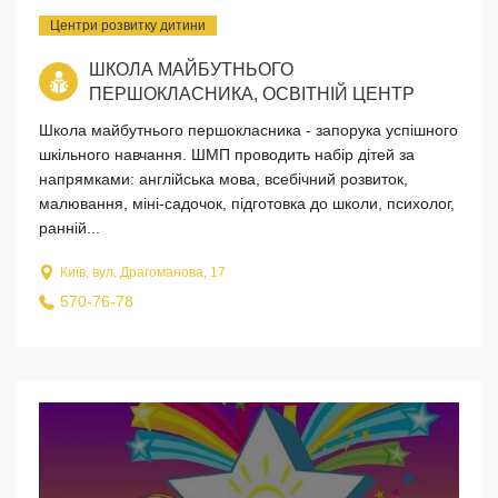
Центри розвитку дитини
ШКОЛА МАЙБУТНЬОГО
ПЕРШОКЛАСНИКА, ОСВІТНІЙ ЦЕНТР
Школа майбутнього першокласника - запорука успішного
шкільного навчання. ШМП проводить набір дітей за
напрямками: англійська мова, всебічний розвиток,
малювання, міні-садочок, підготовка до школи, психолог,
ранній...
Київ, вул. Драгоманова, 17
570-76-78