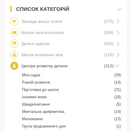
СПИСОК КАТЕГОРІЙ
Заклади вищої освіти
(275)
Школи загальноосвітні
(589)
Дитячі садочки
(655)
Школи іноземних мов
(119)
Центри розвитку дитини
(112)
Міні-садок
(39)
Ранній розвиток
(14)
Підготовка до школи
(31)
Іноземні мови
(18)
Швидкочитання
(5)
Ментальна арифметика
(14)
Малювання
(13)
Група продовженого дня
(1)