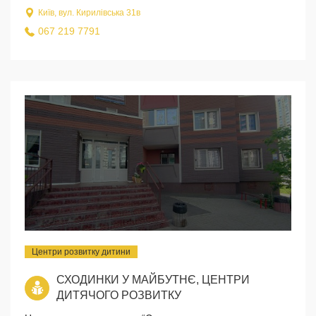
Київ, вул. Кирилівська 31в
067 219 7791
Центри розвитку дитини
СХОДИНКИ У МАЙБУТНЄ, ЦЕНТРИ
ДИТЯЧОГО РОЗВИТКУ