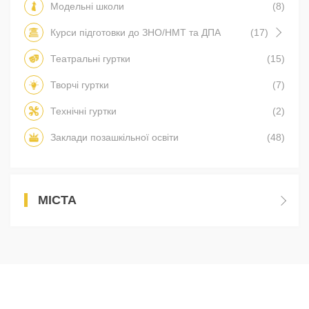
Модельні школи
(8)
Курси підготовки до ЗНО/НМТ та ДПА
(17)
Театральні гуртки
(15)
Творчі гуртки
(7)
Технічні гуртки
(2)
Заклади позашкільної освіти
(48)
МІСТА