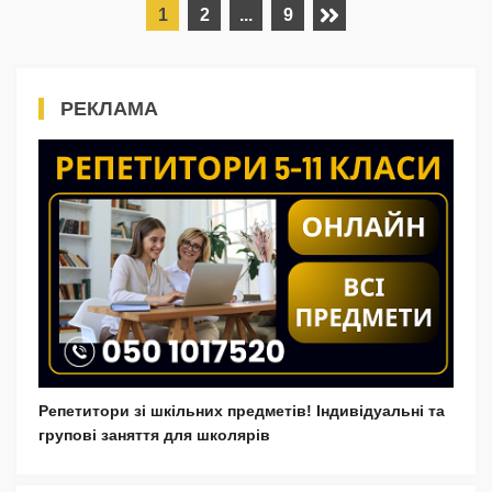
1
2
...
9
РЕКЛАМА
Репетитори зі шкільних предметів! Індивідуальні та
групові заняття для школярів