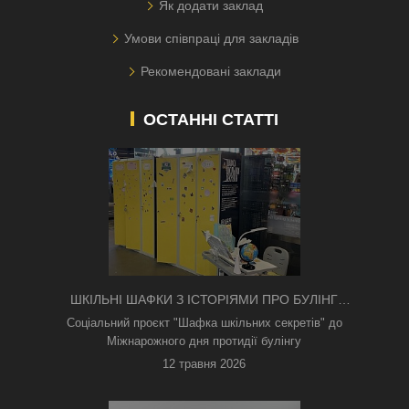
Як додати заклад
Умови співпраці для закладів
Рекомендовані заклади
ОСТАННІ СТАТТІ
ШКІЛЬНІ ШАФКИ З ІСТОРІЯМИ ПРО БУЛІНГ
З'ЯВИЛИСЯ В КИЄВІ
Соціальний проєкт "Шафка шкільних секретів" до
Міжнарожного дня протидії булінгу
12 травня 2026