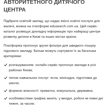
АВТОРИТЕТНОГО ДИТЯЧОГО
ЦЕНТРА
Підібрати освітній заклад, що надає якісні освітні послуги для
малечі, можна на платформі edusearch.com.ua. Цей сервіс-
каталог розміщує докладну інформацію про найкращі центри
розвитку дитини в Києві та інших містах країни.
Платформа пропонує зручні фільтри для швидкого пошуку
підхожого закладу. Батьки можуть сортувати їх за багатьма
критеріями:
розташуванням: онлайн-сервіс пропонує заклади в усіх
районах Києва;
типом навчальних послуг: ясла, мінісадок, підготовка до
школи;
формою власності: приватна, комунальна, державна;
особливостями графіка занять: у вихідні, робочі чи певні дні
тижня, за часом;