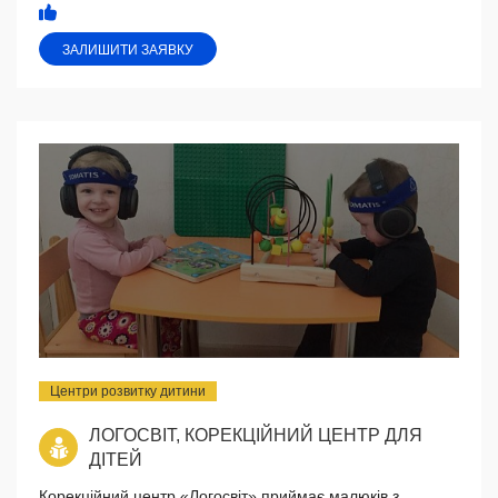
ЗАЛИШИТИ ЗАЯВКУ
Центри розвитку дитини
ЛОГОСВІТ, КОРЕКЦІЙНИЙ ЦЕНТР ДЛЯ
ДІТЕЙ
Корекційний центр «Логосвіт» приймає малюків з