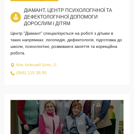
ДІАМАНТ, ЦЕНТР ПСИХОЛОГІЧНОЇ ТА
ДЕФЕКТОЛОГІЧНОЇ ДОПОМОГИ
ДОРОСЛИМ І ДІТЯМ
Центр "Діамант" спеціалізується на роботі з дітьми в
таких напрямках: логопедія, дефектологія, підготовка до
школи, психологічні, розвиваючі заняття та корекційна
робота.
Київ, Київський Шлях, 11
(066) 115 38 85