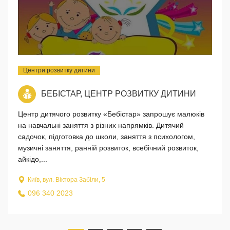
Центри розвитку дитини
БЕБІСТАР, ЦЕНТР РОЗВИТКУ ДИТИНИ
Центр дитячого розвитку «Бебістар» запрошує малюків
на навчальні заняття з різних напрямків. Дитячий
садочок, підготовка до школи, заняття з психологом,
музичні заняття, ранній розвиток, всебічний розвиток,
айкідо,...
Київ, вул. Віктора Забіли, 5
096 340 2023