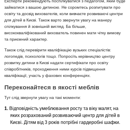
Експерти рекомендують поспілкуватися з педагогом, який буде
займатися з вашою дитиною. Не соромтесь розпитувати про
освіту та досвід вихователів, коли вивчаєте розвиваючі центри
для дітей в Києві. Також варто звернути увагу на манеру
спілкування й зовнішній вигляд. Ба більше,
висококваліфікований вихователь повинен мати чітку вимову
та приємний характер.
Також слід перевірити кваліфікацію вузьких спеціалістів:
логопедів, психологів тощо. Попросіть керівництво центру
розвитку дитини в Києві надати сертифікати про освіту
співробітників, проходження ними курсів підвищення
кваліфікації, участь у фахових конференціях.
Переконайтеся в якості меблів
Тут слід звернути увагу на такі моменти:
Відповідність умеблювання росту та віку малят, на
яких розрахований розвиваючий центр для дітей в
Києві. Дітям від 3 років потрібні гардеробні шафки.