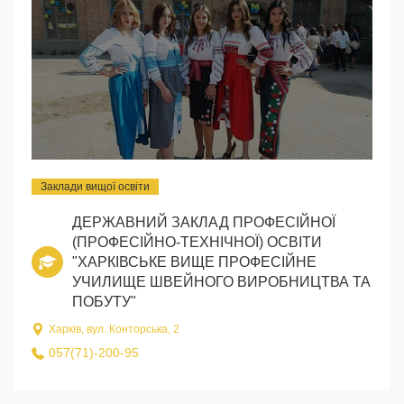
Заклади вищої освіти
ДЕРЖАВНИЙ ЗАКЛАД ПРОФЕСІЙНОЇ
(ПРОФЕСІЙНО-ТЕХНІЧНОЇ) ОСВІТИ
"ХАРКІВСЬКЕ ВИЩЕ ПРОФЕСІЙНЕ
УЧИЛИЩЕ ШВЕЙНОГО ВИРОБНИЦТВА ТА
ПОБУТУ"
Харків, вул. Конторська, 2
057(71)-200-95