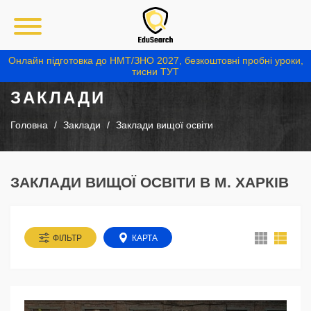
Онлайн підготовка до НМТ/ЗНО 2027, безкоштовні пробні уроки,
тисни ТУТ
ЗАКЛАДИ
Головна
Заклади
Заклади вищої освіти
ЗАКЛАДИ ВИЩОЇ ОСВІТИ В М. ХАРКІВ
ФІЛЬТР
КАРТА