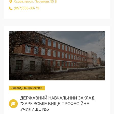
Харків, просп. Перемоги, 55 В
(057)336-09-73
Заклади вищої освіти
ДЕРЖАВНИЙ НАВЧАЛЬНИЙ ЗАКЛАД
"ХАРКІВСЬКЕ ВИЩЕ ПРОФЕСІЙНЕ
УЧИЛИЩЕ №6"