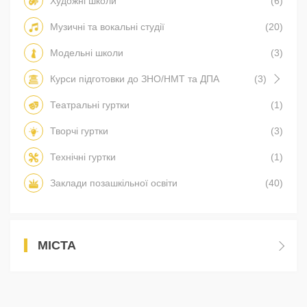
Художні школи
(6)
Музичні та вокальні студії
(20)
Модельні школи
(3)
Курси підготовки до ЗНО/НМТ та ДПА
(3)
Театральні гуртки
(1)
Творчі гуртки
(3)
Технічні гуртки
(1)
Заклади позашкільної освіти
(40)
МІСТА