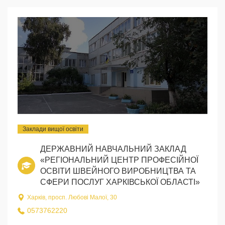
Заклади вищої освіти
ДЕРЖАВНИЙ НАВЧАЛЬНИЙ ЗАКЛАД
«РЕГІОНАЛЬНИЙ ЦЕНТР ПРОФЕСІЙНОЇ
ОСВІТИ ШВЕЙНОГО ВИРОБНИЦТВА ТА
СФЕРИ ПОСЛУГ ХАРКІВСЬКОЇ ОБЛАСТІ»
Харків, просп. Любові Малої, 30
0573762220