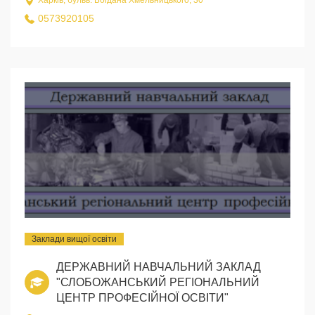
Харків, бульв. Богдана Хмельницького, 30
0573920105
Заклади вищої освіти
ДЕРЖАВНИЙ НАВЧАЛЬНИЙ ЗАКЛАД
"СЛОБОЖАНСЬКИЙ РЕГІОНАЛЬНИЙ
ЦЕНТР ПРОФЕСІЙНОЇ ОСВІТИ"