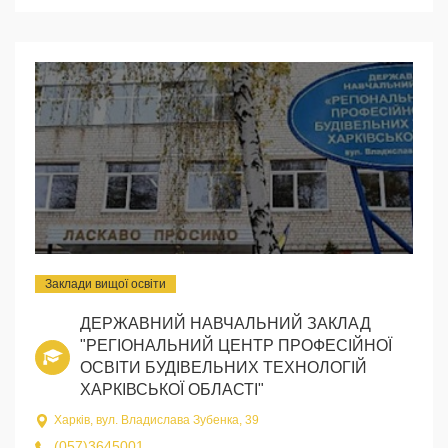
Заклади вищої освіти
ДЕРЖАВНИЙ НАВЧАЛЬНИЙ ЗАКЛАД
"РЕГІОНАЛЬНИЙ ЦЕНТР ПРОФЕСІЙНОЇ
ОСВІТИ БУДІВЕЛЬНИХ ТЕХНОЛОГІЙ
ХАРКІВСЬКОЇ ОБЛАСТІ"
Харків, вул. Владислава Зубенка, 39
(057)3645001