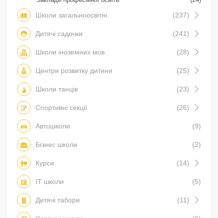
Школи загальноосвітні
(237)
Дитячі садочки
(241)
Школи іноземних мов
(28)
Центри розвитку дитини
(25)
Школи танців
(23)
Спортивні секції
(26)
Автошколи
(9)
Бізнес школи
(2)
Курси
(14)
IT школи
(5)
Дитячі табори
(11)