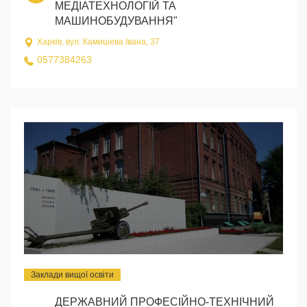
МЕДІАТЕХНОЛОГІЙ ТА
МАШИНОБУДУВАННЯ"
Харків, вул. Камишева Івана, 37
0577384263
Заклади вищої освіти
ДЕРЖАВНИЙ ПРОФЕСІЙНО-ТЕХНІЧНИЙ