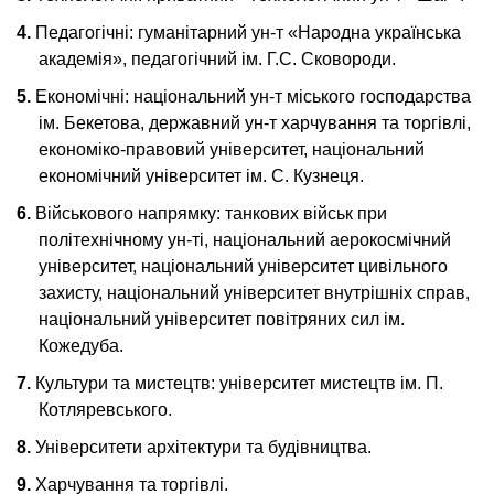
Педагогічні: гуманітарний ун-т «Народна українська
академія», педагогічний ім. Г.С. Сковороди.
Економічні: національний ун-т міського господарства
ім. Бекетова, державний ун-т харчування та торгівлі,
економіко-правовий університет, національний
економічний університет ім. С. Кузнеця.
Військового напрямку: танкових військ при
політехнічному ун-ті, національний аерокосмічний
університет, національний університет цивільного
захисту, національний університет внутрішніх справ,
національний університет повітряних сил ім.
Кожедуба.
Культури та мистецтв: університет мистецтв ім. П.
Котляревського.
Університети архітектури та будівництва.
Харчування та торгівлі.