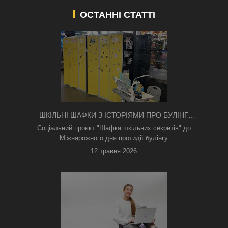
ОСТАННІ СТАТТІ
ШКІЛЬНІ ШАФКИ З ІСТОРІЯМИ ПРО БУЛІНГ
З'ЯВИЛИСЯ В КИЄВІ
Соціальний проєкт "Шафка шкільних секретів" до
Міжнарожного дня протидії булінгу
12 травня 2026