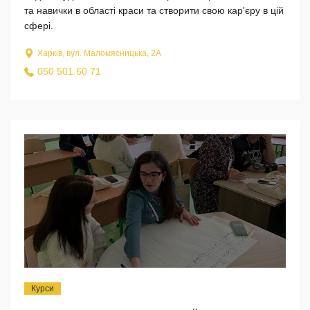
та навички в області краси та створити свою кар'єру в цій
сфері.
Харків, вул. Маломясницька, 2А
050 501 60 71
Курси