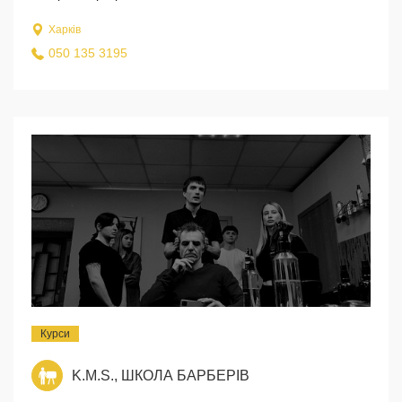
Харків
050 135 3195
Курси
K.M.S., ШКОЛА БАРБЕРІВ