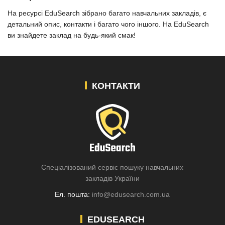
На ресурсі EduSearch зібрано багато навчальних закладів, є
детальний опис, контакти і багато чого іншого. На EduSearch
ви знайдете заклад на будь-який смак!
КОНТАКТИ
Спеціалізований сервіс пошуку навчальних
закладів України
Ел. пошта:
info@edusearch.com.ua
EDUSEARCH