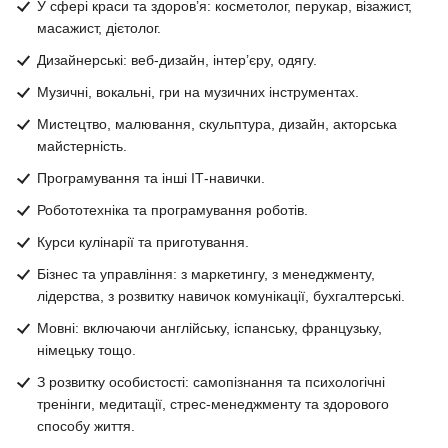
У сфері краси та здоров’я: косметолог, перукар, візажист,
масажист, дієтолог.
Дизайнерські: веб-дизайн, інтер’єру, одягу.
Музичні, вокальні, гри на музичних інструментах.
Мистецтво, малювання, скульптура, дизайн, акторська
майстерність.
Програмування та інші ІТ-навички.
Робототехніка та програмування роботів.
Курси кулінарії та приготування.
Бізнес та управління: з маркетингу, з менеджменту,
лідерства, з розвитку навичок комунікації, бухгалтерські.
Мовні: включаючи англійську, іспанську, французьку,
німецьку тощо.
З розвитку особистості: самопізнання та психологічні
тренінги, медитації, стрес-менеджменту та здорового
способу життя.