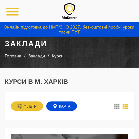
Онлайн підготовка до НМТ/ЗНО 2027, безкоштовні пробні уроки,
тисни ТУТ
ЗАКЛАДИ
Головна
Заклади
Курси
КУРСИ В М. ХАРКІВ
ФІЛЬТР
КАРТА