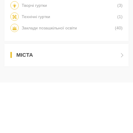
Творчі гуртки
(3)
Технічні гуртки
(1)
Заклади позашкільної освіти
(40)
МІСТА