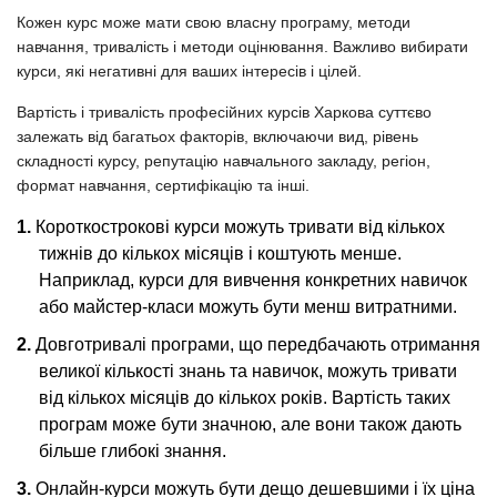
Кожен курс може мати свою власну програму, методи
навчання, тривалість і методи оцінювання. Важливо вибирати
курси, які негативні для ваших інтересів і цілей.
Вартість і тривалість професійних курсів Харкова суттєво
залежать від багатьох факторів, включаючи вид, рівень
складності курсу, репутацію навчального закладу, регіон,
формат навчання, сертифікацію та інші.
Короткострокові курси можуть тривати від кількох
тижнів до кількох місяців і коштують менше.
Наприклад, курси для вивчення конкретних навичок
або майстер-класи можуть бути менш витратними.
Довготривалі програми, що передбачають отримання
великої кількості знань та навичок, можуть тривати
від кількох місяців до кількох років. Вартість таких
програм може бути значною, але вони також дають
більше глибокі знання.
Онлайн-курси можуть бути дещо дешевшими і їх ціна