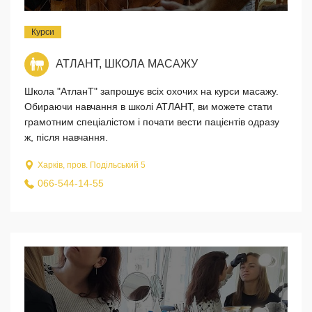
Курси
АТЛАНТ, ШКОЛА МАСАЖУ
Школа "АтланТ" запрошує всіх охочих на курси масажу.
Обираючи навчання в школі АТЛАНТ, ви можете стати
грамотним спеціалістом і почати вести пацієнтів одразу
ж, після навчання.
Харків, пров. Подільський 5
066-544-14-55