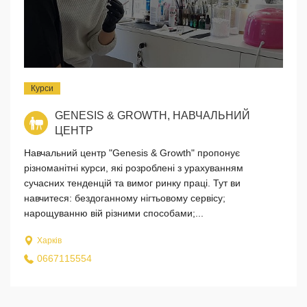
Курси
GENESIS & GROWTH, НАВЧАЛЬНИЙ
ЦЕНТР
Навчальний центр "Genesis & Growth" пропонує
різноманітні курси, які розроблені з урахуванням
сучасних тенденцій та вимог ринку праці. Тут ви
навчитеся: бездоганному нігтьовому сервісу;
нарощуванню вій різними способами;...
Харків
0667115554