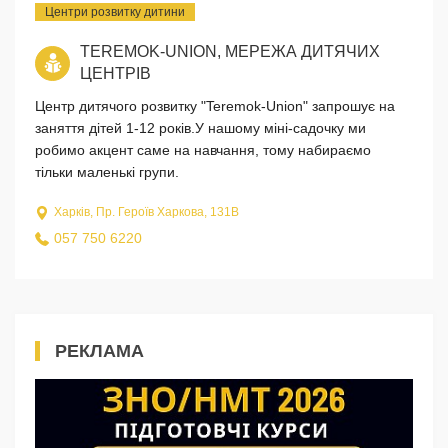
Центри розвитку дитини
TEREMOK-UNION, МЕРЕЖА ДИТЯЧИХ
ЦЕНТРІВ
Центр дитячого розвитку "Teremok-Union" запрошує на
заняття дітей 1-12 років.У нашому міні-садочку ми
робимо акцент саме на навчання, тому набираємо
тільки маленькі групи.
Харків, Пр. Героїв Харкова, 131В
057 750 6220
РЕКЛАМА