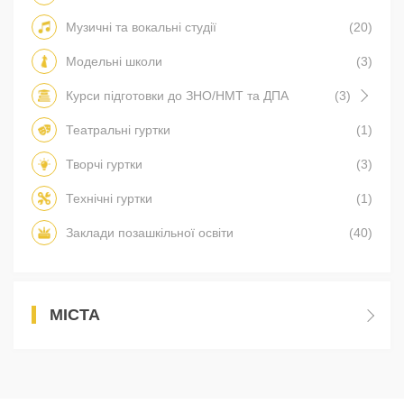
Музичні та вокальні студії
(20)
Модельні школи
(3)
Курси підготовки до ЗНО/НМТ та ДПА
(3)
Театральні гуртки
(1)
Творчі гуртки
(3)
Технічні гуртки
(1)
Заклади позашкільної освіти
(40)
МІСТА