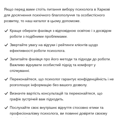
Якщо перед вами стоїть питання вибору психолога в Харкові
для досягнення психічного благополуччя та особистісного
розвитку, то наш каталог в цьому допоможе.
Краще обирати фахівця з відповідною освітою і з досвідом
роботи з подібними проблемами.
Звертайте увагу на відгуки і рейтинги клієнтів щодо
ефективності роботи психолога.
Запитайте фахівця про його методи та підходи до роботи.
Важливо відчувати особистий підхід та комфорт у
спілкуванні.
Переконайтеся, що психолог гарантує конфіденційність і не
розголошує інформацію без вашого дозволу.
Визначте вартість консультацій та переконайтеся, що
графік зустрічей вам підходить.
Послухайте своє внутрішнє відчуття стосовно етики та
професіоналізму психолога, ви повинні довіряти своєму