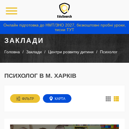
Онлайн підготовка до НМТ/ЗНО 2027, безкоштовні пробні уроки,
тисни ТУТ
ЗАКЛАДИ
Головна
Заклади
Центри розвитку дитини
Психолог
ПСИХОЛОГ В М. ХАРКІВ
ФІЛЬТР
КАРТА