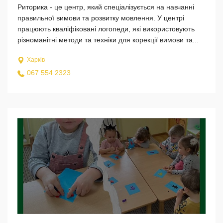
Риторика - це центр, який спеціалізується на навчанні
правильної вимови та розвитку мовлення. У центрі
працюють кваліфіковані логопеди, які використовують
різноманітні методи та техніки для корекції вимови та...
Харків
067 554 2323