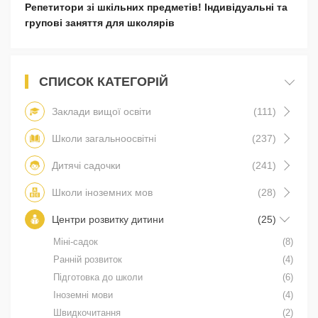
Репетитори зі шкільних предметів! Індивідуальні та
групові заняття для школярів
СПИСОК КАТЕГОРІЙ
Заклади вищої освіти
(111)
Школи загальноосвітні
(237)
Дитячі садочки
(241)
Школи іноземних мов
(28)
Центри розвитку дитини
(25)
Міні-садок
(8)
Ранній розвиток
(4)
Підготовка до школи
(6)
Іноземні мови
(4)
Швидкочитання
(2)