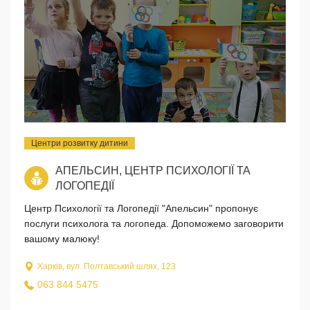
Центри розвитку дитини
АПЕЛЬСИН, ЦЕНТР ПСИХОЛОГІЇ ТА
ЛОГОПЕДІЇ
Центр Психології та Логопедії "Апельсин" пропонує
послуги психолога та логопеда. Допоможемо заговорити
вашому малюку!
Харків, вул. Полтавський шлях, 123
063 844 5475