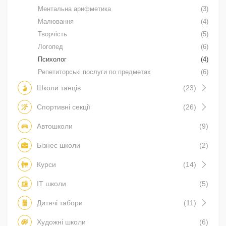
Ментальна арифметика
(3)
Малювання
(4)
Творчість
(5)
Логопед
(6)
Психолог
(4)
Репетиторські послуги по предметах
(6)
Школи танців
(23)
Спортивні секції
(26)
Автошколи
(9)
Бізнес школи
(2)
Курси
(14)
IT школи
(5)
Дитячі табори
(11)
Художні школи
(6)