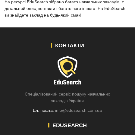
На ресурсі EduSearch зібрано багато навчальних закладів, є
детальний опис, контакти і багато чого іншого. На EduSearch
ви знайдете заклад на будь-який смак!
КОНТАКТИ
Спеціалізований сервіс пошуку навчальних
закладів України
Ел. пошта:
info@edusearch.com.ua
EDUSEARCH