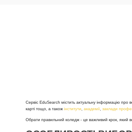
Сервіс EduSearch містить актуальну інформацію про всі
карті тощо, а також
інститути
,
академії
,
заклади профес
Обрати правильний коледж - це важливий крок, який вп