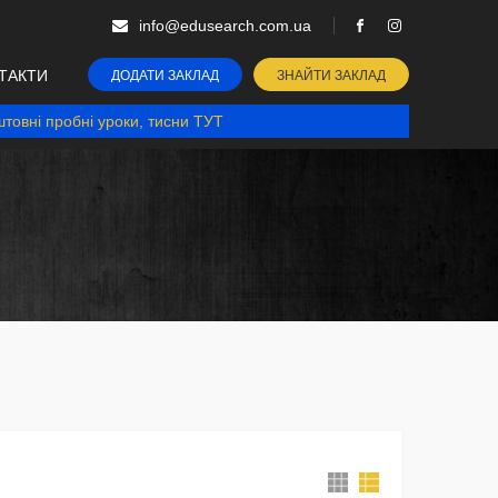
info@edusearch.com.ua
ТАКТИ
ДОДАТИ ЗАКЛАД
ЗНАЙТИ ЗАКЛАД
товні пробні уроки, тисни ТУТ