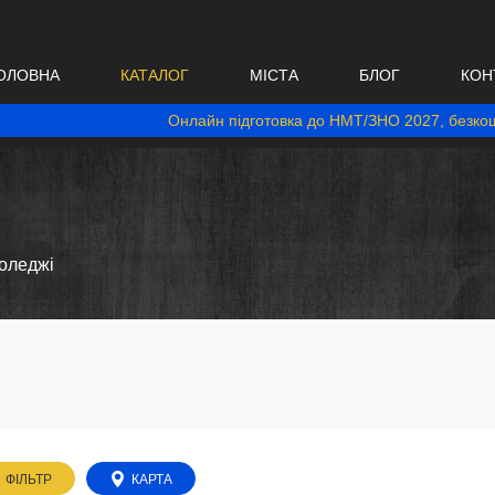
ОЛОВНА
КАТАЛОГ
МІСТА
БЛОГ
КОН
Онлайн підготовка до НМТ/ЗНО 2027, безкош
оледжі
ФІЛЬТР
КАРТА