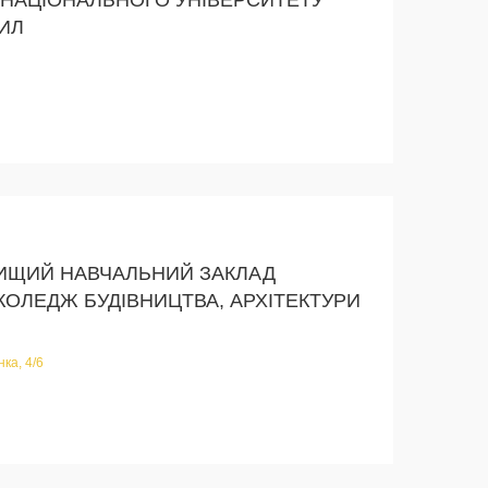
ИЛ
ИЩИЙ НАВЧАЛЬНИЙ ЗАКЛАД
КОЛЕДЖ БУДІВНИЦТВА, АРХІТЕКТУРИ
нка, 4/6