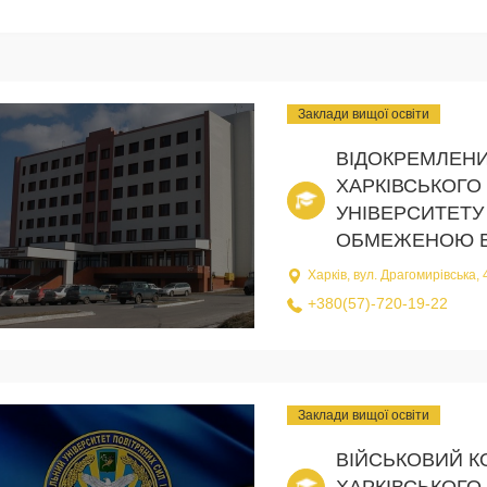
Заклади вищої освіти
ВІДОКРЕМЛЕНИ
ХАРКІВСЬКОГО
УНІВЕРСИТЕТУ
ОБМЕЖЕНОЮ В
Харків, вул. Драгомирівська, 
+380(57)-720-19-22
Заклади вищої освіти
ВІЙСЬКОВИЙ 
ХАРКІВСЬКОГО