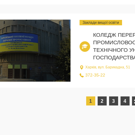
Заклади вищої освіти
КОЛЕДЖ ПЕРЕР
ПРОМИСЛОВОСТ
ТЕХНІЧНОГО У
ГОСПОДАРСТВА
Харків, вул. Барикадна, 51
372-35-22
1
2
3
4