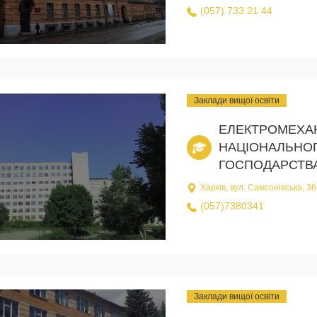
(057) 733 21 44
Заклади вищої освіти
ЕЛЕКТРОМЕХАН
НАЦІОНАЛЬНОГ
ГОСПОДАРСТВА 
Харків, вул. Самсонівська, 36
(057)7380341
Заклади вищої освіти