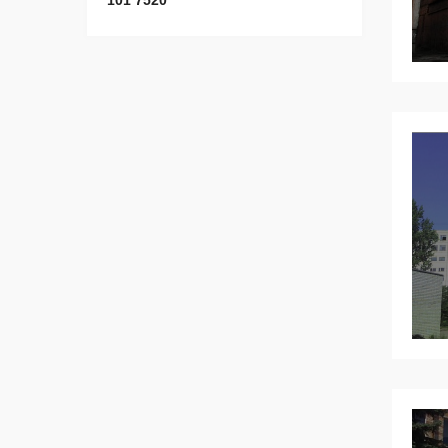
101 7520