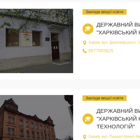
Заклади вищої освіти
ДЕРЖАВНИЙ В
"ХАРКІВСЬКИЙ
Харків, вул. Данилевського, 3
0577003625
Заклади вищої освіти
ДЕРЖАВНИЙ В
"ХАРКІВСЬКИЙ
ТЕХНОЛОГІЙ"
Харків, вул. Першої Кінної Ар