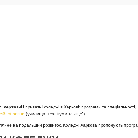
 державні і приватні коледжі в Харкові: програми та спеціальності,
ійної освіти
(училища, технікуми та ліцеї).
лине на подальший розвиток. Коледжі Харкова пропонують програми 