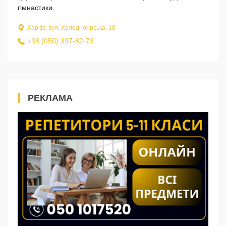
гімнастики.
Харків, вул. Холодногірська, 10
+38 (050) 397-82-73
РЕКЛАМА