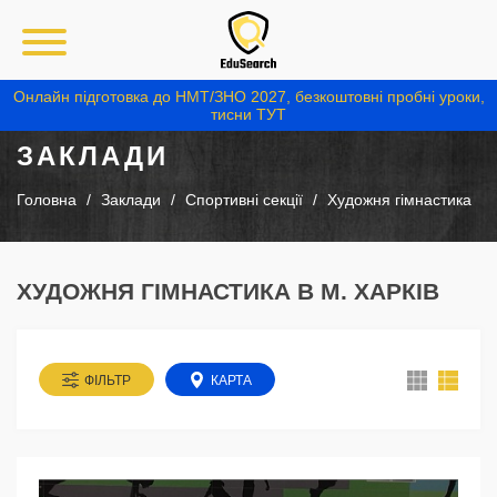
Онлайн підготовка до НМТ/ЗНО 2027, безкоштовні пробні уроки,
тисни ТУТ
ЗАКЛАДИ
Головна
Заклади
Спортивні секції
Художня гімнастика
ХУДОЖНЯ ГІМНАСТИКА В М. ХАРКІВ
ФІЛЬТР
КАРТА