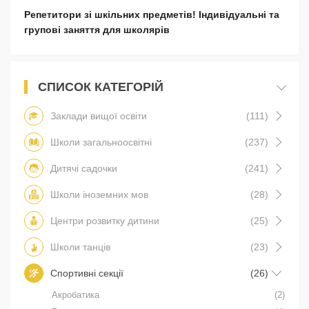
Репетитори зі шкільних предметів! Індивідуальні та
групові заняття для школярів
СПИСОК КАТЕГОРІЙ
Заклади вищої освіти
(111)
Школи загальноосвітні
(237)
Дитячі садочки
(241)
Школи іноземних мов
(28)
Центри розвитку дитини
(25)
Школи танців
(23)
Спортивні секції
(26)
Акробатика
(2)