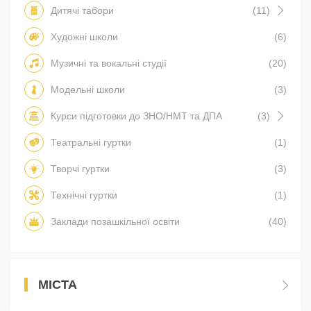
Дитячі табори
(11)
Художні школи
(6)
Музичні та вокальні студії
(20)
Модельні школи
(3)
Курси підготовки до ЗНО/НМТ та ДПА
(3)
Театральні гуртки
(1)
Творчі гуртки
(3)
Технічні гуртки
(1)
Заклади позашкільної освіти
(40)
МІСТА