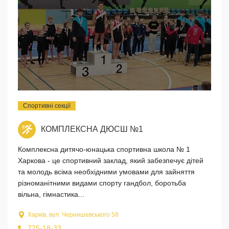
Спортивні секції
КОМПЛЕКСНА ДЮСШ №1
Комплексна дитячо-юнацька спортивна школа № 1
Харкова - це спортивний заклад, який забезпечує дітей
та молодь всіма необхідними умовами для зайняття
різноманітними видами спорту гандбол, боротьба
вільна, гімнастика...
Харків, вул. Чернишевського 58
725-18-33