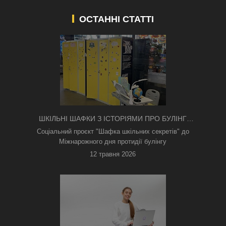
ОСТАННІ СТАТТІ
ШКІЛЬНІ ШАФКИ З ІСТОРІЯМИ ПРО БУЛІНГ
З'ЯВИЛИСЯ В КИЄВІ
Соціальний проєкт "Шафка шкільних секретів" до
Міжнарожного дня протидії булінгу
12 травня 2026