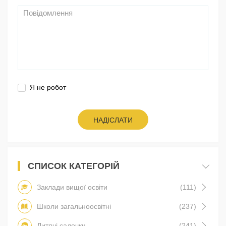
Я не робот
НАДІСЛАТИ
СПИСОК КАТЕГОРІЙ
Заклади вищої освіти
(111)
Школи загальноосвітні
(237)
Дитячі садочки
(241)