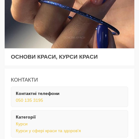
ОСНОВИ КРАСИ, КУРСИ КРАСИ
КОНТАКТИ
Контактні телефони
050 135 3195
Категорії
Курси
Курси у сфері краси та здоров'я