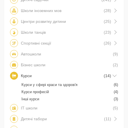
Школи іноземних мов
(28)
Центри розвитку дитини
(25)
Школи танців
(23)
Спортивні секції
(26)
Автошколи
(9)
Бізнес школи
(2)
Курси
(14)
Курси у сфері краси та здоров'я
(6)
Курси професій
(4)
Інші курси
(3)
IT школи
(5)
Дитячі табори
(11)