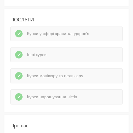
ПОСЛУГИ
Курси у сфері краси та здоров’я
Інші курси
Курси манікюру та педикюру
Курси нарощування нігтів
Про нас