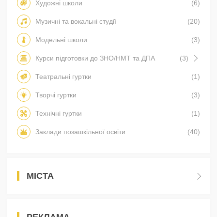
Художні школи
(6)
Музичні та вокальні студії
(20)
Модельні школи
(3)
Курси підготовки до ЗНО/НМТ та ДПА
(3)
Театральні гуртки
(1)
Творчі гуртки
(3)
Технічні гуртки
(1)
Заклади позашкільної освіти
(40)
МІСТА
РЕКЛАМА