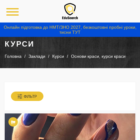
Онлайн підготовка до НМТ/ЗНО 2027, безкоштовні пробні уроки,
тисни ТУТ
КУРСИ
Головна
Заклади
Курси
Основи краси, курси краси
ФІЛЬТР