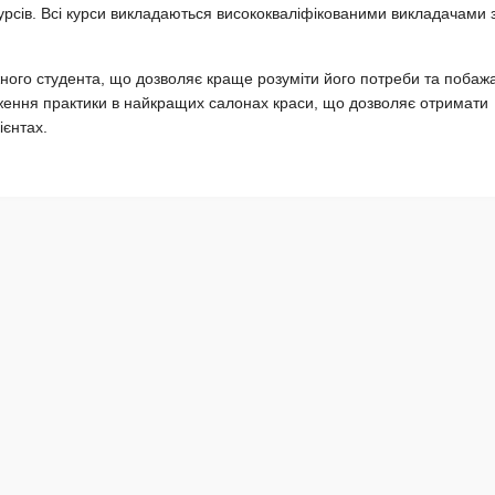
рсів. Всі курси викладаються висококваліфікованими викладачами 
жного студента, що дозволяє краще розуміти його потреби та побаж
дження практики в найкращих салонах краси, що дозволяє отримати
ієнтах.