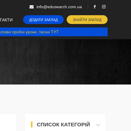
info@edusearch.com.ua
ТАКТИ
ДОДАТИ ЗАКЛАД
ЗНАЙТИ ЗАКЛАД
товні пробні уроки, тисни ТУТ
СПИСОК КАТЕГОРІЙ