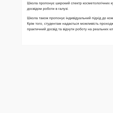
Школа пропонує широкий спектр косметологічних ку
досвідом роботи в галузі.
Школа також пропонує індивідуальний підхід до ко
Крім того, студентам надається можливість прохо
практичний досвід та відчути роботу на реальних кл