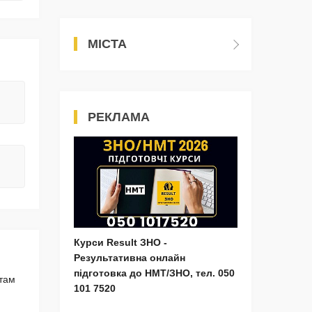
МІСТА
РЕКЛАМА
Курси Result ЗНО -
Результативна онлайн
підготовка до НМТ/ЗНО, тел. 050
нтам
101 7520