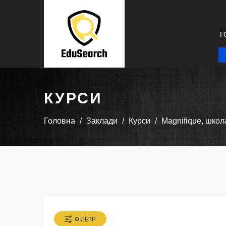
Г
КУРСИ
Головна
Заклади
Курси
Magnifique, школ
ФІЛЬТР