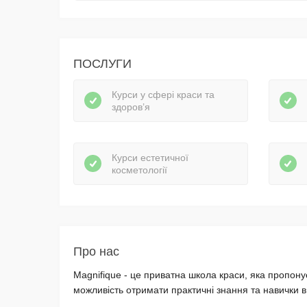
ПОСЛУГИ
Курси у сфері краси та
здоров’я
Курси естетичної
косметології
Про нас
Magnifique - це приватна школа краси, яка пропону
можливість отримати практичні знання та навички в 