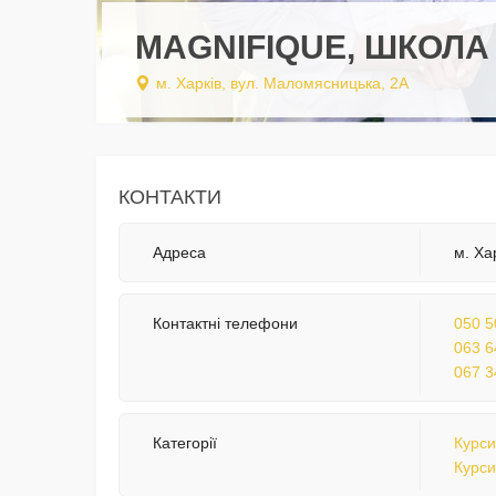
MAGNIFIQUE, ШКОЛА
м. Харків, вул. Маломясницька, 2А
КОНТАКТИ
Адреса
м. Ха
Контактні телефони
050 5
063 6
067 3
Категорії
Курси
Курси