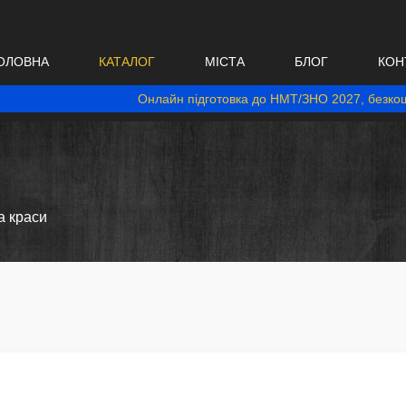
ОЛОВНА
КАТАЛОГ
МІСТА
БЛОГ
КОН
Онлайн підготовка до НМТ/ЗНО 2027, безкош
а краси