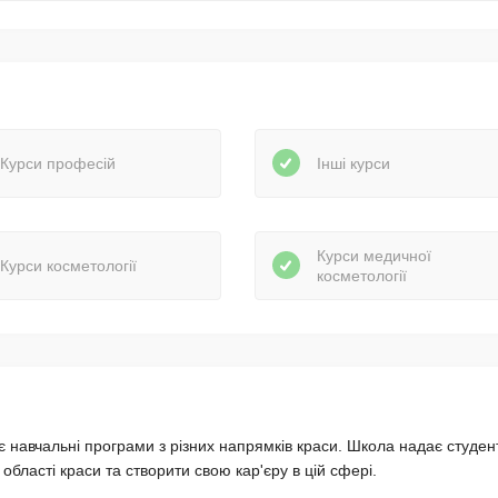
Курси професій
Інші курси
Курси медичної
Курси косметології
косметології
є навчальні програми з різних напрямків краси. Школа надає студе
області краси та створити свою кар'єру в цій сфері.