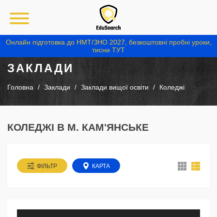
Онлайн підготовка до НМТ/ЗНО 2027, безкоштовні пробні уроки,
тисни ТУТ
ЗАКЛАДИ
Головна
Заклади
Заклади вищої освіти
Коледжі
КОЛЕДЖІ В М. КАМ'ЯНСЬКЕ
ФІЛЬТР
КАРТА