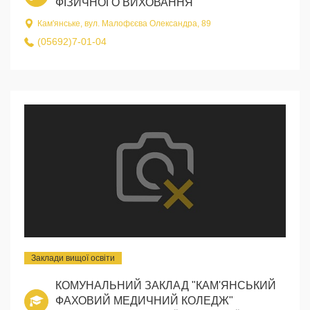
ФІЗИЧНОГО ВИХОВАННЯ
Кам'янське, вул. Малофєєва Олександра, 89
(05692)7-01-04
Заклади вищої освіти
КОМУНАЛЬНИЙ ЗАКЛАД "КАМ'ЯНСЬКИЙ
ФАХОВИЙ МЕДИЧНИЙ КОЛЕДЖ"