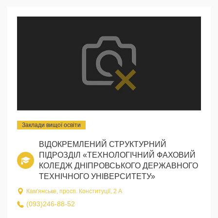
Заклади вищої освіти
ВІДОКРЕМЛЕНИЙ СТРУКТУРНИЙ
ПІДРОЗДІЛ «ТЕХНОЛОГІЧНИЙ ФАХОВИЙ
КОЛЕДЖ ДНІПРОВСЬКОГО ДЕРЖАВНОГО
ТЕХНІЧНОГО УНІВЕРСИТЕТУ»
Кам'янське, просп. Конституції, 2 А
(093)246-88-52