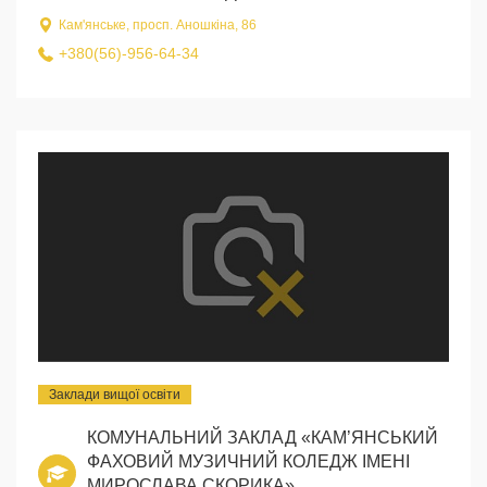
Кам'янське, просп. Аношкіна, 86
+380(56)-956-64-34
Заклади вищої освіти
КОМУНАЛЬНИЙ ЗАКЛАД «КАМ’ЯНСЬКИЙ
ФАХОВИЙ МУЗИЧНИЙ КОЛЕДЖ ІМЕНІ
МИРОСЛАВА СКОРИКА»