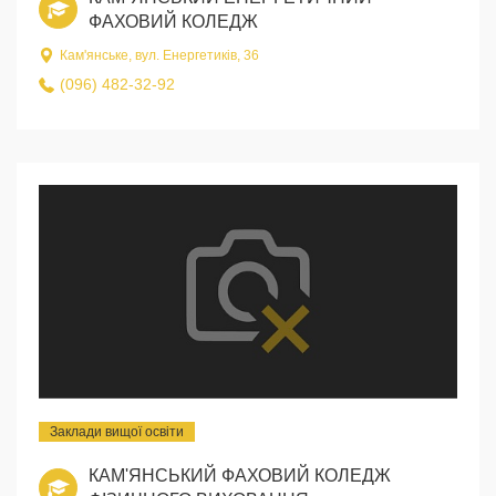
ФАХОВИЙ КОЛЕДЖ
Кам'янське, вул. Енергетиків, 36
(096) 482-32-92
Заклади вищої освіти
КАМ'ЯНСЬКИЙ ФАХОВИЙ КОЛЕДЖ