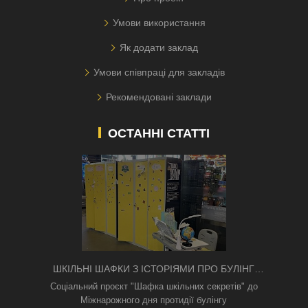
Умови використання
Як додати заклад
Умови співпраці для закладів
Рекомендовані заклади
ОСТАННІ СТАТТІ
ШКІЛЬНІ ШАФКИ З ІСТОРІЯМИ ПРО БУЛІНГ
З'ЯВИЛИСЯ В КИЄВІ
Соціальний проєкт "Шафка шкільних секретів" до
Міжнарожного дня протидії булінгу