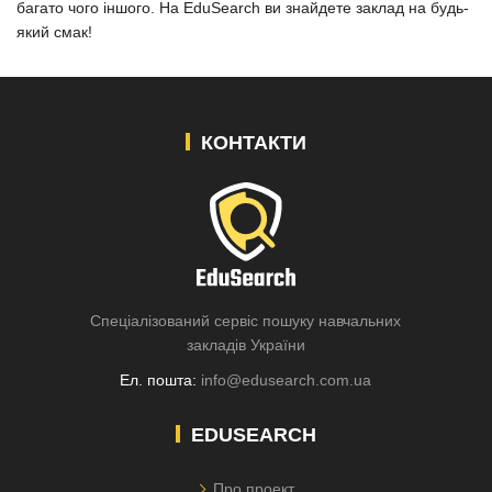
багато чого іншого. На EduSearch ви знайдете заклад на будь-
який смак!
КОНТАКТИ
Спеціалізований сервіс пошуку навчальних
закладів України
Ел. пошта:
info@edusearch.com.ua
EDUSEARCH
Про проект