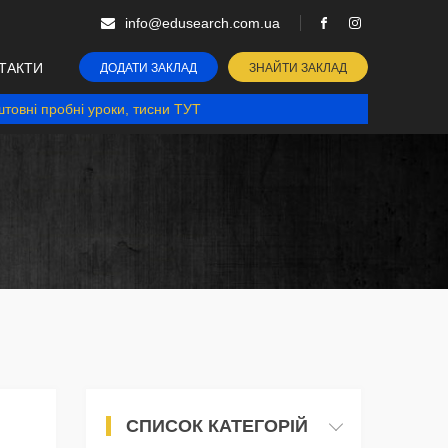
info@edusearch.com.ua
ТАКТИ
ДОДАТИ ЗАКЛАД
ЗНАЙТИ ЗАКЛАД
товні пробні уроки, тисни ТУТ
СПИСОК КАТЕГОРІЙ