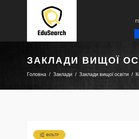
Г
ЗАКЛАДИ ВИЩОЇ ОС
Головна
Заклади
Заклади вищої освіти
К
ФІЛЬТР