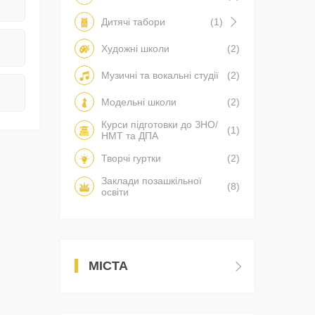
Дитячі табори
(1)
Художні школи
(2)
Музичні та вокальні студії
(2)
Модельні школи
(2)
Курси підготовки до ЗНО/
(1)
НМТ та ДПА
Творчі гуртки
(2)
Заклади позашкільної
(8)
освіти
МІСТА