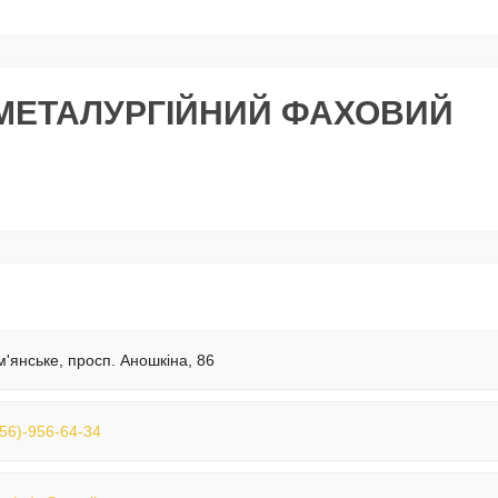
МЕТАЛУРГІЙНИЙ ФАХОВИЙ
м'янське, просп. Аношкіна, 86
56)-956-64-34