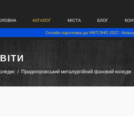
ОЛОВНА
КАТАЛОГ
МІСТА
БЛОГ
КОН
Онлайн підготовка до НМТ/ЗНО 2027, безкош
ВІТИ
оледжі
Придніпровський металургійний фаховий коледж