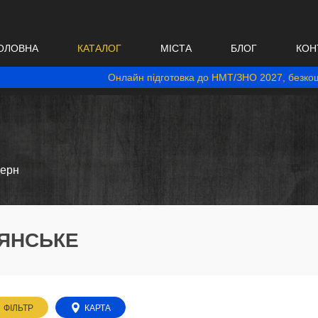
ОЛОВНА
КАТАЛОГ
МІСТА
БЛОГ
КОН
Онлайн підготовка до НМТ/ЗНО 2027, безкош
дерн
'ЯНСЬКЕ
ФІЛЬТР
КАРТА