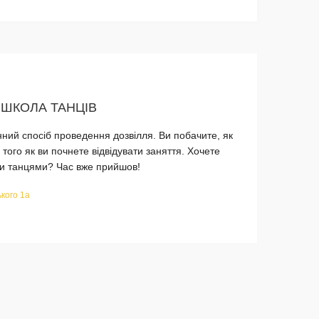
 ШКОЛА ТАНЦІВ
нний спосіб проведення дозвілля. Ви побачите, як
 того як ви почнете відвідувати заняття. Хочете
и танцями? Час вже прийшов!
кого 1а