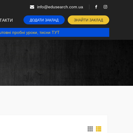
info@edusearch.com.ua
ТАКТИ
ДОДАТИ ЗАКЛАД
ЗНАЙТИ ЗАКЛАД
товні пробні уроки, тисни ТУТ