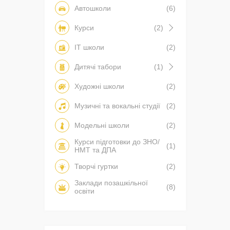
Автошколи
(6)
Курси
(2)
IT школи
(2)
Дитячі табори
(1)
Художні школи
(2)
Музичні та вокальні студії
(2)
Модельні школи
(2)
Курси підготовки до ЗНО/
(1)
НМТ та ДПА
Творчі гуртки
(2)
Заклади позашкільної
(8)
освіти