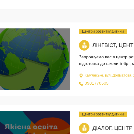
Центри розвитку дитини
ЛІНГВІСТ, ЦЕН
Запрошуємо вас в центр розв
підготовка до школи 5-6р., м
Кам'янське, вул. Долматова, 
0981770505
Центри розвитку дитини
ДІАЛОГ, ЦЕНТР