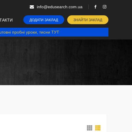
info@edusearch.com.ua
ТАКТИ
ДОДАТИ ЗАКЛАД
ЗНАЙТИ ЗАКЛАД
товні пробні уроки, тисни ТУТ