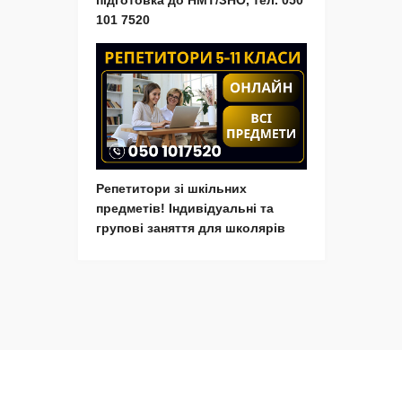
підготовка до НМТ/ЗНО, тел. 050
101 7520
Репетитори зі шкільних
предметів! Індивідуальні та
групові заняття для школярів