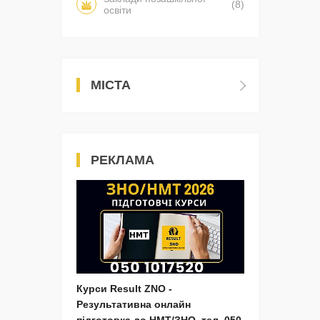
(8)
освіти
МІСТА
РЕКЛАМА
Курси Result ZNO -
Результативна онлайн