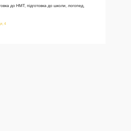
отовка до НМТ, підготовка до школи, логопед,
и, 4