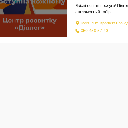
Якісні освітні послуги! Підг
англомовний табір.
Кам'янське, проспект Свобод
050-456-57-40