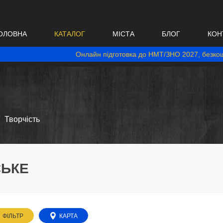
ОЛОВНА
КАТАЛОГ
МІСТА
БЛОГ
КОН
Онлайн підготовка до НМТ/ЗНО 2027, безкош
Творчість
СЬКЕ
ФІЛЬТР
КАРТА