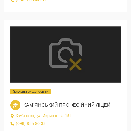
Заклади вищої освіти
КАМ`ЯНСЬКИЙ ПРОФЕСІЙНИЙ ЛІЦЕЙ
Кам'янське, вул. Лермонтова, 151
(098) 985 90 33