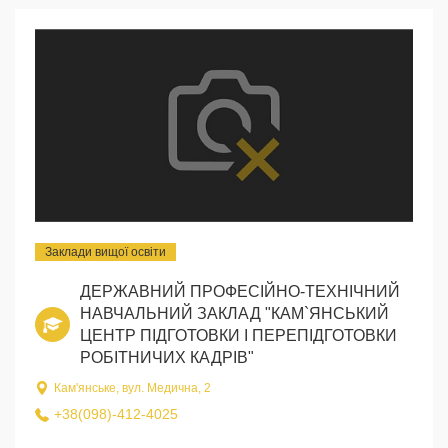
Заклади вищої освіти
ДЕРЖАВНИЙ ПРОФЕСІЙНО-ТЕХНІЧНИЙ
НАВЧАЛЬНИЙ ЗАКЛАД "КАМ`ЯНСЬКИЙ
ЦЕНТР ПІДГОТОВКИ І ПЕРЕПІДГОТОВКИ
РОБІТНИЧИХ КАДРІВ"
Кам'янське, вул. Медична, 2
+38(098)-412-4025