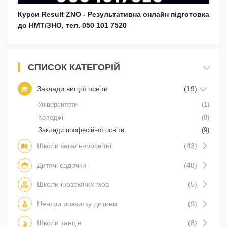
Курси Result ZNO - Результативна онлайн підготовка
до НМТ/ЗНО, тел. 050 101 7520
СПИСОК КАТЕГОРІЙ
Заклади вищої освіти
(19)
Університети
(1)
Коледжі
(9)
Заклади професійної освіти
(9)
Школи загальноосвітні
(43)
Дитячі садочки
(48)
Школи іноземних мов
(5)
Центри розвитку дитини
(9)
Школи танців
(8)