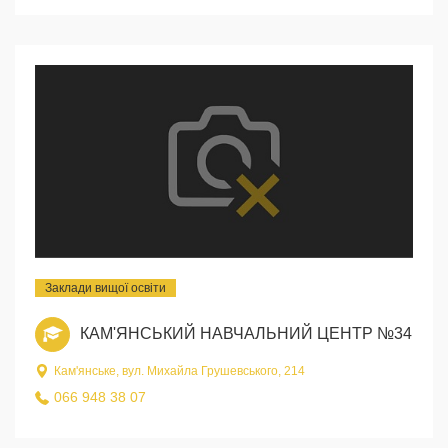
Заклади вищої освіти
КАМ'ЯНСЬКИЙ НАВЧАЛЬНИЙ ЦЕНТР №34
Кам'янське, вул. Михайла Грушевського, 214
066 948 38 07