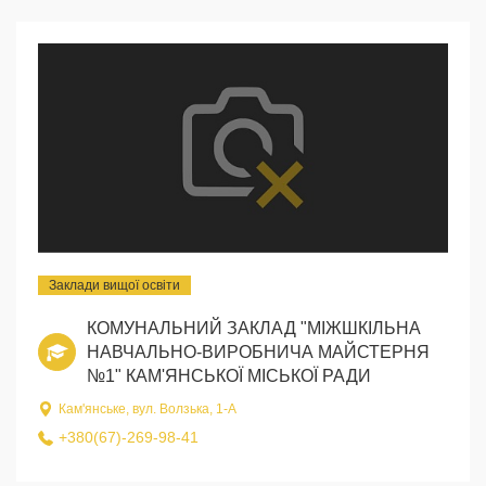
Заклади вищої освіти
КОМУНАЛЬНИЙ ЗАКЛАД "МІЖШКІЛЬНА
НАВЧАЛЬНО-ВИРОБНИЧА МАЙСТЕРНЯ
№1" КАМ'ЯНСЬКОЇ МІСЬКОЇ РАДИ
Кам'янське, вул. Волзька, 1-А
+380(67)-269-98-41