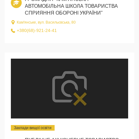
АВТОМОБІЛЬНА ШКОЛА ТОВАРИСТВА
СПРИЯННЯ ОБОРОНІ УКРАЇНИ"
Кам'янське, вул. Васильєвська, 80
+380(68)-921-24-41
Заклади вищої освіти