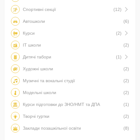
Спортивні секції
(12)
Автошколи
(6)
Курси
(2)
IT школи
(2)
Дитячі табори
(1)
Художні школи
(2)
Музичні та вокальні студії
(2)
Модельні школи
(2)
Курси підготовки до ЗНО/НМТ та ДПА
(1)
Творчі гуртки
(2)
Заклади позашкільної освіти
(8)