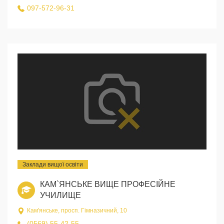
097-572-96-31
Заклади вищої освіти
КАМ`ЯНСЬКЕ ВИЩЕ ПРОФЕСІЙНЕ
УЧИЛИЩЕ
Кам'янське, просп. Гімназичний, 10
(0569) 55-42-55