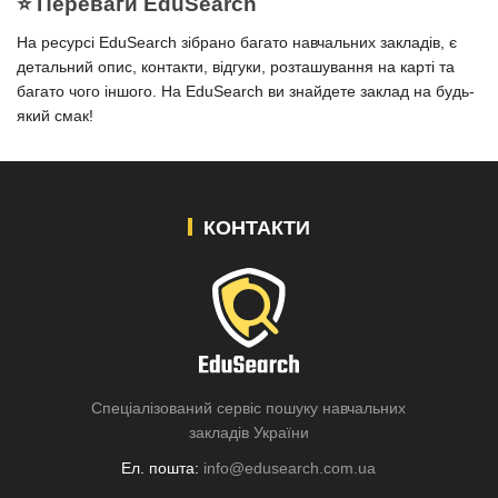
⭐️ Переваги EduSearch
На ресурсі EduSearch зібрано багато навчальних закладів, є
детальний опис, контакти, відгуки, розташування на карті та
багато чого іншого. На EduSearch ви знайдете заклад на будь-
який смак!
КОНТАКТИ
Спеціалізований сервіс пошуку навчальних
закладів України
Ел. пошта:
info@edusearch.com.ua