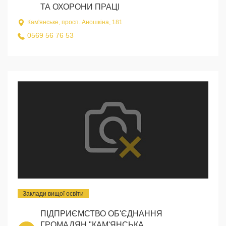
ТА ОХОРОНИ ПРАЦІ
Кам'янське, просп. Аношкіна, 181
0569 56 76 53
Заклади вищої освіти
ПІДПРИЄМСТВО ОБ'ЄДНАННЯ
ГРОМАДЯН "КАМ'ЯНСЬКА