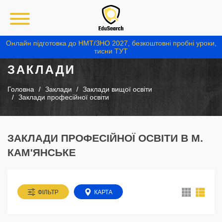
Онлайн підготовка до НМТ/ЗНО 2027, безкоштовні пробні уроки,
тисни ТУТ
ЗАКЛАДИ
Головна
Заклади
Заклади вищої освіти
Заклади професійної освіти
ЗАКЛАДИ ПРОФЕСІЙНОЇ ОСВІТИ В М.
КАМ'ЯНСЬКЕ
ФІЛЬТР
КАРТА