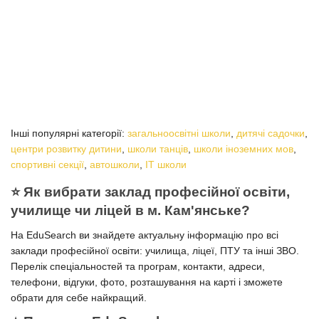
Інші популярні категорії:
загальноосвітні школи
,
дитячі садочки
,
центри розвитку дитини
,
школи танців
,
школи іноземних мов
,
спортивні секції
,
автошколи
,
IT школи
⭐️ Як вибрати заклад професійної освіти,
училище чи ліцей в м. Кам'янське?
На EduSearch ви знайдете актуальну інформацію про всі
заклади професійної освіти: училища, ліцеї, ПТУ та інші ЗВО.
Перелік спеціальностей та програм, контакти, адреси,
телефони, відгуки, фото, розташування на карті і зможете
обрати для себе найкращий.