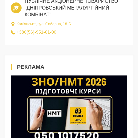
ПУБЛІЧНЕ АКЦІОНЕРНЕ ТОВАРИСТВО
"ДНІПРОВСЬКИЙ МЕТАЛУРГІЙНИЙ
КОМБІНАТ"
Кам'янське, вул. Соборна, 18-Б
+380(56)-951-61-00
РЕКЛАМА