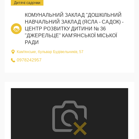
Дитячі садочки
КОМУНАЛЬНИЙ ЗАКЛАД "ДОШКІЛЬНИЙ
НАВЧАЛЬНИЙ ЗАКЛАД (ЯСЛА - САДОК) -
ЦЕНТР РОЗВИТКУ ДИТИНИ № 36
"ДЖЕРЕЛЬЦЕ" КАМ'ЯНСЬКОЇ МІСЬКОЇ
РАДИ
Кам'янське, бульвар Будівельників, 57
0978242957