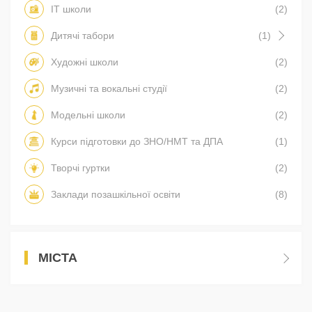
IT школи
(2)
Дитячі табори
(1)
Художні школи
(2)
Музичні та вокальні студії
(2)
Модельні школи
(2)
Курси підготовки до ЗНО/НМТ та ДПА
(1)
Творчі гуртки
(2)
Заклади позашкільної освіти
(8)
МІСТА