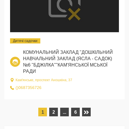
Дитячі садочки
КОМУНАЛЬНИЙ ЗАКЛАД "ДОШКІЛЬНИЙ
НАВЧАЛЬНИЙ ЗАКЛАД (ЯСЛА - САДОК)
№6 "БДЖІЛКА""КАМ'ЯНСЬКОЇ МСЬКОЇ
РАДИ
Кам'янське, проспект Аношкіна, 37
()0687356726
1
2
...
6