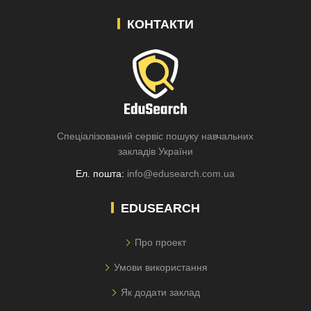
КОНТАКТИ
Спеціалізований сервіс пошуку навчальних
закладів України
Ел. пошта:
info@edusearch.com.ua
EDUSEARCH
Про проект
Умови використання
Як додати заклад