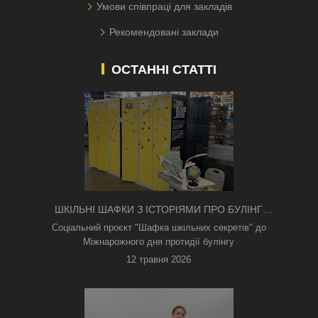
Умови співпраці для закладів
Рекомендовані заклади
ОСТАННІ СТАТТІ
ШКІЛЬНІ ШАФКИ З ІСТОРІЯМИ ПРО БУЛІНГ
З'ЯВИЛИСЯ В КИЄВІ
Соціальний проєкт "Шафка шкільних секретів" до
Міжнарожного дня протидії булінгу
12 травня 2026