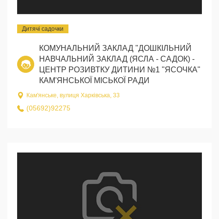
Дитячі садочки
КОМУНАЛЬНИЙ ЗАКЛАД "ДОШКІЛЬНИЙ
НАВЧАЛЬНИЙ ЗАКЛАД (ЯСЛА - САДОК) -
ЦЕНТР РОЗИВТКУ ДИТИНИ №1 "ЯСОЧКА"
КАМ'ЯНСЬКОЇ МІСЬКОЇ РАДИ
Кам'янське, вулиця Харківська, 33
(05692)92275