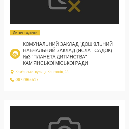
Дитячі садочки
КОМУНАЛЬНИЙ ЗАКЛАД "ДОШКІЛЬНИЙ
НАВЧАЛЬНИЙ ЗАКЛАД (ЯСЛА - САДОК)
№3 "ПЛАНЕТА ДИТИНСТВА"
КАМ'ЯНСЬКОЇ МІСЬКОЇ РАДИ
Кам'янське, вулиця Каштанів, 23
0672965517