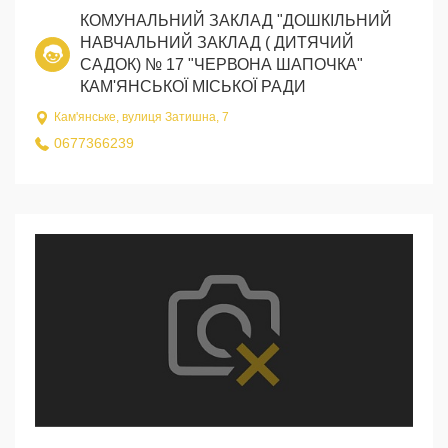
КОМУНАЛЬНИЙ ЗАКЛАД "ДОШКІЛЬНИЙ
НАВЧАЛЬНИЙ ЗАКЛАД ( ДИТЯЧИЙ
САДОК) № 17 "ЧЕРВОНА ШАПОЧКА"
КАМ'ЯНСЬКОЇ МІСЬКОЇ РАДИ
Кам'янське, вулиця Затишна, 7
0677366239