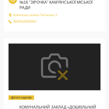
№16 "ЗІРОЧКА" КАМ'ЯНСЬКОЇ МІСЬКОЇ
РАДИ
Кам'янське, вулиця Тагільська, 6
380962895982
Дитячі садочки
КОМУНАЛЬНИЙ ЗАКЛАД «ДОШКІЛЬНИЙ