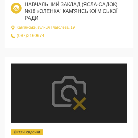
НАВЧАЛЬНИЙ ЗАКЛАД (ЯСЛА-САДОК)
№18 «ОЛЕНКА" КАМ'ЯНСЬКОЇ МІСЬКОЇ
РАДИ
Кам'янське, вулиця Глаголева, 19
(097)3160674
Дитячі садочки