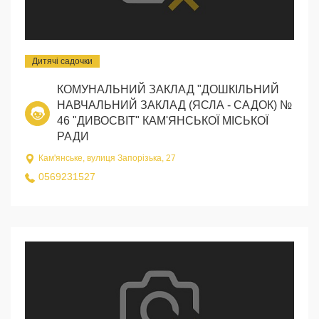
Дитячі садочки
КОМУНАЛЬНИЙ ЗАКЛАД "ДОШКІЛЬНИЙ
НАВЧАЛЬНИЙ ЗАКЛАД (ЯСЛА - САДОК) №
46 "ДИВОСВІТ" КАМ'ЯНСЬКОЇ МІСЬКОЇ
РАДИ
Кам'янське, вулиця Запорізька, 27
0569231527