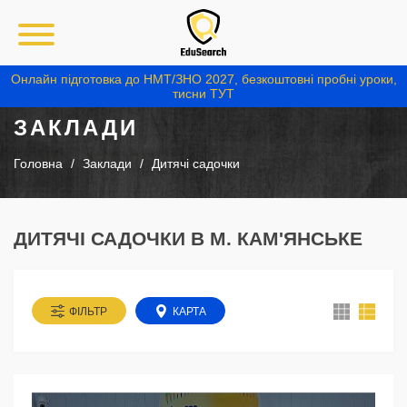
Онлайн підготовка до НМТ/ЗНО 2027, безкоштовні пробні уроки,
тисни ТУТ
ЗАКЛАДИ
Головна
Заклади
Дитячі садочки
ДИТЯЧІ САДОЧКИ В М. КАМ'ЯНСЬКЕ
ФІЛЬТР
КАРТА