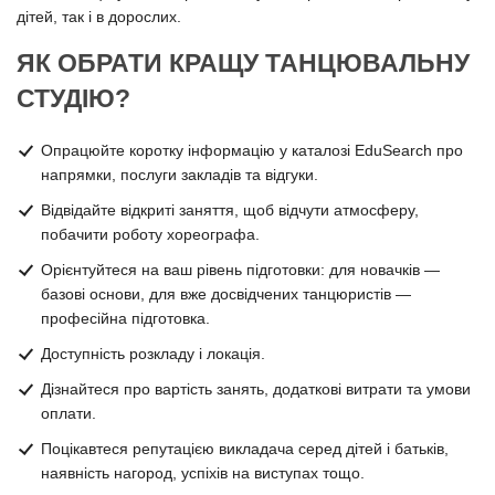
дітей, так і в дорослих.
ЯК ОБРАТИ КРАЩУ ТАНЦЮВАЛЬНУ
СТУДІЮ?
Опрацюйте коротку інформацію у каталозі EduSearch про
напрямки, послуги закладів та відгуки.
Відвідайте відкриті заняття, щоб відчути атмосферу,
побачити роботу хореографа.
Орієнтуйтеся на ваш рівень підготовки: для новачків —
базові основи, для вже досвідчених танцюристів —
професійна підготовка.
Доступність розкладу і локація.
Дізнайтеся про вартість занять, додаткові витрати та умови
оплати.
Поцікавтеся репутацією викладача серед дітей і батьків,
наявність нагород, успіхів на виступах тощо.