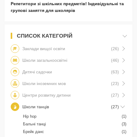
Репетитори зі шкільних предметів! Індивідуальні та
групові заняття для школярів
СПИСОК КАТЕГОРІЙ
Заклади вищої освіти
(26)
Школи загальноосвітні
(46)
Дитячі садочки
(63)
Школи іноземних мов
(23)
Центри розвитку дитини
(27)
Школи танців
(27)
Hip hop
(1)
Бальні танці
(3)
Брейк данс
(1)