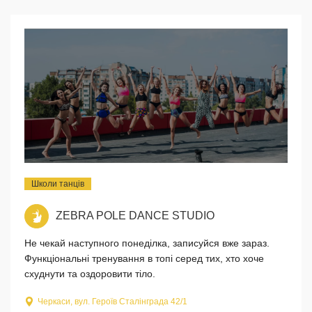
Школи танців
ZEBRA POLE DANCE STUDIO
Не чекай наступного понеділка, записуйся вже зараз.
Функціональні тренування в топі серед тих, хто хоче
схуднути та оздоровити тіло.
Черкаси, вул. Героїв Сталінграда 42/1