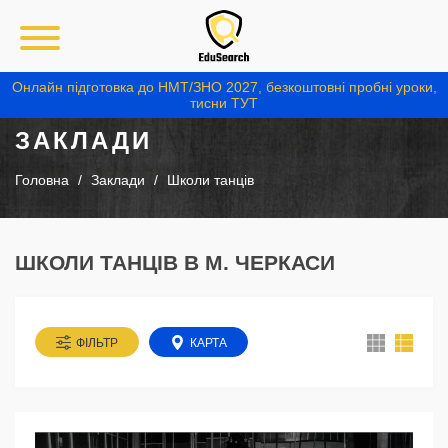
Онлайн підготовка до НМТ/ЗНО 2027, безкоштовні пробні уроки,
тисни ТУТ
ЗАКЛАДИ
Головна
Заклади
Школи танців
ШКОЛИ ТАНЦІВ В М. ЧЕРКАСИ
ФІЛЬТР
КАРТА