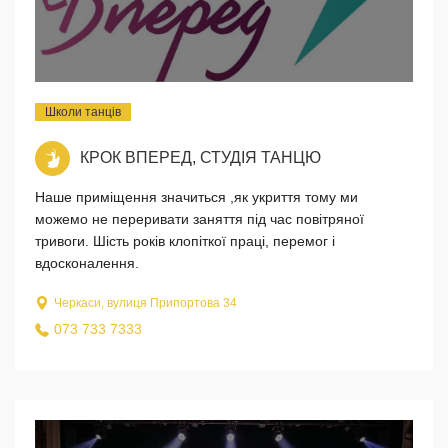
Школи танців
КРОК ВПЕРЕД, СТУДІЯ ТАНЦЮ
Наше приміщення значиться ,як укриття тому ми
можемо не переривати заняття під час повітряної
тривоги. Шість років клопіткої праці, перемог і
вдосконалення.
Черкаси, вулиця Припортова 34
073 733 7333