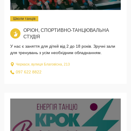
Школи танців
ОРІОН, СПОРТИВНО-ТАНЦЮВАЛЬНА
СТУДІЯ
У нас є заняття для дітей від 2 до 18 років. Зручні зали
для тренувань з усім необхідним обладнанням.
Черкаси, вулиця Благовісна, 213
097 622 8822