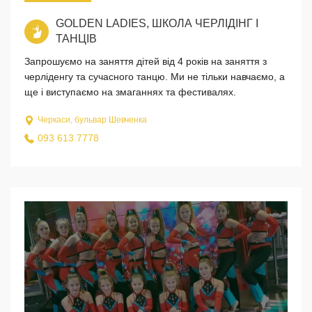
GOLDEN LADIES, ШКОЛА ЧЕРЛІДІНГ І
ТАНЦІВ
Запрошуємо на заняття дітей від 4 років на заняття з
черліденгу та сучасного танцю. Ми не тільки навчаємо, а
ще і виступаємо на змаганнях та фестивалях.
Черкаси, бульвар Шевченка
093 613 7778