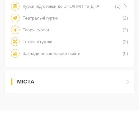
Курси підготовки до ЗНО/НМТ та ДПА
(1)
Театральні гуртки
(2)
Творчі гуртки
(2)
Технічні гуртки
(2)
Заклади позашкільної освіти
(8)
МІСТА