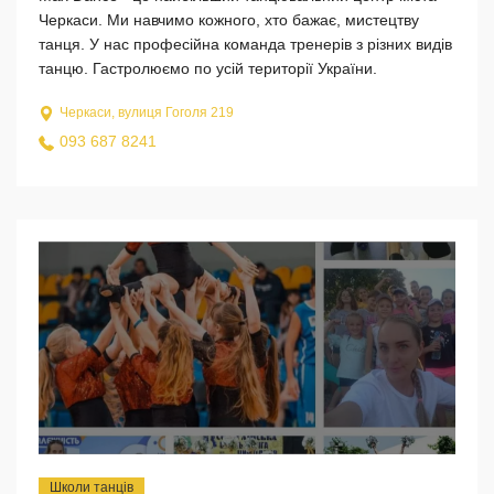
Черкаси. Ми навчимо кожного, хто бажає, мистецтву
танця. У нас професійна команда тренерів з різних видів
танцю. Гастролюємо по усій території України.
Черкаси, вулиця Гоголя 219
093 687 8241
Школи танців