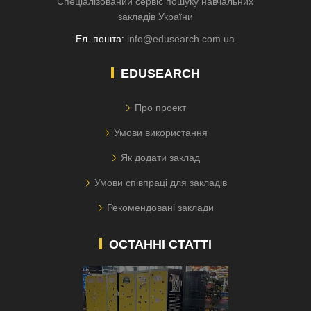
Спеціалізований сервіс пошуку навчальних
закладів України
Ел. пошта:
info@edusearch.com.ua
EDUSEARCH
Про проект
Умови використання
Як додати заклад
Умови співпраці для закладів
Рекомендовані заклади
ОСТАННІ СТАТТІ