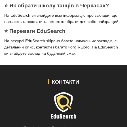
⭐️ Як обрати школу танців в Черкасах?
На EduSearch ви знайдете всю інформацію про заклади, що
навчають танцювати та зможете обрати для себе найкращий
⭐️ Переваги EduSearch
На ресурсі EduSearch зібрано багато навчальних закладів, є
детальний опис, контакти і багато чого іншого. На EduSearch
ви знайдете заклад на будь-який смак!
КОНТАКТИ