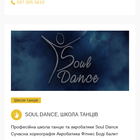
097 305 5610
Школи танців
SOUL DANCE, ШКОЛА ТАНЦІВ
Професійна школа танцю та акробатики Soul Dance
Сучасна хореографія Акробатика Фітнес Боді балет