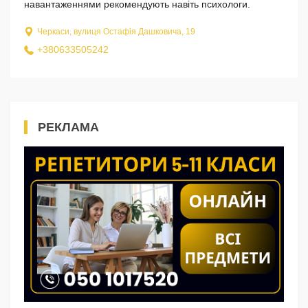
навантаженнями рекомендують навіть психологи.
Черкаси, вулиця Остафія Дашковича, 19
+380633505242
РЕКЛАМА