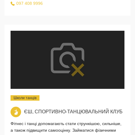
097 408 9996
Школи танців
ЄШ, СПОРТИВНО-ТАНЦЮВАЛЬНИЙ КЛУБ
Фітнес і танці допомагають стати стрункішою, сильніше,
а також підвищити самооцінку. Займатися фізичними