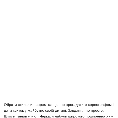
Обрати стиль чи напрям танцю, не прогадати із хореографом і
дати квиток у майбутнє своїй дитині. Завдання не просте.
Школи танців у місті Черкаси набули широкого поширення як у