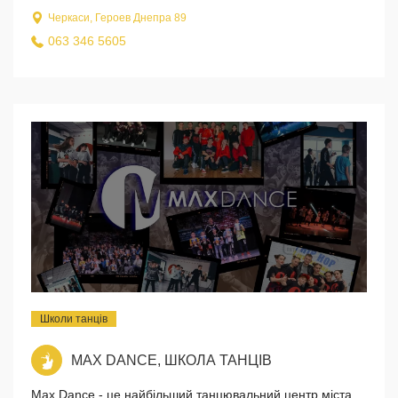
Черкаси, Героев Днепра 89
063 346 5605
Школи танців
MAX DANCE, ШКОЛА ТАНЦІВ
Max Dance - це найбільший танцювальний центр міста