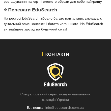
розташування на карті і зможете обрати для себе найкращу.
⭐️ Переваги EduSearch
На ресурсі EduSearch зібрано багато навчальних закладів, є
детальний опис, контакти і багато чого іншого. На EduSearch
ви знайдете заклад на будь-який смак!
КОНТАКТИ
Спеціалізований сервіс пошуку навчальних
закладів України
Ел. пошта:
info@edusearch.com.ua