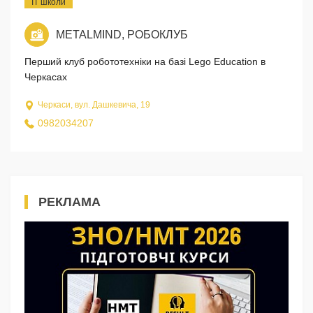
IT школи
METALMIND, РОБОКЛУБ
Перший клуб робототехніки на базі Lego Education в
Черкасах
Черкаси, вул. Дашкевича, 19
0982034207
РЕКЛАМА