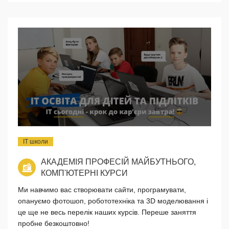
IT школи
АКАДЕМІЯ ПРОФЕСІЙ МАЙБУТНЬОГО,
КОМП'ЮТЕРНІ КУРСИ
Ми навчимо вас створювати сайти, програмувати,
опануємо фотошоп, робототехніка та 3D моделювання і
це ще не весь перелік наших курсів. Переше заняття
пробне безкоштовно!