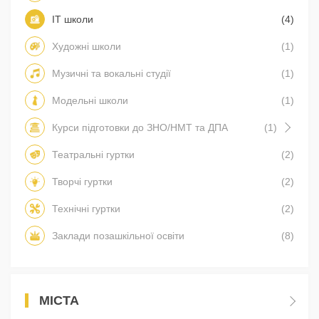
IT школи
(4)
Художні школи
(1)
Музичні та вокальні студії
(1)
Модельні школи
(1)
Курси підготовки до ЗНО/НМТ та ДПА
(1)
Театральні гуртки
(2)
Творчі гуртки
(2)
Технічні гуртки
(2)
Заклади позашкільної освіти
(8)
МІСТА