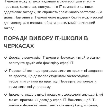
ІТ-школи можуть також надавати можливості для участі у
проектах, хакатонах, стажуванні в IT-компаніях та інших
додаткових заходах, які сприяють практичному застосуванню
знань. Навчання в ІТ-школі може відкрити безліч можливостей
для молоді, але важливо обрати правильний навчальний
заклад.
ПОРАДИ ВИБОРУ ІТ-ШКОЛИ В
ЧЕРКАСАХ
Дослідіть репутацію ІТ-школи в Черкасах, читайте відгуки,
запитуйте друзів або фахівців у сфері ІТ.
Переконайтеся, що програма включає практичні завдання
та проєкти, що дозволяє студентам застосовувати
теоретичні знання на практиці. Перевірте, які конкретні
теми включені у програму.
Ідеально, якщо в школі працюють досвідчені викладачі, які
мають практичний досвід у сфері ІТ. Важливо, щоб ІТ-
школа в Черкасах мала сучасну технічну базу, зокрема,