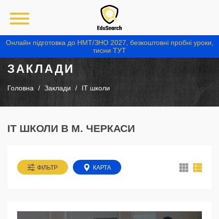
Онлайн підготовка до НМТ/ЗНО 2027, безкоштовні пробні уроки,
тисни ТУТ
ЗАКЛАДИ
Головна
Заклади
IT школи
IT ШКОЛИ В М. ЧЕРКАСИ
ФІЛЬТР
КАРТА