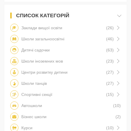
СПИСОК КАТЕГОРІЙ
Заклади вищої освіти
(26)
Школи загальноосвітні
(46)
Дитячі садочки
(63)
Школи іноземних мов
(23)
Центри розвитку дитини
(27)
Школи танців
(27)
Спортивні секції
(15)
Автошколи
(10)
Бізнес школи
(2)
Курси
(10)