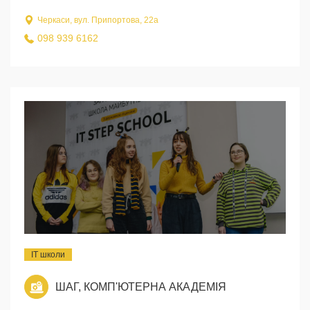
Черкаси, вул. Припортова, 22а
098 939 6162
IT школи
ШАГ, КОМП'ЮТЕРНА АКАДЕМІЯ