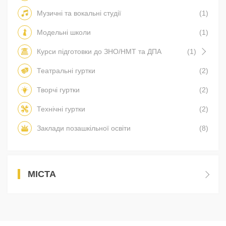
Музичні та вокальні студії
(1)
Модельні школи
(1)
Курси підготовки до ЗНО/НМТ та ДПА
(1)
Театральні гуртки
(2)
Творчі гуртки
(2)
Технічні гуртки
(2)
Заклади позашкільної освіти
(8)
МІСТА