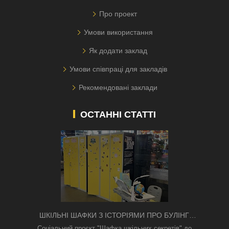
Про проект
Умови використання
Як додати заклад
Умови співпраці для закладів
Рекомендовані заклади
ОСТАННІ СТАТТІ
ШКІЛЬНІ ШАФКИ З ІСТОРІЯМИ ПРО БУЛІНГ
З'ЯВИЛИСЯ В КИЄВІ
Соціальний проєкт "Шафка шкільних секретів" до