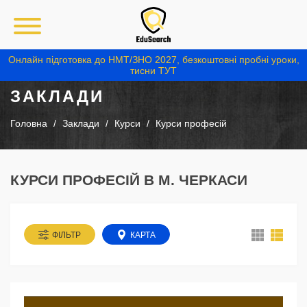
Онлайн підготовка до НМТ/ЗНО 2027, безкоштовні пробні уроки,
тисни ТУТ
ЗАКЛАДИ
Головна
Заклади
Курси
Курси професій
КУРСИ ПРОФЕСІЙ В М. ЧЕРКАСИ
ФІЛЬТР
КАРТА