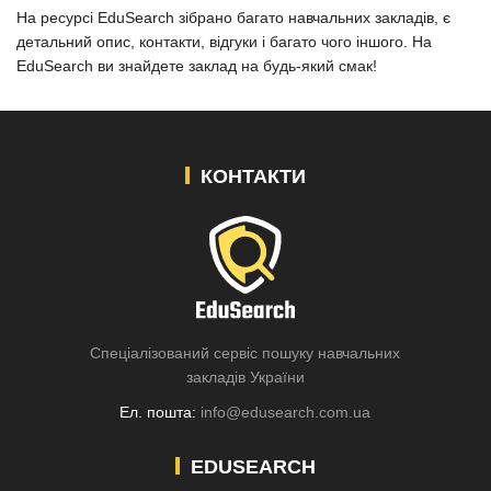
На ресурсі EduSearch зібрано багато навчальних закладів, є
детальний опис, контакти, відгуки і багато чого іншого. На
EduSearch ви знайдете заклад на будь-який смак!
КОНТАКТИ
Спеціалізований сервіс пошуку навчальних
закладів України
Ел. пошта:
info@edusearch.com.ua
EDUSEARCH