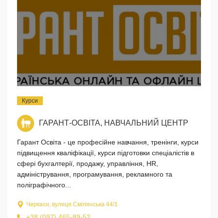
Курси
ГАРАНТ-ОСВІТА, НАВЧАЛЬНИЙ ЦЕНТР
Гарант Освіта - це професійне навчання, тренінги, курси
підвищення кваліфікації, курси підготовки спеціалістів в
сфері бухгалтерії, продажу, управління, HR,
адміністрування, програмування, рекламного та
поліграфічного...
Черкаси, вулиця Смілянська 44/1
+38 (097) 465-89-52