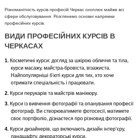
Різноманітність курсів професій Черкас охоплює майже всі
сфери обслуговування. Розглянемо основні напрямки
професійних курсів.
ВИДИ ПРОФЕСІЙНИХ КУРСІВ В
ЧЕРКАСАХ
Косметичні курси: догляд за шкірою обличчя та тіла,
курси масажу, майстра-бровіста, візажиста.
Найпопулярніші б'юті курси для тих, хто хоче
отримати спеціальність і працювати.
Курси перукарів та майстрів манікюру.
Курси із вивчення фотографії та опанування професії
фотограф. Ви створюватимете фотосесії, матимете
своє портфоліо, дізнаєтеся про різновид фотографії.
Курси дизайнерів, що включають дизайн інтер’єру,
ландшафту, декораторські курси.