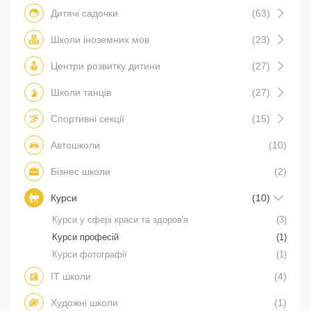
Дитячі садочки
(63)
Школи іноземних мов
(23)
Центри розвитку дитини
(27)
Школи танців
(27)
Спортивні секції
(15)
Автошколи
(10)
Бізнес школи
(2)
Курси
(10)
Курси у сфері краси та здоров'я
(3)
Курси професій
(1)
Курси фотографії
(1)
IT школи
(4)
Художні школи
(1)