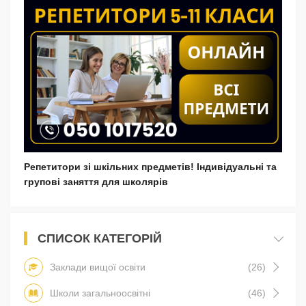
Репетитори зі шкільних предметів! Індивідуальні та
групові заняття для школярів
СПИСОК КАТЕГОРІЙ
Заклади вищої освіти
(26)
Школи загальноосвітні
(46)