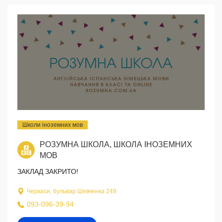
Школи іноземних мов
РОЗУМНА ШКОЛА, ШКОЛА ІНОЗЕМНИХ
МОВ
ЗАКЛАД ЗАКРИТО!
Черкаси, бульвар Шевченка 249
093-096-39-94