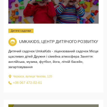
Дитячі садочки
UMKAKIDS, ЦЕНТР ДИТЯЧОГО РОЗВИТКУ
Дитячий садочок UmkaKids - ліцензований садочок Місце
щасливих дітей Дружня і сімейна атмосфера Заняття:
англійська, музика, футбол, йога, літній басейн,
загартовування
Черкаси, вулиця Чехова, 120
+38 067 472-02-61