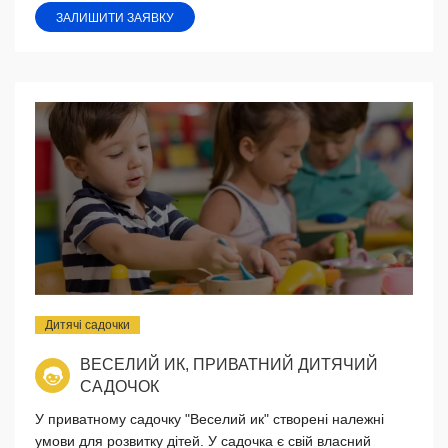
ЗАЛИШИТИ ЗАЯВКУ
Дитячі садочки
ВЕСЕЛИЙ ИК, ПРИВАТНИЙ ДИТЯЧИЙ
САДОЧОК
У приватному садочку "Веселий ик" створені належні
умови для розвитку дітей. У садочка є свій власний