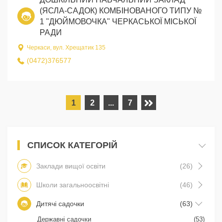
(ЯСЛА-САДОК) КОМБІНОВАНОГО ТИПУ №
1 "ДЮЙМОВОЧКА" ЧЕРКАСЬКОЇ МІСЬКОЇ
РАДИ
Черкаси, вул. Хрещатик 135
(0472)376577
1
2
...
7
СПИСОК КАТЕГОРІЙ
Заклади вищої освіти
(26)
Школи загальноосвітні
(46)
Дитячі садочки
(63)
Державні садочки
(53)