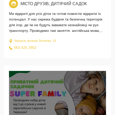
МІСТО ДРУЗІВ, ДИТЯЧИЙ САДОК
Ми відкриті для усіх діток та готові повністю відкрити їх
потенціал. У нас окрема будівля та безпечна територія
для ігор, де їм не будуть заважати незнайомці чи рух
транспорту. Проводимо такі заняття: англійська мова,...
Черкаси, вулиця Зінченко, 19
063 425 2852