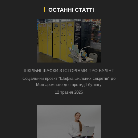
ОСТАННІ СТАТТІ
ШКІЛЬНІ ШАФКИ З ІСТОРІЯМИ ПРО БУЛІНГ
З'ЯВИЛИСЯ В КИЄВІ
Соціальний проєкт "Шафка шкільних секретів" до
Міжнарожного дня протидії булінгу
12 травня 2026