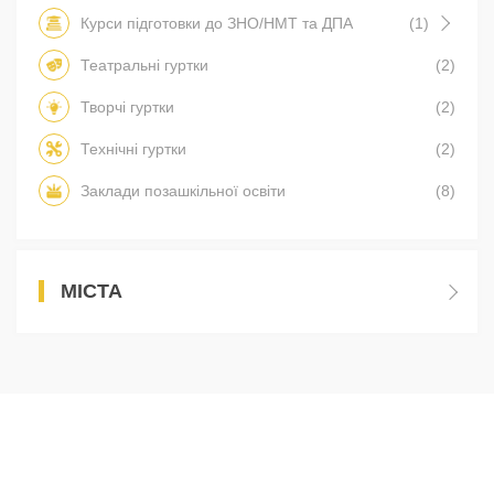
Курси підготовки до ЗНО/НМТ та ДПА
(1)
Театральні гуртки
(2)
Творчі гуртки
(2)
Технічні гуртки
(2)
Заклади позашкільної освіти
(8)
МІСТА