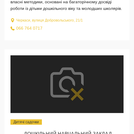
власні методики, основані на багаторічному досвіді
роботи із дітьми дошкільного віку та молодших школярів.
Черкаси, вулиця Добровольського, 21/1
066 764 0717
Дитячі садочки
ДОШКІЛЬНИЙ НАВЧАЛЬНИЙ ЗАКЛАД