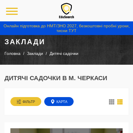
Онлайн підготовка до НМТ/ЗНО 2027, безкоштовні пробні уроки,
тисни ТУТ
ЗАКЛАДИ
Головна
Заклади
Дитячі садочки
ДИТЯЧІ САДОЧКИ В М. ЧЕРКАСИ
ФІЛЬТР
КАРТА