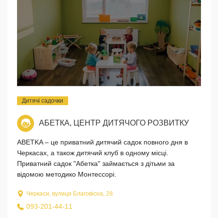
Дитячі садочки
АБЕТКА, ЦЕНТР ДИТЯЧОГО РОЗВИТКУ
ABETKA – це приватний дитячий садок повного дня в
Черкасах, а також дитячий клуб в одному місці.
Приватний садок "Абетка" займається з дітьми за
відомою методико Монтессорі.
Черкаси, вулиця Благовісна, 28
093-201-44-11