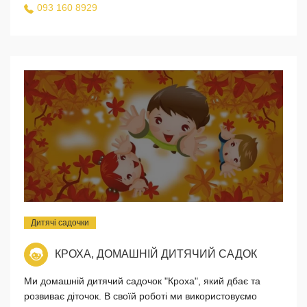
093 160 8929
Дитячі садочки
КРОХА, ДОМАШНІЙ ДИТЯЧИЙ САДОК
Ми домашній дитячий садочок "Кроха", який дбає та
розвиває діточок. В своїй роботі ми використовуємо