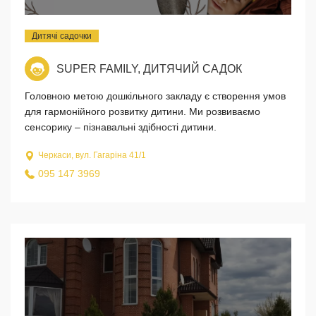
Дитячі садочки
SUPER FAMILY, ДИТЯЧИЙ САДОК
Головною метою дошкільного закладу є створення умов
для гармонійного розвитку дитини. Ми розвиваємо
сенсорику – пізнавальні здібності дитини.
Черкаси, вул. Гагаріна 41/1
095 147 3969