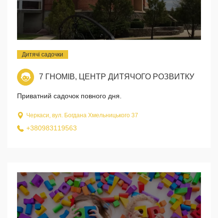
Дитячі садочки
7 ГНОМІВ, ЦЕНТР ДИТЯЧОГО РОЗВИТКУ
Приватний садочок повного дня.
Черкаси, вул. Богдана Хмельницького 37
+380983119563