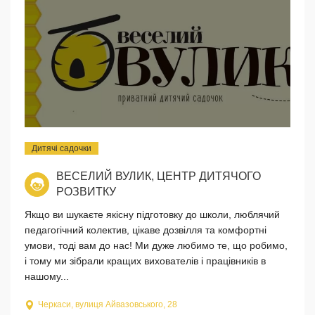
Дитячі садочки
ВЕСЕЛИЙ ВУЛИК, ЦЕНТР ДИТЯЧОГО
РОЗВИТКУ
Якщо ви шукаєте якісну підготовку до школи, люблячий
педагогічний колектив, цікаве дозвілля та комфортні
умови, тоді вам до нас! Ми дуже любимо те, що робимо,
і тому ми зібрали кращих вихователів і працівників в
нашому...
Черкаси, вулиця Айвазовського, 28