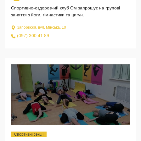
Спортивно-оздоровчий клуб Ом запрошує на групові
заняття з йоги, гімнастики та цигун.
Запоріжжя, вул. Мінська, 10
(097) 300 41 89
Спортивні секції