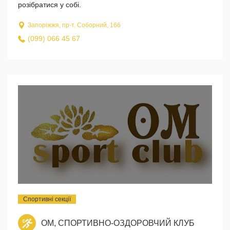
розібратися у собі.
Запоріжжя, пр-т. Соборний, 166
(099) 066 45 67
Спортивні секції
ОМ, СПОРТИВНО-ОЗДОРОВЧИЙ КЛУБ