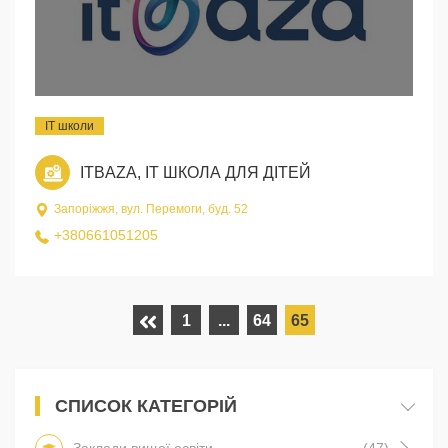
IT школи
ITBAZA, IT ШКОЛА ДЛЯ ДІТЕЙ
Запоріжжя, вул. Перемоги, буд. 52
+380661051205
1
...
64
65
СПИСОК КАТЕГОРІЙ