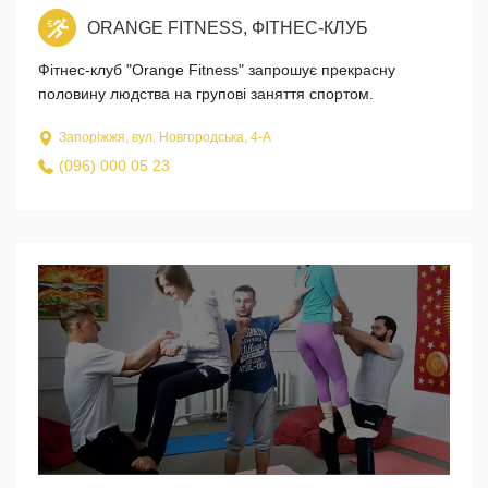
ORANGE FITNESS, ФІТНЕС-КЛУБ
Фітнес-клуб "Orange Fitness" запрошує прекрасну
половину людства на групові заняття спортом.
Запоріжжя, вул. Новгородська, 4-А
(096) 000 05 23