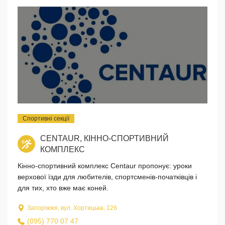
Спортивні секції
CENTAUR, КІННО-СПОРТИВНИЙ
КОМПЛЕКС
Кінно-спортивний комплекс Centaur пропонує: уроки
верхової їзди для любителів, спортсменів-початківців і
для тих, хто вже має коней.
Запоріжжя, вул. Хортицька, 12б
(095) 770 07 47