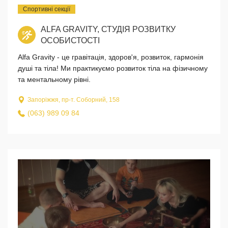
Спортивні секції
ALFA GRAVITY, СТУДІЯ РОЗВИТКУ
ОСОБИСТОСТІ
Alfa Gravity - це гравітація, здоров'я, розвиток, гармонія
душі та тіла! Ми практикуємо розвиток тіла на фізичному
та ментальному рівні.
Запоріжжя, пр-т. Соборний, 158
(063) 989 09 84