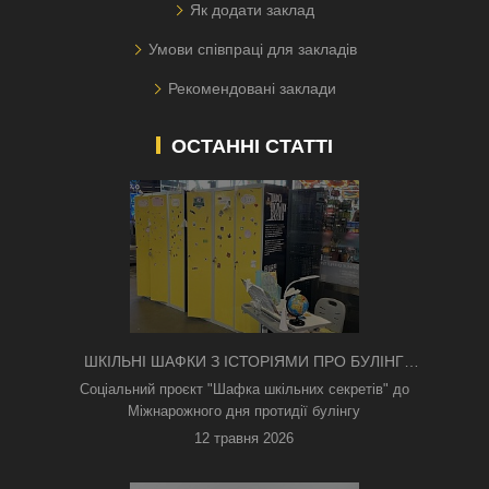
Як додати заклад
Умови співпраці для закладів
Рекомендовані заклади
ОСТАННІ СТАТТІ
ШКІЛЬНІ ШАФКИ З ІСТОРІЯМИ ПРО БУЛІНГ
З'ЯВИЛИСЯ В КИЄВІ
Соціальний проєкт "Шафка шкільних секретів" до
Міжнарожного дня протидії булінгу
12 травня 2026