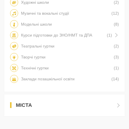
Художні школи
(2)
Музичні та вокальні студії
(12)
Модельні школи
(8)
Курси підготовки до ЗНО/НМТ та ДПА
(1)
Театральні гуртки
(2)
Творчі гуртки
(3)
Технічні гуртки
(1)
Заклади позашкільної освіти
(14)
МІСТА