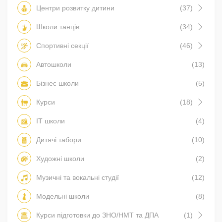
Центри розвитку дитини
(37)
Школи танців
(34)
Спортивні секції
(46)
Автошколи
(13)
Бізнес школи
(5)
Курси
(18)
IT школи
(4)
Дитячі табори
(10)
Художні школи
(2)
Музичні та вокальні студії
(12)
Модельні школи
(8)
Курси підготовки до ЗНО/НМТ та ДПА
(1)