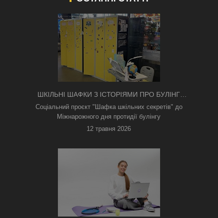
ШКІЛЬНІ ШАФКИ З ІСТОРІЯМИ ПРО БУЛІНГ
З'ЯВИЛИСЯ В КИЄВІ
Соціальний проєкт "Шафка шкільних секретів" до
Міжнарожного дня протидії булінгу
12 травня 2026