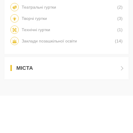
Театральні гуртки
(2)
Творчі гуртки
(3)
Технічні гуртки
(1)
Заклади позашкільної освіти
(14)
МІСТА