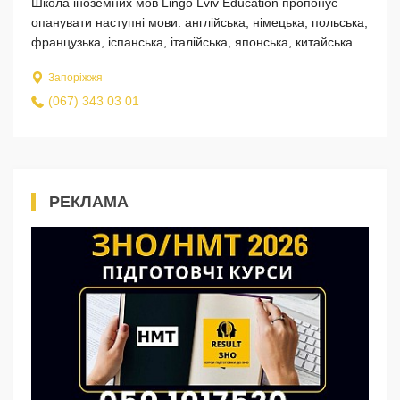
Школа іноземних мов Lingo Lviv Education пропонує
опанувати наступні мови: англійська, німецька, польська,
французька, іспанська, італійська, японська, китайська.
Запоріжжя
(067) 343 03 01
РЕКЛАМА