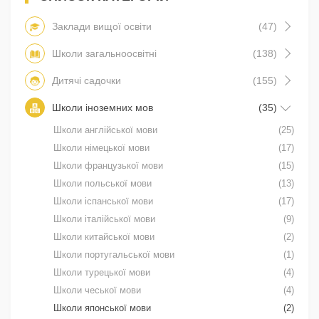
Заклади вищої освіти
(47)
Школи загальноосвітні
(138)
Дитячі садочки
(155)
Школи іноземних мов
(35)
Школи англійської мови
(25)
Школи німецької мови
(17)
Школи французької мови
(15)
Школи польської мови
(13)
Школи іспанської мови
(17)
Школи італійської мови
(9)
Школи китайської мови
(2)
Школи португальської мови
(1)
Школи турецької мови
(4)
Школи чеської мови
(4)
Школи японської мови
(2)