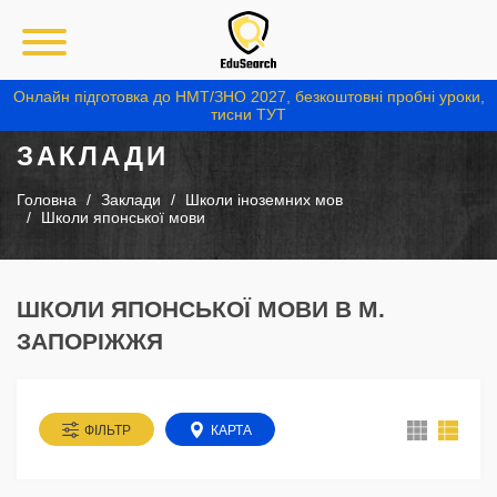
Онлайн підготовка до НМТ/ЗНО 2027, безкоштовні пробні уроки,
тисни ТУТ
ЗАКЛАДИ
Головна
Заклади
Школи іноземних мов
Школи японської мови
ШКОЛИ ЯПОНСЬКОЇ МОВИ В М.
ЗАПОРІЖЖЯ
ФІЛЬТР
КАРТА