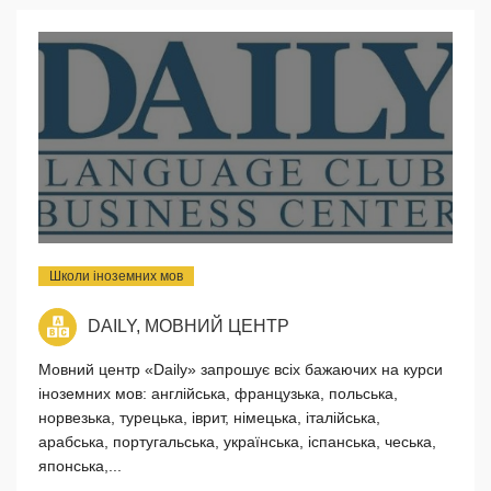
Школи іноземних мов
DAILY, МОВНИЙ ЦЕНТР
Мовний центр «Daily» запрошує всіх бажаючих на курси
іноземних мов: англійська, французька, польська,
норвезька, турецька, іврит, німецька, італійська,
арабська, португальська, українська, іспанська, чеська,
японська,...