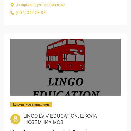
Запоріжжя, вул. Перемоги, 42
(097) 044 25 06
Школи іноземних мов
LINGO LVIV EDUCATION, ШКОЛА
ІНОЗЕМНИХ МОВ