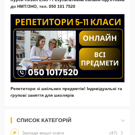
до НМТ/ЗНО, тел. 050 101 7520
Репетитори зі шкільних предметів! Індивідуальні та
групові заняття для школярів
СПИСОК КАТЕГОРІЙ
Заклади вищої освіти
(47)