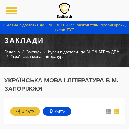
Онлайн підготовка до НМТ/ЗНО 2027, безкоштовні пробні уроки,
тисни ТУТ
ЗАКЛАДИ
Головна
Заклади
Курси підготовки до ЗНО/НМТ та ДПА
Українська мова і література
УКРАЇНСЬКА МОВА І ЛІТЕРАТУРА В М.
ЗАПОРІЖЖЯ
ФІЛЬТР
КАРТА