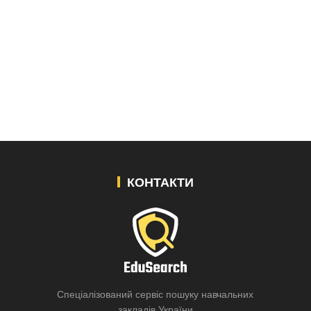
КОНТАКТИ
Спеціалізований сервіс пошуку навчальних
закладів України