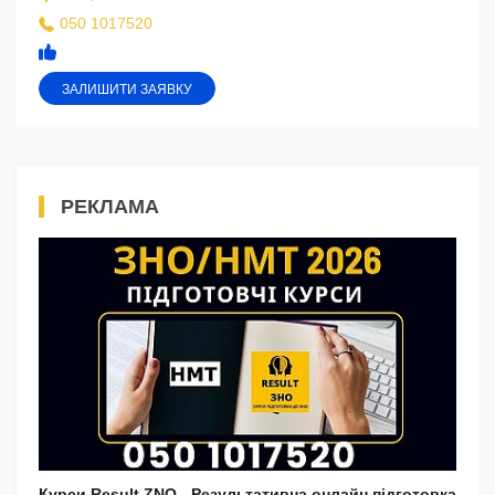
050 1017520
ЗАЛИШИТИ ЗАЯВКУ
РЕКЛАМА
Курси Result ZNO - Результативна онлайн підготовка