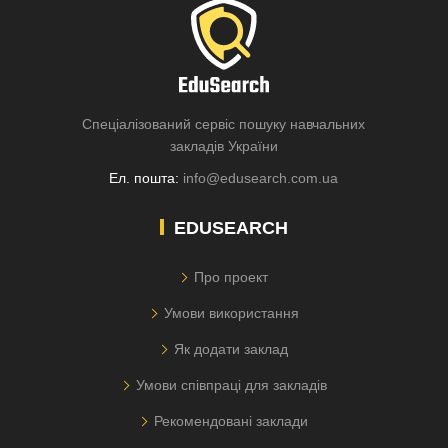
Спеціалізований сервіс пошуку навчальних
закладів України
Ел. пошта:
info@edusearch.com.ua
EDUSEARCH
Про проект
Умови використання
Як додати заклад
Умови співпраці для закладів
Рекомендовані заклади