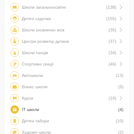
Школи загальноосвітні
(138)
Дитячі садочки
(155)
Школи іноземних мов
(35)
Центри розвитку дитини
(37)
Школи танців
(34)
Спортивні секції
(46)
Автошколи
(13)
Бізнес школи
(5)
Курси
(18)
IT школи
(4)
Дитячі табори
(10)
Художні школи
(2)