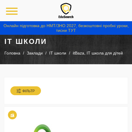
Онлайн підготовка до НМТ/ЗНО 2027, безкоштовні пробні уроки,
тисни ТУТ
IT ШКОЛИ
Головна
Заклади
IT школи
itBaza, IT школа для дітей
ФІЛЬТР