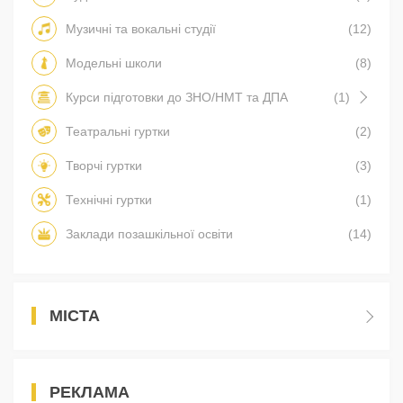
Музичні та вокальні студії
(12)
Модельні школи
(8)
Курси підготовки до ЗНО/НМТ та ДПА
(1)
Театральні гуртки
(2)
Творчі гуртки
(3)
Технічні гуртки
(1)
Заклади позашкільної освіти
(14)
МІСТА
РЕКЛАМА