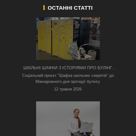
ОСТАННІ СТАТТІ
ШКІЛЬНІ ШАФКИ З ІСТОРІЯМИ ПРО БУЛІНГ
З'ЯВИЛИСЯ В КИЄВІ
Соціальний проєкт "Шафка шкільних секретів" до
Міжнарожного дня протидії булінгу
12 травня 2026